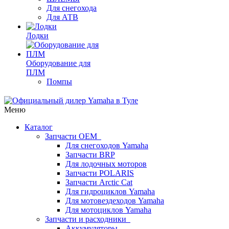
Для снегохода
Для АТВ
Лодки
Оборудование для
ПЛМ
Помпы
Меню
Каталог
Запчасти OEM
Для снегоходов Yamaha
Запчасти BRP
Для лодочных моторов
Запчасти POLARIS
Запчасти Arctic Cat
Для гидроциклов Yamaha
Для мотовездеходов Yamaha
Для мотоциклов Yamaha
Запчасти и расходники
Аккумуляторы