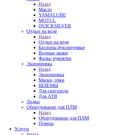
Назад
Масло
YAMALUBE
MOTUL
QUICKSILVER
Отдых на воде
Назад
Отдых на воде
Баллоны буксируемые
Водные лыжи
Фалы/ рукоятки
Экипировка
Назад
Экипировка
Маски, очки
ШЛЕМЫ
Для снегохода
Для АТВ
Лодки
Оборудование для ПЛМ
Назад
Оборудование для ПЛМ
Помпы
Услуги
Назад