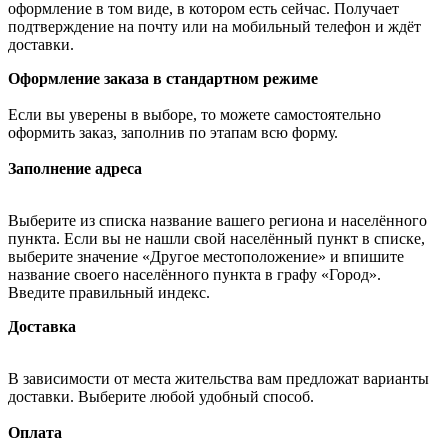
оформление в том виде, в котором есть сейчас. Получает
подтверждение на почту или на мобильный телефон и ждёт
доставки.
Оформление заказа в стандартном режиме
Если вы уверены в выборе, то можете самостоятельно
оформить заказ, заполнив по этапам всю форму.
Заполнение адреса
Выберите из списка название вашего региона и населённого
пункта. Если вы не нашли свой населённый пункт в списке,
выберите значение «Другое местоположение» и впишите
название своего населённого пункта в графу «Город».
Введите правильный индекс.
Доставка
В зависимости от места жительства вам предложат варианты
доставки. Выберите любой удобный способ.
Оплата