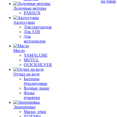
на товар
Лодочные моторы
PARSUN
Аксессуары
Для снегоходов
Для АТВ
Для
мотоциклов
Масло
YAMALUBE
MOTUL
QUICKSILVER
Отдых на воде
Баллоны
буксируемые
Водные лыжи
Фалы/
рукоятки
Экипировка
Маски, очки
ШЛЕМЫ