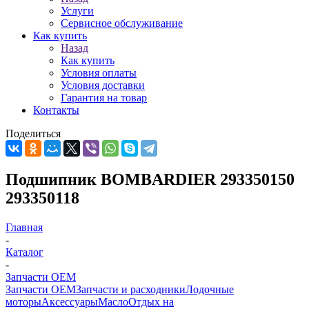
Услуги
Сервисное обслуживание
Как купить
Назад
Как купить
Условия оплаты
Условия доставки
Гарантия на товар
Контакты
Поделиться
Подшипник BOMBARDIER 293350150
293350118
Главная
-
Каталог
-
Запчасти OEM
Запчасти OEM
Запчасти и расходники
Лодочные
моторы
Аксессуары
Масло
Отдых на