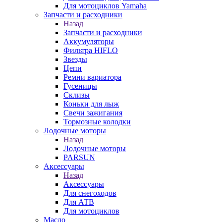
Для мотоциклов Yamaha
Запчасти и расходники
Назад
Запчасти и расходники
Аккумуляторы
Фильтра HIFLO
Звезды
Цепи
Ремни вариатора
Гусеницы
Склизы
Коньки для лыж
Свечи зажигания
Тормозные колодки
Лодочные моторы
Назад
Лодочные моторы
PARSUN
Аксессуары
Назад
Аксессуары
Для снегоходов
Для АТВ
Для мотоциклов
Масло