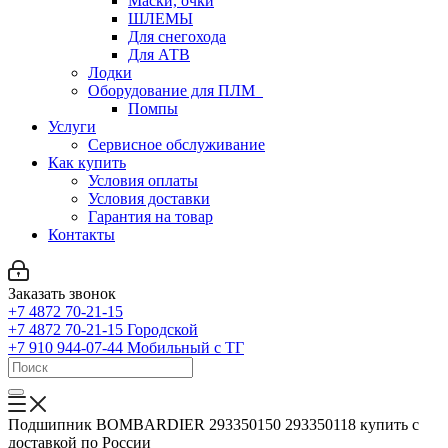
Маски, очки
ШЛЕМЫ
Для снегохода
Для АТВ
Лодки
Оборудование для ПЛМ
Помпы
Услуги
Сервисное обслуживание
Как купить
Условия оплаты
Условия доставки
Гарантия на товар
Контакты
Заказать звонок
+7 4872 70-21-15
+7 4872 70-21-15
Городской
+7 910 944-07-44
Мобильный с ТГ
Подшипник BOMBARDIER 293350150 293350118 купить с
доставкой по России