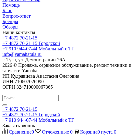
Помощь
Блог
Вопрос-ответ
Бренды
Обзоры
Наши контакты
+7 4872 70-21-15
+7 4872 70-21-15
Городской
+7 910 944-07-44
Мобильный с ТГ
info@yamahatula.ru
г. Тула, ул. Демонстрации 26А
2026 © Продажа, сервисное обслуживание, ремонт техники и
запчасти Yamaha
ИП Кудрявцева Анастасия Олеговна
ИНН 710607026990
ОГРН 324710000067365
+7 4872 70-21-15
+7 4872 70-21-15
Городской
+7 910 944-07-44
Мобильный с ТГ
Заказать звонок
Сравнение
0
Отложенные
0
Корзина
0
пуста
0