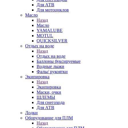
Для АТВ
Для мотоциклов
Масло
Назад
Масло
YAMALUBE
MOTUL
QUICKSILVER
Отдых на воде
Назад
Отдых на воде
Баллоны буксируемые
Водные лыжи
Фалы/ рукоятки
Экипировка
Назад
Экипировка
Маски, очки
ШЛЕМЫ
Для снегохода
Для АТВ
Лодки
Оборудование для ПЛМ
Назад