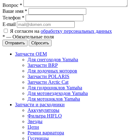
Вопрос
*
Ваше имя
*
Телефон
*
E-mail
Я согласен на
обработку персональных данных
*
—
Обязательные поля
Отправить
Сбросить
Запчасти OEM
Для снегоходов Yamaha
Запчасти BRP
Для лодочных моторов
Запчасти POLARIS
Запчасти Arctic Cat
Для гидроциклов Yamaha
Для мотовездеходов Yamaha
Для мотоциклов Yamaha
Запчасти и расходники
Аккумуляторы
Фильтра HIFLO
Звезды
Цепи
Ремни вариатора
Гусеницы