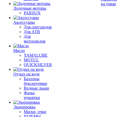
на товар
Лодочные моторы
PARSUN
Аксессуары
Для снегоходов
Для АТВ
Для
мотоциклов
Масло
YAMALUBE
MOTUL
QUICKSILVER
Отдых на воде
Баллоны
буксируемые
Водные лыжи
Фалы/
рукоятки
Экипировка
Маски, очки
ШЛЕМЫ