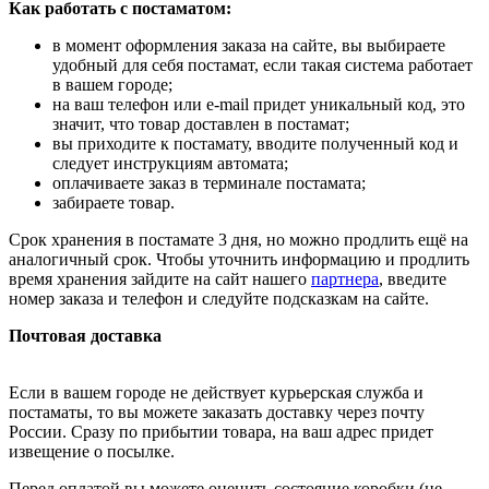
Как работать с постаматом:
в момент оформления заказа на сайте, вы выбираете
удобный для себя постамат, если такая система работает
в вашем городе;
на ваш телефон или e-mail придет уникальный код, это
значит, что товар доставлен в постамат;
вы приходите к постамату, вводите полученный код и
следует инструкциям автомата;
оплачиваете заказ в терминале постамата;
забираете товар.
Срок хранения в постамате 3 дня, но можно продлить ещё на
аналогичный срок. Чтобы уточнить информацию и продлить
время хранения зайдите на сайт нашего
партнера
, введите
номер заказа и телефон и следуйте подсказкам на сайте.
Почтовая доставка
Если в вашем городе не действует курьерская служба и
постаматы, то вы можете заказать доставку через почту
России. Сразу по прибытии товара, на ваш адрес придет
извещение о посылке.
Перед оплатой вы можете оценить состояние коробки (не