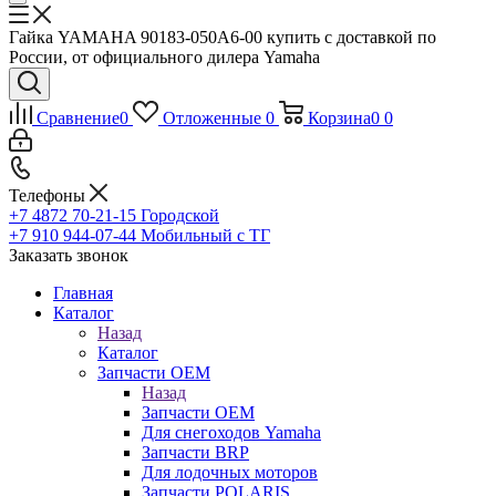
Гайка YAMAHA 90183-050A6-00 купить с доставкой по
России, от официального дилера Yamaha
Сравнение
0
Отложенные
0
Корзина
0
0
Телефоны
+7 4872 70-21-15
Городской
+7 910 944-07-44
Мобильный с ТГ
Заказать звонок
Главная
Каталог
Назад
Каталог
Запчасти OEM
Назад
Запчасти OEM
Для снегоходов Yamaha
Запчасти BRP
Для лодочных моторов
Запчасти POLARIS