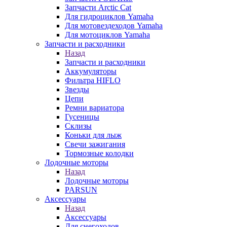
Запчасти Arctic Cat
Для гидроциклов Yamaha
Для мотовездеходов Yamaha
Для мотоциклов Yamaha
Запчасти и расходники
Назад
Запчасти и расходники
Аккумуляторы
Фильтра HIFLO
Звезды
Цепи
Ремни вариатора
Гусеницы
Склизы
Коньки для лыж
Свечи зажигания
Тормозные колодки
Лодочные моторы
Назад
Лодочные моторы
PARSUN
Аксессуары
Назад
Аксессуары
Для снегоходов