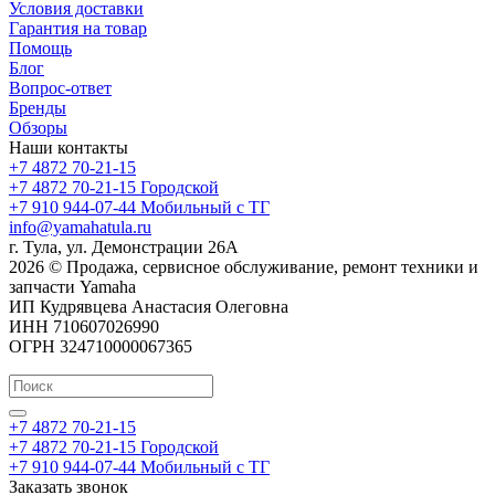
Условия доставки
Гарантия на товар
Помощь
Блог
Вопрос-ответ
Бренды
Обзоры
Наши контакты
+7 4872 70-21-15
+7 4872 70-21-15
Городской
+7 910 944-07-44
Мобильный с ТГ
info@yamahatula.ru
г. Тула, ул. Демонстрации 26А
2026 © Продажа, сервисное обслуживание, ремонт техники и
запчасти Yamaha
ИП Кудрявцева Анастасия Олеговна
ИНН 710607026990
ОГРН 324710000067365
+7 4872 70-21-15
+7 4872 70-21-15
Городской
+7 910 944-07-44
Мобильный с ТГ
Заказать звонок