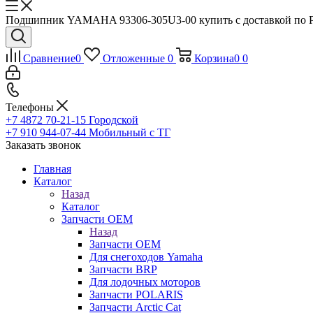
Подшипник YAMAHA 93306-305U3-00 купить с доставкой по Ро
Сравнение
0
Отложенные
0
Корзина
0
0
Телефоны
+7 4872 70-21-15
Городской
+7 910 944-07-44
Мобильный с ТГ
Заказать звонок
Главная
Каталог
Назад
Каталог
Запчасти OEM
Назад
Запчасти OEM
Для снегоходов Yamaha
Запчасти BRP
Для лодочных моторов
Запчасти POLARIS
Запчасти Arctic Cat