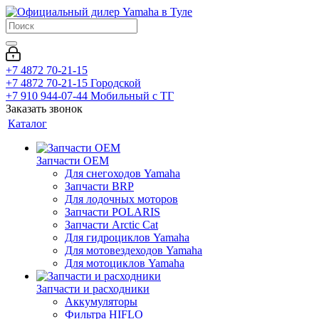
+7 4872 70-21-15
+7 4872 70-21-15
Городской
+7 910 944-07-44
Мобильный с ТГ
Заказать звонок
Каталог
Запчасти OEM
Для снегоходов Yamaha
Запчасти BRP
Для лодочных моторов
Запчасти POLARIS
Запчасти Arctic Cat
Для гидроциклов Yamaha
Для мотовездеходов Yamaha
Для мотоциклов Yamaha
Запчасти и расходники
Аккумуляторы
Фильтра HIFLO