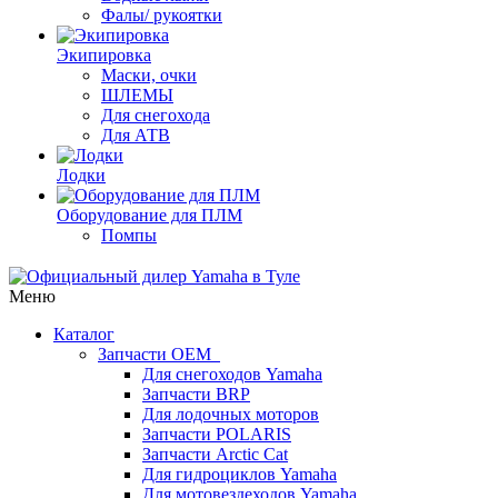
Фалы/ рукоятки
Экипировка
Маски, очки
ШЛЕМЫ
Для снегохода
Для АТВ
Лодки
Оборудование для ПЛМ
Помпы
Меню
Каталог
Запчасти OEM
Для снегоходов Yamaha
Запчасти BRP
Для лодочных моторов
Запчасти POLARIS
Запчасти Arctic Cat
Для гидроциклов Yamaha
Для мотовездеходов Yamaha