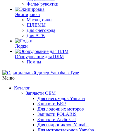
Фалы/ рукоятки
Экипировка
Маски, очки
ШЛЕМЫ
Для снегохода
Для АТВ
Лодки
Оборудование для ПЛМ
Помпы
Меню
Каталог
Запчасти OEM
Для снегоходов Yamaha
Запчасти BRP
Для лодочных моторов
Запчасти POLARIS
Запчасти Arctic Cat
Для гидроциклов Yamaha
Для мотовездеходов Yamaha