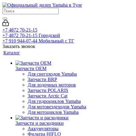
+7 4872 70-21-15
+7 4872 70-21-15
Городской
+7 910 944-07-44
Мобильный с ТГ
Заказать звонок
Каталог
Запчасти OEM
Для снегоходов Yamaha
Запчасти BRP
Для лодочных моторов
Запчасти POLARIS
Запчасти Arctic Cat
Для гидроциклов Yamaha
Для мотовездеходов Yamaha
Для мотоциклов Yamaha
Запчасти и расходники
Аккумуляторы
Фильтра HIFLO