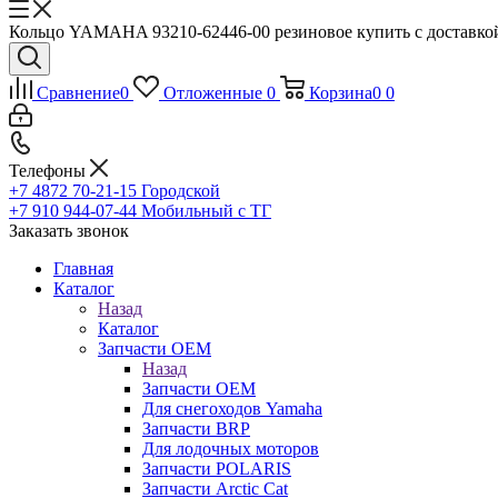
Кольцо YAMAHA 93210-62446-00 резиновое купить с доставкой
Сравнение
0
Отложенные
0
Корзина
0
0
Телефоны
+7 4872 70-21-15
Городской
+7 910 944-07-44
Мобильный с ТГ
Заказать звонок
Главная
Каталог
Назад
Каталог
Запчасти OEM
Назад
Запчасти OEM
Для снегоходов Yamaha
Запчасти BRP
Для лодочных моторов
Запчасти POLARIS
Запчасти Arctic Cat