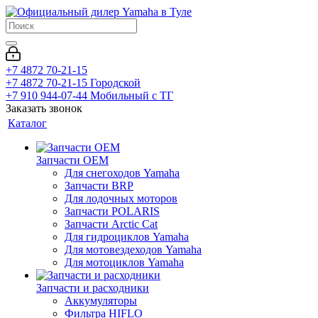
+7 4872 70-21-15
+7 4872 70-21-15
Городской
+7 910 944-07-44
Мобильный с ТГ
Заказать звонок
Каталог
Запчасти OEM
Для снегоходов Yamaha
Запчасти BRP
Для лодочных моторов
Запчасти POLARIS
Запчасти Arctic Cat
Для гидроциклов Yamaha
Для мотовездеходов Yamaha
Для мотоциклов Yamaha
Запчасти и расходники
Аккумуляторы
Фильтра HIFLO