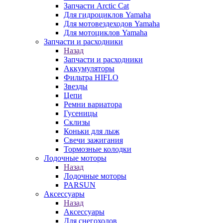
Запчасти Arctic Cat
Для гидроциклов Yamaha
Для мотовездеходов Yamaha
Для мотоциклов Yamaha
Запчасти и расходники
Назад
Запчасти и расходники
Аккумуляторы
Фильтра HIFLO
Звезды
Цепи
Ремни вариатора
Гусеницы
Склизы
Коньки для лыж
Свечи зажигания
Тормозные колодки
Лодочные моторы
Назад
Лодочные моторы
PARSUN
Аксессуары
Назад
Аксессуары
Для снегоходов