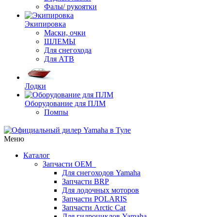
Фалы/ рукоятки
Экипировка
Маски, очки
ШЛЕМЫ
Для снегохода
Для АТВ
Лодки
Оборудование для ПЛМ
Помпы
Меню
Каталог
Запчасти OEM
Для снегоходов Yamaha
Запчасти BRP
Для лодочных моторов
Запчасти POLARIS
Запчасти Arctic Cat
Для гидроциклов Yamaha