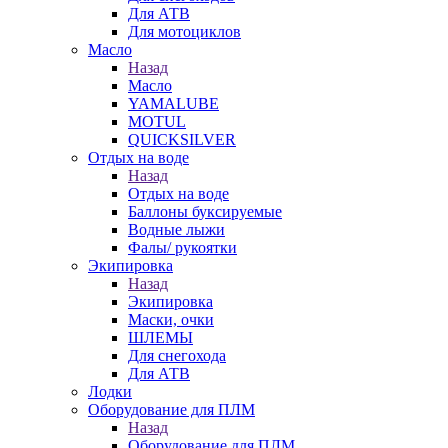
Для АТВ
Для мотоциклов
Масло
Назад
Масло
YAMALUBE
MOTUL
QUICKSILVER
Отдых на воде
Назад
Отдых на воде
Баллоны буксируемые
Водные лыжи
Фалы/ рукоятки
Экипировка
Назад
Экипировка
Маски, очки
ШЛЕМЫ
Для снегохода
Для АТВ
Лодки
Оборудование для ПЛМ
Назад
Оборудование для ПЛМ