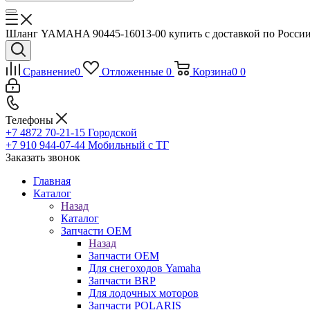
Шланг YAMAHA 90445-16013-00 купить с доставкой по России
Сравнение
0
Отложенные
0
Корзина
0
0
Телефоны
+7 4872 70-21-15
Городской
+7 910 944-07-44
Мобильный с ТГ
Заказать звонок
Главная
Каталог
Назад
Каталог
Запчасти OEM
Назад
Запчасти OEM
Для снегоходов Yamaha
Запчасти BRP
Для лодочных моторов
Запчасти POLARIS