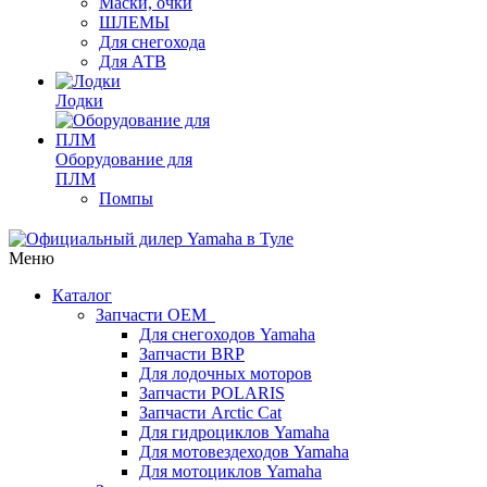
Маски, очки
ШЛЕМЫ
Для снегохода
Для АТВ
Лодки
Оборудование для
ПЛМ
Помпы
Меню
Каталог
Запчасти OEM
Для снегоходов Yamaha
Запчасти BRP
Для лодочных моторов
Запчасти POLARIS
Запчасти Arctic Cat
Для гидроциклов Yamaha
Для мотовездеходов Yamaha
Для мотоциклов Yamaha