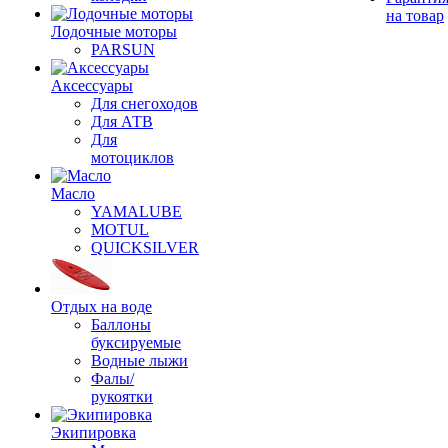
на товар
Лодочные моторы
PARSUN
Аксессуары
Для снегоходов
Для АТВ
Для
мотоциклов
Масло
YAMALUBE
MOTUL
QUICKSILVER
Отдых на воде
Баллоны
буксируемые
Водные лыжи
Фалы/
рукоятки
Экипировка