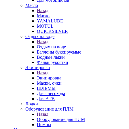
Для мотоциклов
Масло
Назад
Масло
YAMALUBE
MOTUL
QUICKSILVER
Отдых на воде
Назад
Отдых на воде
Баллоны буксируемые
Водные лыжи
Фалы/ рукоятки
Экипировка
Назад
Экипировка
Маски, очки
ШЛЕМЫ
Для снегохода
Для АТВ
Лодки
Оборудование для ПЛМ
Назад
Оборудование для ПЛМ
Помпы