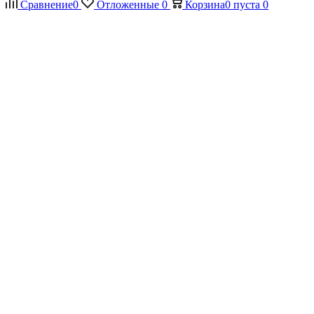
Сравнение
0
Отложенные
0
Корзина
0
пуста
0