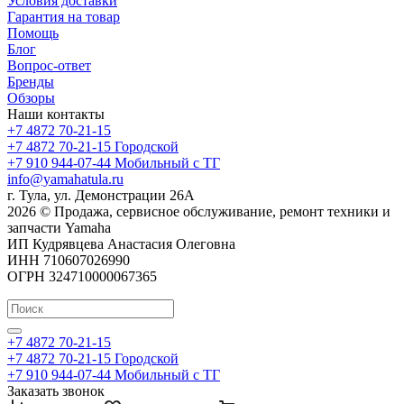
Условия доставки
Гарантия на товар
Помощь
Блог
Вопрос-ответ
Бренды
Обзоры
Наши контакты
+7 4872 70-21-15
+7 4872 70-21-15
Городской
+7 910 944-07-44
Мобильный с ТГ
info@yamahatula.ru
г. Тула, ул. Демонстрации 26А
2026 © Продажа, сервисное обслуживание, ремонт техники и
запчасти Yamaha
ИП Кудрявцева Анастасия Олеговна
ИНН 710607026990
ОГРН 324710000067365
+7 4872 70-21-15
+7 4872 70-21-15
Городской
+7 910 944-07-44
Мобильный с ТГ
Заказать звонок