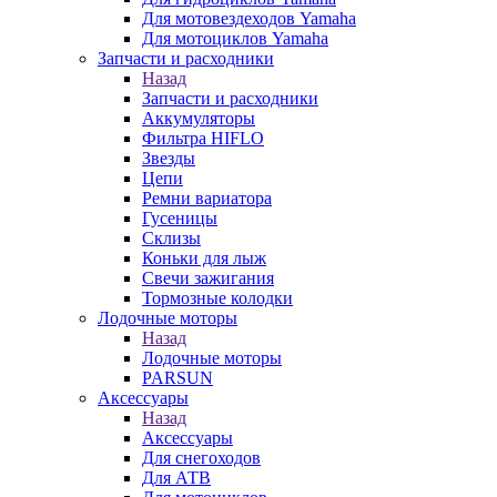
Для мотовездеходов Yamaha
Для мотоциклов Yamaha
Запчасти и расходники
Назад
Запчасти и расходники
Аккумуляторы
Фильтра HIFLO
Звезды
Цепи
Ремни вариатора
Гусеницы
Склизы
Коньки для лыж
Свечи зажигания
Тормозные колодки
Лодочные моторы
Назад
Лодочные моторы
PARSUN
Аксессуары
Назад
Аксессуары
Для снегоходов
Для АТВ