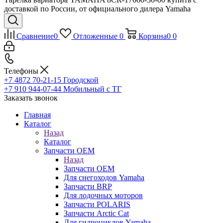
доставкой по России, от официального дилера Yamaha
Сравнение
0
Отложенные
0
Корзина
0
0
Телефоны
+7 4872 70-21-15
Городской
+7 910 944-07-44
Мобильный с ТГ
Заказать звонок
Главная
Каталог
Назад
Каталог
Запчасти OEM
Назад
Запчасти OEM
Для снегоходов Yamaha
Запчасти BRP
Для лодочных моторов
Запчасти POLARIS
Запчасти Arctic Cat
Для гидроциклов Yamaha