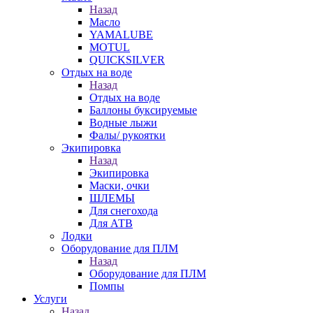
Назад
Масло
YAMALUBE
MOTUL
QUICKSILVER
Отдых на воде
Назад
Отдых на воде
Баллоны буксируемые
Водные лыжи
Фалы/ рукоятки
Экипировка
Назад
Экипировка
Маски, очки
ШЛЕМЫ
Для снегохода
Для АТВ
Лодки
Оборудование для ПЛМ
Назад
Оборудование для ПЛМ
Помпы
Услуги
Назад