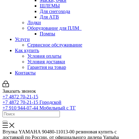
Маски, очки
ШЛЕМЫ
Для снегохода
Для АТВ
Лодки
Оборудование для ПЛМ
Помпы
Услуги
Сервисное обслуживание
Как купить
Условия оплаты
Условия доставки
Гарантия на товар
Контакты
Заказать звонок
+7 4872 70-21-15
+7 4872 70-21-15
Городской
+7 910 944-07-44
Мобильный с ТГ
Втулка YAMAHA 90480-11013-00 резиновая купить с
доставкой по России, от официального дилера Yamaha