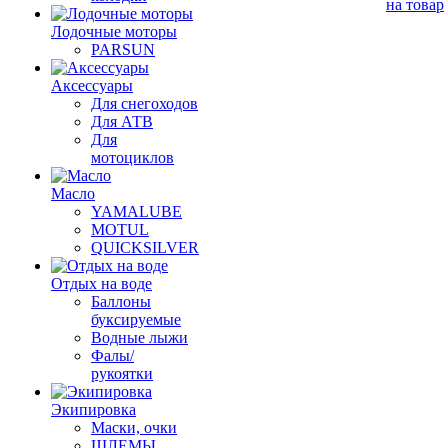
на товар
Лодочные моторы
PARSUN
Аксессуары
Для снегоходов
Для АТВ
Для
мотоциклов
Масло
YAMALUBE
MOTUL
QUICKSILVER
Отдых на воде
Баллоны
буксируемые
Водные лыжи
Фалы/
рукоятки
Экипировка
Маски, очки
ШЛЕМЫ