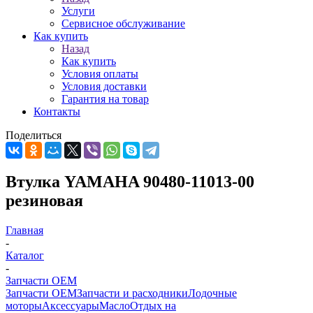
Услуги
Сервисное обслуживание
Как купить
Назад
Как купить
Условия оплаты
Условия доставки
Гарантия на товар
Контакты
Поделиться
Втулка YAMAHA 90480-11013-00
резиновая
Главная
-
Каталог
-
Запчасти OEM
Запчасти OEM
Запчасти и расходники
Лодочные
моторы
Аксессуары
Масло
Отдых на