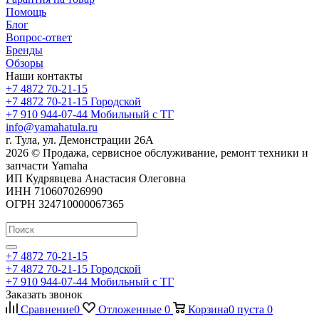
Помощь
Блог
Вопрос-ответ
Бренды
Обзоры
Наши контакты
+7 4872 70-21-15
+7 4872 70-21-15
Городской
+7 910 944-07-44
Мобильный с ТГ
info@yamahatula.ru
г. Тула, ул. Демонстрации 26А
2026 © Продажа, сервисное обслуживание, ремонт техники и
запчасти Yamaha
ИП Кудрявцева Анастасия Олеговна
ИНН 710607026990
ОГРН 324710000067365
+7 4872 70-21-15
+7 4872 70-21-15
Городской
+7 910 944-07-44
Мобильный с ТГ
Заказать звонок
Сравнение
0
Отложенные
0
Корзина
0
пуста
0