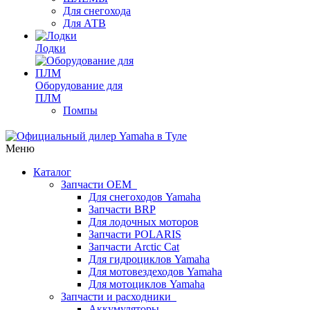
Для снегохода
Для АТВ
Лодки
Оборудование для
ПЛМ
Помпы
Меню
Каталог
Запчасти OEM
Для снегоходов Yamaha
Запчасти BRP
Для лодочных моторов
Запчасти POLARIS
Запчасти Arctic Cat
Для гидроциклов Yamaha
Для мотовездеходов Yamaha
Для мотоциклов Yamaha
Запчасти и расходники
Аккумуляторы