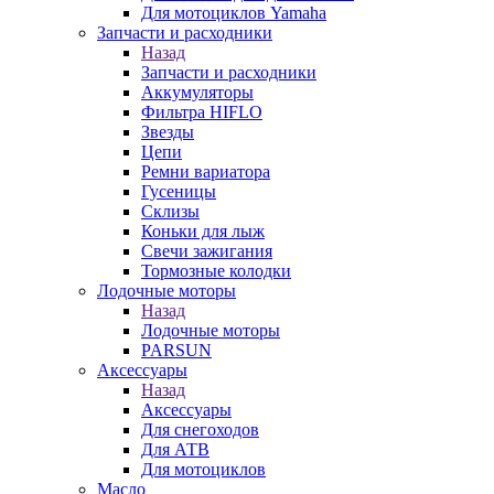
Для мотоциклов Yamaha
Запчасти и расходники
Назад
Запчасти и расходники
Аккумуляторы
Фильтра HIFLO
Звезды
Цепи
Ремни вариатора
Гусеницы
Склизы
Коньки для лыж
Свечи зажигания
Тормозные колодки
Лодочные моторы
Назад
Лодочные моторы
PARSUN
Аксессуары
Назад
Аксессуары
Для снегоходов
Для АТВ
Для мотоциклов
Масло