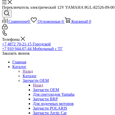
Переключатель электрический 12V YAMAHA 8GL-82526-09-00 ку
Сравнение
0
Отложенные
0
Корзина
0
0
Телефоны
+7 4872 70-21-15
Городской
+7 910 944-07-44
Мобильный с ТГ
Заказать звонок
Главная
Каталог
Назад
Каталог
Запчасти OEM
Назад
Запчасти OEM
Для снегоходов Yamaha
Запчасти BRP
Для лодочных моторов
Запчасти POLARIS
Запчасти Arctic Cat