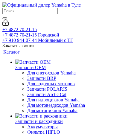
+7 4872 70-21-15
+7 4872 70-21-15
Городской
+7 910 944-07-44
Мобильный с ТГ
Заказать звонок
Каталог
Запчасти OEM
Для снегоходов Yamaha
Запчасти BRP
Для лодочных моторов
Запчасти POLARIS
Запчасти Arctic Cat
Для гидроциклов Yamaha
Для мотовездеходов Yamaha
Для мотоциклов Yamaha
Запчасти и расходники
Аккумуляторы
Фильтра HIFLO