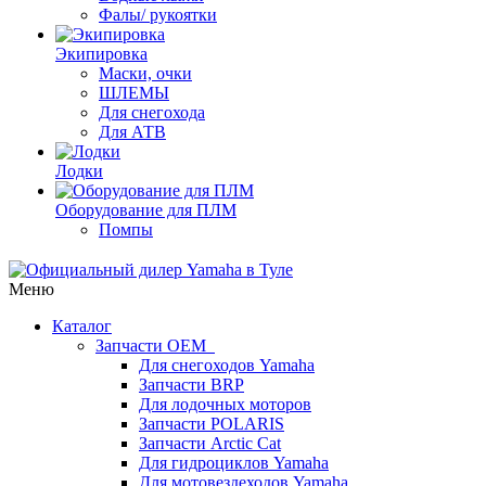
Фалы/ рукоятки
Экипировка
Маски, очки
ШЛЕМЫ
Для снегохода
Для АТВ
Лодки
Оборудование для ПЛМ
Помпы
Меню
Каталог
Запчасти OEM
Для снегоходов Yamaha
Запчасти BRP
Для лодочных моторов
Запчасти POLARIS
Запчасти Arctic Cat
Для гидроциклов Yamaha
Для мотовездеходов Yamaha