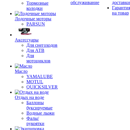
обслуживание
доставки
Тормозные
Гаранти
колодки
на товар
Лодочные моторы
PARSUN
Аксессуары
Для снегоходов
Для АТВ
Для
мотоциклов
Масло
YAMALUBE
MOTUL
QUICKSILVER
Отдых на воде
Баллоны
буксируемые
Водные лыжи
Фалы/
рукоятки