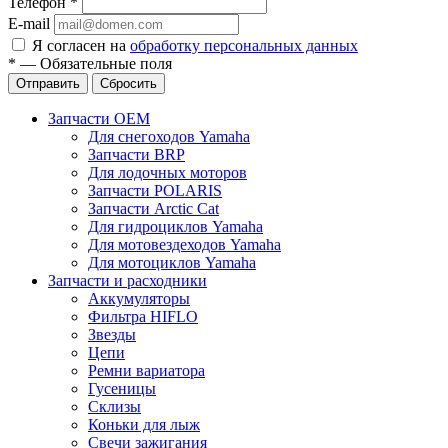
Телефон
*
E-mail
Я согласен на
обработку персональных данных
*
—
Обязательные поля
Отправить
Сбросить
Запчасти OEM
Для снегоходов Yamaha
Запчасти BRP
Для лодочных моторов
Запчасти POLARIS
Запчасти Arctic Cat
Для гидроциклов Yamaha
Для мотовездеходов Yamaha
Для мотоциклов Yamaha
Запчасти и расходники
Аккумуляторы
Фильтра HIFLO
Звезды
Цепи
Ремни вариатора
Гусеницы
Склизы
Коньки для лыж
Свечи зажигания