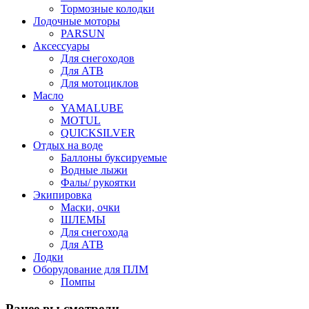
Тормозные колодки
Лодочные моторы
PARSUN
Аксессуары
Для снегоходов
Для АТВ
Для мотоциклов
Масло
YAMALUBE
MOTUL
QUICKSILVER
Отдых на воде
Баллоны буксируемые
Водные лыжи
Фалы/ рукоятки
Экипировка
Маски, очки
ШЛЕМЫ
Для снегохода
Для АТВ
Лодки
Оборудование для ПЛМ
Помпы
Ранее вы смотрели