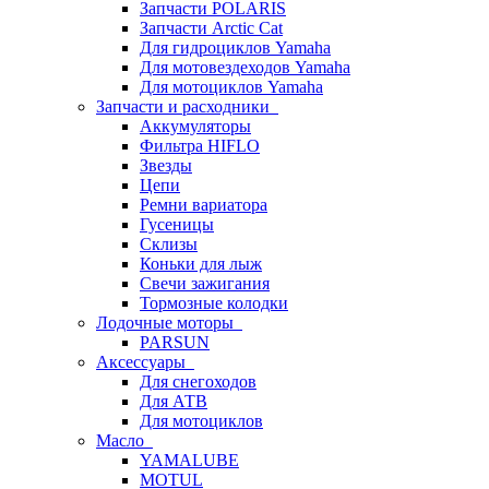
Запчасти POLARIS
Запчасти Arctic Cat
Для гидроциклов Yamaha
Для мотовездеходов Yamaha
Для мотоциклов Yamaha
Запчасти и расходники
Аккумуляторы
Фильтра HIFLO
Звезды
Цепи
Ремни вариатора
Гусеницы
Склизы
Коньки для лыж
Свечи зажигания
Тормозные колодки
Лодочные моторы
PARSUN
Аксессуары
Для снегоходов
Для АТВ
Для мотоциклов
Масло
YAMALUBE
MOTUL