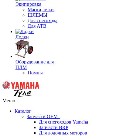
Экипировка
Маски, очки
ШЛЕМЫ
Для снегохода
Для АТВ
Лодки
Оборудование для
ПЛМ
Помпы
Меню
Каталог
Запчасти OEM
Для снегоходов Yamaha
Запчасти BRP
Для лодочных моторов