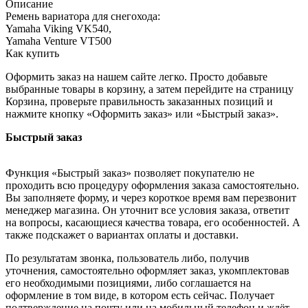
Описание
Ремень вариатора для снегохода:
Yamaha Viking VK540,
Yamaha Venture VT500
Как купить
Оформить заказ на нашем сайте легко. Просто добавьте
выбранные товары в корзину, а затем перейдите на страницу
Корзина, проверьте правильность заказанных позиций и
нажмите кнопку «Оформить заказ» или «Быстрый заказ».
Быстрый заказ
Функция «Быстрый заказ» позволяет покупателю не
проходить всю процедуру оформления заказа самостоятельно.
Вы заполняете форму, и через короткое время вам перезвонит
менеджер магазина. Он уточнит все условия заказа, ответит
на вопросы, касающиеся качества товара, его особенностей. А
также подскажет о вариантах оплаты и доставки.
По результатам звонка, пользователь либо, получив
уточнения, самостоятельно оформляет заказ, укомплектовав
его необходимыми позициями, либо соглашается на
оформление в том виде, в котором есть сейчас. Получает
подтверждение на почту или на мобильный телефон и ждёт