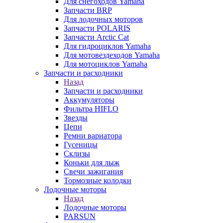
Для снегоходов Yamaha
Запчасти BRP
Для лодочных моторов
Запчасти POLARIS
Запчасти Arctic Cat
Для гидроциклов Yamaha
Для мотовездеходов Yamaha
Для мотоциклов Yamaha
Запчасти и расходники
Назад
Запчасти и расходники
Аккумуляторы
Фильтра HIFLO
Звезды
Цепи
Ремни вариатора
Гусеницы
Склизы
Коньки для лыж
Свечи зажигания
Тормозные колодки
Лодочные моторы
Назад
Лодочные моторы
PARSUN