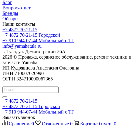
Блог
Вопрос-ответ
Бренды
Обзоры
Наши контакты
+7 4872 70-21-15
+7 4872 70-21-15
Городской
+7 910 944-07-44
Мобильный с ТГ
info@yamahatula.ru
г. Тула, ул. Демонстрации 26А
2026 © Продажа, сервисное обслуживание, ремонт техники и
запчасти Yamaha
ИП Кудрявцева Анастасия Олеговна
ИНН 710607026990
ОГРН 324710000067365
+7 4872 70-21-15
+7 4872 70-21-15
Городской
+7 910 944-07-44
Мобильный с ТГ
Заказать звонок
Сравнение
0
Отложенные
0
Корзина
0
пуста
0