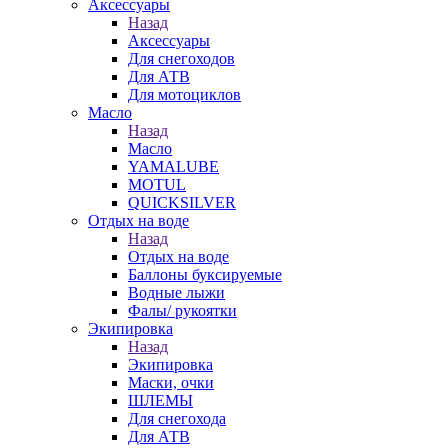
Аксессуары
Назад
Аксессуары
Для снегоходов
Для АТВ
Для мотоциклов
Масло
Назад
Масло
YAMALUBE
MOTUL
QUICKSILVER
Отдых на воде
Назад
Отдых на воде
Баллоны буксируемые
Водные лыжи
Фалы/ рукоятки
Экипировка
Назад
Экипировка
Маски, очки
ШЛЕМЫ
Для снегохода
Для АТВ