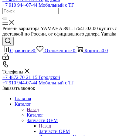
+7 910 944-07-44
Мобильный с ТГ
Ремень вариатора YAMAHA 89L-17641-02-00 купить с
доставкой по России, от официального дилера Yamaha
Сравнение
0
Отложенные
0
Корзина
0
0
Телефоны
+7 4872 70-21-15
Городской
+7 910 944-07-44
Мобильный с ТГ
Заказать звонок
Главная
Каталог
Назад
Каталог
Запчасти OEM
Назад
Запчасти OEM