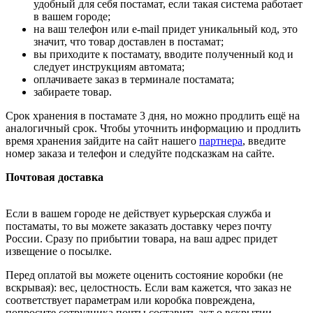
удобный для себя постамат, если такая система работает
в вашем городе;
на ваш телефон или e-mail придет уникальный код, это
значит, что товар доставлен в постамат;
вы приходите к постамату, вводите полученный код и
следует инструкциям автомата;
оплачиваете заказ в терминале постамата;
забираете товар.
Срок хранения в постамате 3 дня, но можно продлить ещё на
аналогичный срок. Чтобы уточнить информацию и продлить
время хранения зайдите на сайт нашего
партнера
, введите
номер заказа и телефон и следуйте подсказкам на сайте.
Почтовая доставка
Если в вашем городе не действует курьерская служба и
постаматы, то вы можете заказать доставку через почту
России. Сразу по прибытии товара, на ваш адрес придет
извещение о посылке.
Перед оплатой вы можете оценить состояние коробки (не
вскрывая): вес, целостность. Если вам кажется, что заказ не
соответствует параметрам или коробка повреждена,
попросите сотрудника почты составить акт о вскрытии.