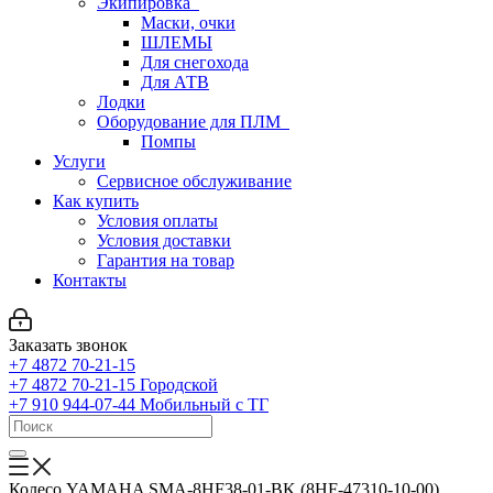
Экипировка
Маски, очки
ШЛЕМЫ
Для снегохода
Для АТВ
Лодки
Оборудование для ПЛМ
Помпы
Услуги
Сервисное обслуживание
Как купить
Условия оплаты
Условия доставки
Гарантия на товар
Контакты
Заказать звонок
+7 4872 70-21-15
+7 4872 70-21-15
Городской
+7 910 944-07-44
Мобильный с ТГ
Колесо YAMAHA SMA-8HF38-01-BK (8HF-47310-10-00)