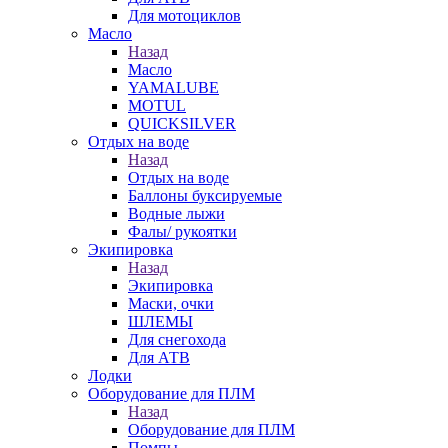
Для мотоциклов
Масло
Назад
Масло
YAMALUBE
MOTUL
QUICKSILVER
Отдых на воде
Назад
Отдых на воде
Баллоны буксируемые
Водные лыжи
Фалы/ рукоятки
Экипировка
Назад
Экипировка
Маски, очки
ШЛЕМЫ
Для снегохода
Для АТВ
Лодки
Оборудование для ПЛМ
Назад
Оборудование для ПЛМ
Помпы