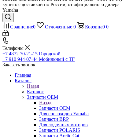
купить с доставкой по России, от официального дилера
Yamaha
Сравнение
0
Отложенные
0
Корзина
0
0
Телефоны
+7 4872 70-21-15
Городской
+7 910 944-07-44
Мобильный с ТГ
Заказать звонок
Главная
Каталог
Назад
Каталог
Запчасти OEM
Назад
Запчасти OEM
Для снегоходов Yamaha
Запчасти BRP
Для лодочных моторов
Запчасти POLARIS
Запчасти Arctic Cat