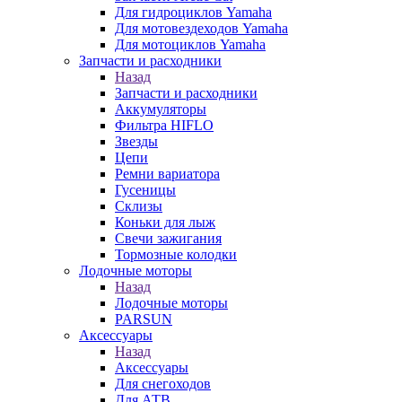
Для гидроциклов Yamaha
Для мотовездеходов Yamaha
Для мотоциклов Yamaha
Запчасти и расходники
Назад
Запчасти и расходники
Аккумуляторы
Фильтра HIFLO
Звезды
Цепи
Ремни вариатора
Гусеницы
Склизы
Коньки для лыж
Свечи зажигания
Тормозные колодки
Лодочные моторы
Назад
Лодочные моторы
PARSUN
Аксессуары
Назад
Аксессуары
Для снегоходов
Для АТВ