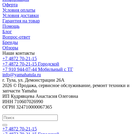
Оферта
Условия оплаты
Условия доставки
Гарантия на товар
Помощь
Блог
Вопрос-ответ
Бренды
Обзоры
Наши контакты
+7 4872 70-21-15
+7 4872 70-21-15
Городской
+7 910 944-07-44
Мобильный с ТГ
info@yamahatula.ru
г. Тула, ул. Демонстрации 26А
2026 © Продажа, сервисное обслуживание, ремонт техники и
запчасти Yamaha
ИП Кудрявцева Анастасия Олеговна
ИНН 710607026990
ОГРН 324710000067365
+7 4872 70-21-15