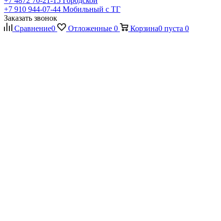
+7 4872 70-21-15
Городской
+7 910 944-07-44
Мобильный с ТГ
Заказать звонок
Сравнение
0
Отложенные
0
Корзина
0
пуста
0