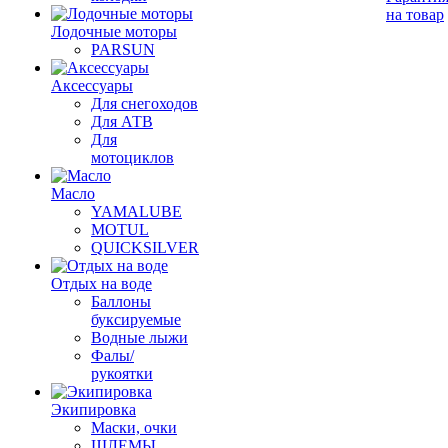
на товар
Лодочные моторы
PARSUN
Аксессуары
Для снегоходов
Для АТВ
Для
мотоциклов
Масло
YAMALUBE
MOTUL
QUICKSILVER
Отдых на воде
Баллоны
буксируемые
Водные лыжи
Фалы/
рукоятки
Экипировка
Маски, очки
ШЛЕМЫ