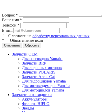
Вопрос
*
Ваше имя
*
Телефон
*
E-mail
Я согласен на
обработку персональных данных
*
—
Обязательные поля
Отправить
Сбросить
Запчасти OEM
Для снегоходов Yamaha
Запчасти BRP
Для лодочных моторов
Запчасти POLARIS
Запчасти Arctic Cat
Для гидроциклов Yamaha
Для мотовездеходов Yamaha
Для мотоциклов Yamaha
Запчасти и расходники
Аккумуляторы
Фильтра HIFLO
Звезды