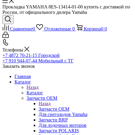
Прокладка YAMAHA 8ES-13414-01-00 купить с доставкой по
России, от официального дилера Yamaha
Сравнение
0
Отложенные
0
Корзина
0
0
Телефоны
+7 4872 70-21-15
Городской
+7 910 944-07-44
Мобильный с ТГ
Заказать звонок
Главная
Каталог
Назад
Каталог
Запчасти OEM
Назад
Запчасти OEM
Для снегоходов Yamaha
Запчасти BRP
Для лодочных моторов
Запчасти POLARIS