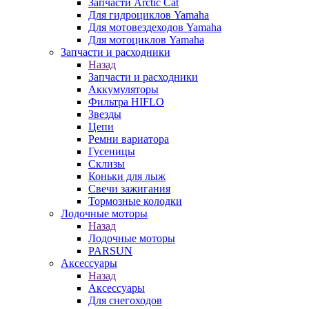
Запчасти Arctic Cat
Для гидроциклов Yamaha
Для мотовездеходов Yamaha
Для мотоциклов Yamaha
Запчасти и расходники
Назад
Запчасти и расходники
Аккумуляторы
Фильтра HIFLO
Звезды
Цепи
Ремни вариатора
Гусеницы
Склизы
Коньки для лыж
Свечи зажигания
Тормозные колодки
Лодочные моторы
Назад
Лодочные моторы
PARSUN
Аксессуары
Назад
Аксессуары
Для снегоходов