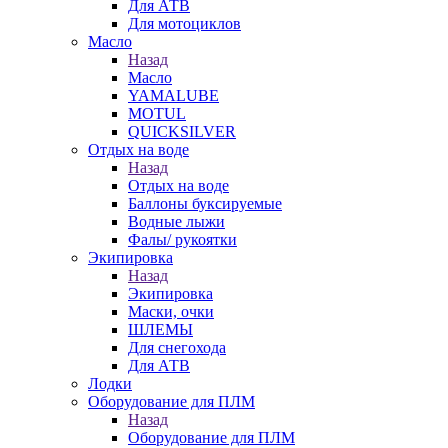
Для АТВ
Для мотоциклов
Масло
Назад
Масло
YAMALUBE
MOTUL
QUICKSILVER
Отдых на воде
Назад
Отдых на воде
Баллоны буксируемые
Водные лыжи
Фалы/ рукоятки
Экипировка
Назад
Экипировка
Маски, очки
ШЛЕМЫ
Для снегохода
Для АТВ
Лодки
Оборудование для ПЛМ
Назад
Оборудование для ПЛМ