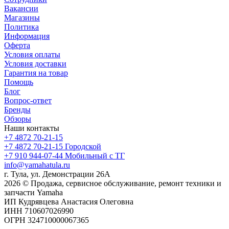
Вакансии
Магазины
Политика
Информация
Оферта
Условия оплаты
Условия доставки
Гарантия на товар
Помощь
Блог
Вопрос-ответ
Бренды
Обзоры
Наши контакты
+7 4872 70-21-15
+7 4872 70-21-15
Городской
+7 910 944-07-44
Мобильный с ТГ
info@yamahatula.ru
г. Тула, ул. Демонстрации 26А
2026 © Продажа, сервисное обслуживание, ремонт техники и
запчасти Yamaha
ИП Кудрявцева Анастасия Олеговна
ИНН 710607026990
ОГРН 324710000067365