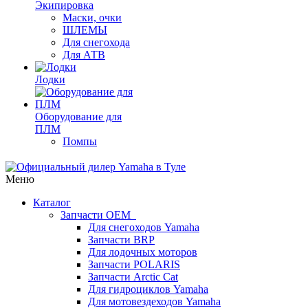
Экипировка
Маски, очки
ШЛЕМЫ
Для снегохода
Для АТВ
Лодки
Оборудование для
ПЛМ
Помпы
Меню
Каталог
Запчасти OEM
Для снегоходов Yamaha
Запчасти BRP
Для лодочных моторов
Запчасти POLARIS
Запчасти Arctic Cat
Для гидроциклов Yamaha
Для мотовездеходов Yamaha