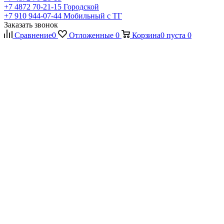
+7 4872 70-21-15
Городской
+7 910 944-07-44
Мобильный с ТГ
Заказать звонок
Сравнение
0
Отложенные
0
Корзина
0
пуста
0