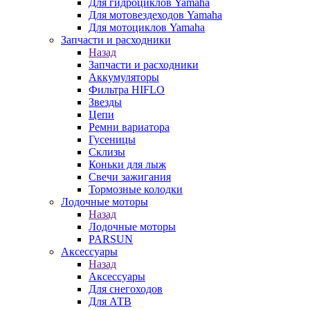
Для гидроциклов Yamaha
Для мотовездеходов Yamaha
Для мотоциклов Yamaha
Запчасти и расходники
Назад
Запчасти и расходники
Аккумуляторы
Фильтра HIFLO
Звезды
Цепи
Ремни вариатора
Гусеницы
Склизы
Коньки для лыж
Свечи зажигания
Тормозные колодки
Лодочные моторы
Назад
Лодочные моторы
PARSUN
Аксессуары
Назад
Аксессуары
Для снегоходов
Для АТВ