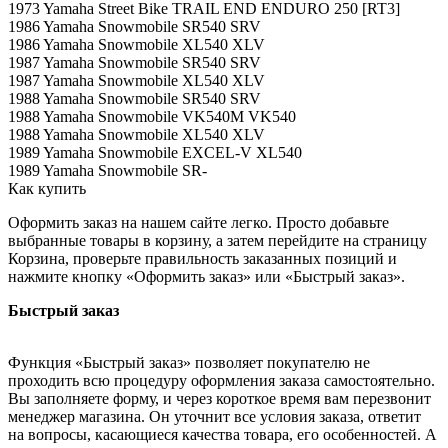
1973 Yamaha Street Bike TRAIL END ENDURO 250 [RT3]
1986 Yamaha Snowmobile SR540 SRV
1986 Yamaha Snowmobile XL540 XLV
1987 Yamaha Snowmobile SR540 SRV
1987 Yamaha Snowmobile XL540 XLV
1988 Yamaha Snowmobile SR540 SRV
1988 Yamaha Snowmobile VK540M VK540
1988 Yamaha Snowmobile XL540 XLV
1989 Yamaha Snowmobile EXCEL-V XL540
1989 Yamaha Snowmobile SR-
Как купить
Оформить заказ на нашем сайте легко. Просто добавьте
выбранные товары в корзину, а затем перейдите на страницу
Корзина, проверьте правильность заказанных позиций и
нажмите кнопку «Оформить заказ» или «Быстрый заказ».
Быстрый заказ
Функция «Быстрый заказ» позволяет покупателю не
проходить всю процедуру оформления заказа самостоятельно.
Вы заполняете форму, и через короткое время вам перезвонит
менеджер магазина. Он уточнит все условия заказа, ответит
на вопросы, касающиеся качества товара, его особенностей. А