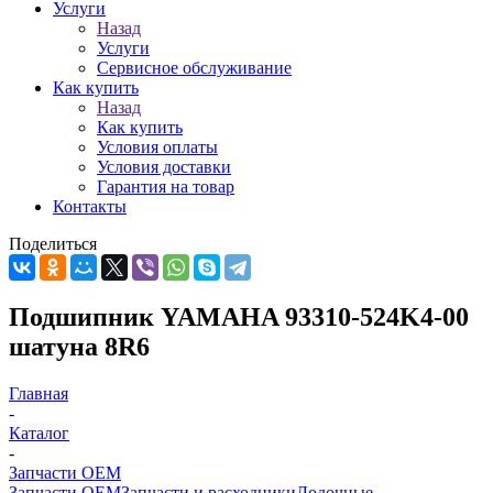
Услуги
Назад
Услуги
Сервисное обслуживание
Как купить
Назад
Как купить
Условия оплаты
Условия доставки
Гарантия на товар
Контакты
Поделиться
Подшипник YAMAHA 93310-524K4-00
шатуна 8R6
Главная
-
Каталог
-
Запчасти OEM
Запчасти OEM
Запчасти и расходники
Лодочные