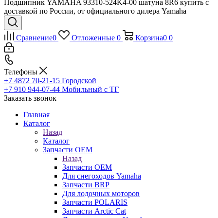
Подшипник YAMAHA 93310-524K4-00 шатуна 8R6 купить с
доставкой по России, от официального дилера Yamaha
Сравнение
0
Отложенные
0
Корзина
0
0
Телефоны
+7 4872 70-21-15
Городской
+7 910 944-07-44
Мобильный с ТГ
Заказать звонок
Главная
Каталог
Назад
Каталог
Запчасти OEM
Назад
Запчасти OEM
Для снегоходов Yamaha
Запчасти BRP
Для лодочных моторов
Запчасти POLARIS
Запчасти Arctic Cat