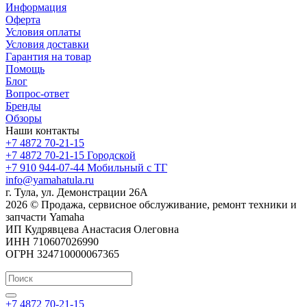
Информация
Оферта
Условия оплаты
Условия доставки
Гарантия на товар
Помощь
Блог
Вопрос-ответ
Бренды
Обзоры
Наши контакты
+7 4872 70-21-15
+7 4872 70-21-15
Городской
+7 910 944-07-44
Мобильный с ТГ
info@yamahatula.ru
г. Тула, ул. Демонстрации 26А
2026 © Продажа, сервисное обслуживание, ремонт техники и
запчасти Yamaha
ИП Кудрявцева Анастасия Олеговна
ИНН 710607026990
ОГРН 324710000067365
+7 4872 70-21-15