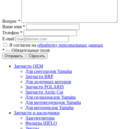
Вопрос
*
Ваше имя
*
Телефон
*
E-mail
Я согласен на
обработку персональных данных
*
—
Обязательные поля
Отправить
Сбросить
Запчасти OEM
Для снегоходов Yamaha
Запчасти BRP
Для лодочных моторов
Запчасти POLARIS
Запчасти Arctic Cat
Для гидроциклов Yamaha
Для мотовездеходов Yamaha
Для мотоциклов Yamaha
Запчасти и расходники
Аккумуляторы
Фильтра HIFLO
Звезды