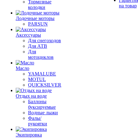
Гаранти
Тормозные
на товар
колодки
Лодочные моторы
PARSUN
Аксессуары
Для снегоходов
Для АТВ
Для
мотоциклов
Масло
YAMALUBE
MOTUL
QUICKSILVER
Отдых на воде
Баллоны
буксируемые
Водные лыжи
Фалы/
рукоятки
Экипировка