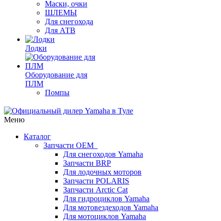
Маски, очки
ШЛЕМЫ
Для снегохода
Для АТВ
Лодки
Оборудование для
ПЛМ
Помпы
Меню
Каталог
Запчасти OEM
Для снегоходов Yamaha
Запчасти BRP
Для лодочных моторов
Запчасти POLARIS
Запчасти Arctic Cat
Для гидроциклов Yamaha
Для мотовездеходов Yamaha
Для мотоциклов Yamaha