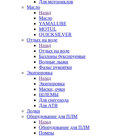
Для мотоциклов
Масло
Назад
Масло
YAMALUBE
MOTUL
QUICKSILVER
Отдых на воде
Назад
Отдых на воде
Баллоны буксируемые
Водные лыжи
Фалы/ рукоятки
Экипировка
Назад
Экипировка
Маски, очки
ШЛЕМЫ
Для снегохода
Для АТВ
Лодки
Оборудование для ПЛМ
Назад
Оборудование для ПЛМ
Помпы