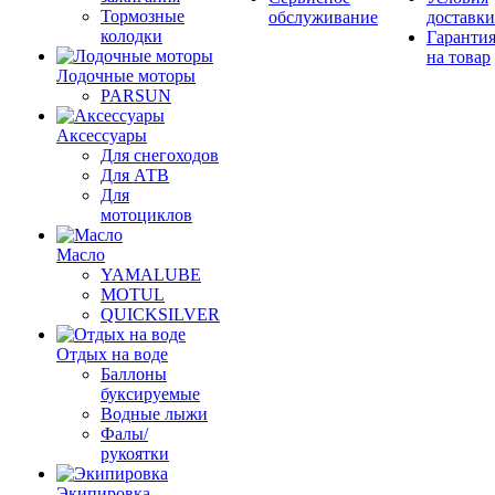
Тормозные
обслуживание
доставки
колодки
Гаранти
на товар
Лодочные моторы
PARSUN
Аксессуары
Для снегоходов
Для АТВ
Для
мотоциклов
Масло
YAMALUBE
MOTUL
QUICKSILVER
Отдых на воде
Баллоны
буксируемые
Водные лыжи
Фалы/
рукоятки
Экипировка