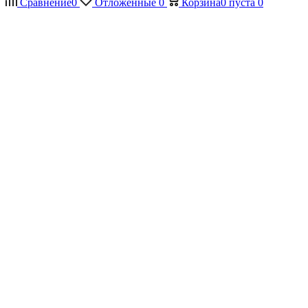
Сравнение
0
Отложенные
0
Корзина
0
пуста
0