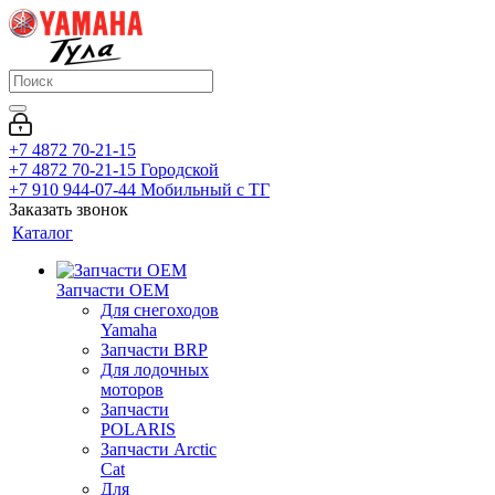
+7 4872 70-21-15
+7 4872 70-21-15
Городской
+7 910 944-07-44
Мобильный с ТГ
Заказать звонок
Каталог
Запчасти OEM
Для снегоходов
Yamaha
Запчасти BRP
Для лодочных
моторов
Запчасти
POLARIS
Запчасти Arctic
Cat
Для