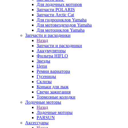
Для лодочных моторов
Запчасти POLARIS
Запчасти Arctic Cat
Для гидроциклов Yamaha
Для мотовездеходов Yamaha
Для мотоциклов Yamaha
Запчасти и расходники
Назад
Запчасти и расходники
Аккумуляторы
Фильтра HIFLO
Звезды
Цепи
Ремни вариатора
Гусеницы
Склизы
Коньки для лыж
Свечи зажигания
Тормозные колодки
Лодочные моторы
Назад
Лодочные моторы
PARSUN
Аксессуары
Назад