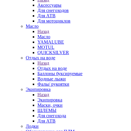
Аксессуары
Для снегоходов
Для АТВ
Для мотоциклов
Масло
Назад
Масло
YAMALUBE
MOTUL
QUICKSILVER
Отдых на воде
Назад
Отдых на воде
Баллоны буксируемые
Водные лыжи
Фалы/ рукоятки
Экипировка
Назад
Экипировка
Маски, очки
ШЛЕМЫ
Для снегохода
Для АТВ
Лодки