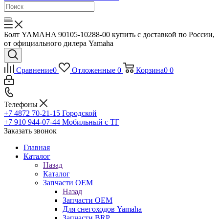
Болт YAMAHA 90105-10288-00 купить с доставкой по России,
от официального дилера Yamaha
Сравнение
0
Отложенные
0
Корзина
0
0
Телефоны
+7 4872 70-21-15
Городской
+7 910 944-07-44
Мобильный с ТГ
Заказать звонок
Главная
Каталог
Назад
Каталог
Запчасти OEM
Назад
Запчасти OEM
Для снегоходов Yamaha
Запчасти BRP