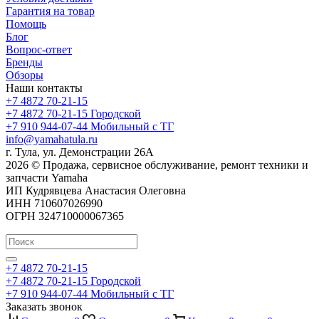
Гарантия на товар
Помощь
Блог
Вопрос-ответ
Бренды
Обзоры
Наши контакты
+7 4872 70-21-15
+7 4872 70-21-15
Городской
+7 910 944-07-44
Мобильный с ТГ
info@yamahatula.ru
г. Тула, ул. Демонстрации 26А
2026 © Продажа, сервисное обслуживание, ремонт техники и
запчасти Yamaha
ИП Кудрявцева Анастасия Олеговна
ИНН 710607026990
ОГРН 324710000067365
+7 4872 70-21-15
+7 4872 70-21-15
Городской
+7 910 944-07-44
Мобильный с ТГ
Заказать звонок