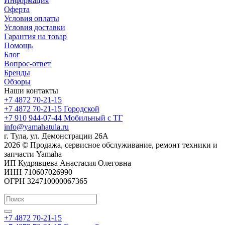
Информация
Оферта
Условия оплаты
Условия доставки
Гарантия на товар
Помощь
Блог
Вопрос-ответ
Бренды
Обзоры
Наши контакты
+7 4872 70-21-15
+7 4872 70-21-15
Городской
+7 910 944-07-44
Мобильный с ТГ
info@yamahatula.ru
г. Тула, ул. Демонстрации 26А
2026 © Продажа, сервисное обслуживание, ремонт техники и
запчасти Yamaha
ИП Кудрявцева Анастасия Олеговна
ИНН 710607026990
ОГРН 324710000067365
+7 4872 70-21-15