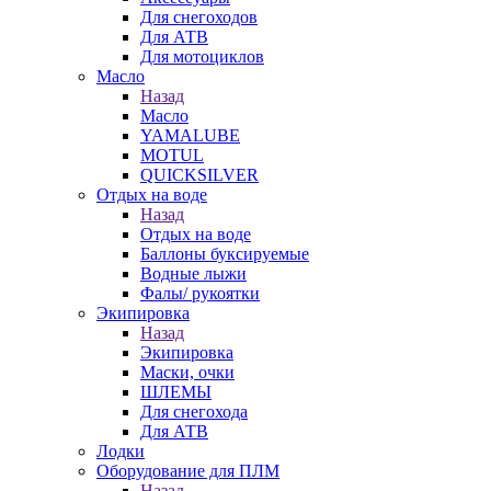
Для снегоходов
Для АТВ
Для мотоциклов
Масло
Назад
Масло
YAMALUBE
MOTUL
QUICKSILVER
Отдых на воде
Назад
Отдых на воде
Баллоны буксируемые
Водные лыжи
Фалы/ рукоятки
Экипировка
Назад
Экипировка
Маски, очки
ШЛЕМЫ
Для снегохода
Для АТВ
Лодки
Оборудование для ПЛМ
Назад