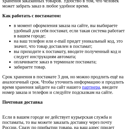
хранения заказанных товаров. Удобство в том, что человек
может забрать заказ в любое удобное время.
Как работать с постаматом:
в момент оформления заказа на сайте, вы выбираете
удобный для себя постамат, если такая система работает
в вашем городе;
на ваш телефон или e-mail придет уникальный код, это
значит, что товар доставлен в постамат;
вы приходите к постамату, вводите полученный код и
следует инструкциям автомата;
оплачиваете заказ в терминале постамата;
забираете товар.
Срок хранения в постамате 3 дня, но можно продлить ещё на
аналогичный срок. Чтобы уточнить информацию и продлить
время хранения зайдите на сайт нашего
партнера
, введите
номер заказа и телефон и следуйте подсказкам на сайте.
Почтовая доставка
Если в вашем городе не действует курьерская служба и
постаматы, то вы можете заказать доставку через почту
России. Сразу по прибытии товара, на ваш адрес придет