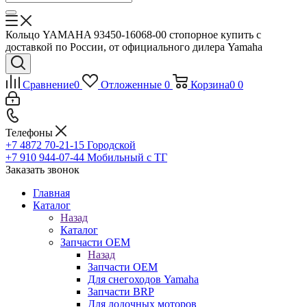
Кольцо YAMAHA 93450-16068-00 стопорное купить с
доставкой по России, от официального дилера Yamaha
Сравнение
0
Отложенные
0
Корзина
0
0
Телефоны
+7 4872 70-21-15
Городской
+7 910 944-07-44
Мобильный с ТГ
Заказать звонок
Главная
Каталог
Назад
Каталог
Запчасти OEM
Назад
Запчасти OEM
Для снегоходов Yamaha
Запчасти BRP
Для лодочных моторов