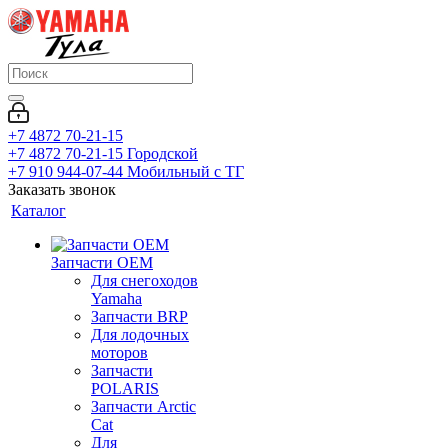
+7 4872 70-21-15
+7 4872 70-21-15
Городской
+7 910 944-07-44
Мобильный с ТГ
Заказать звонок
Каталог
Запчасти OEM
Для снегоходов
Yamaha
Запчасти BRP
Для лодочных
моторов
Запчасти
POLARIS
Запчасти Arctic
Cat
Для