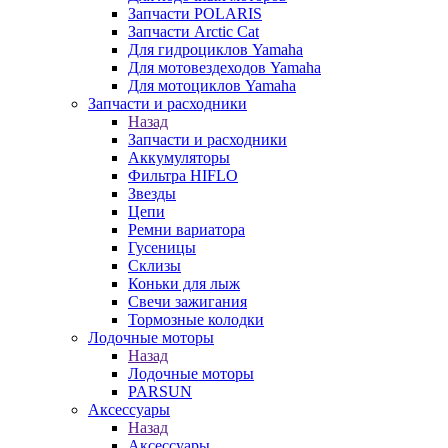
Запчасти POLARIS
Запчасти Arctic Cat
Для гидроциклов Yamaha
Для мотовездеходов Yamaha
Для мотоциклов Yamaha
Запчасти и расходники
Назад
Запчасти и расходники
Аккумуляторы
Фильтра HIFLO
Звезды
Цепи
Ремни вариатора
Гусеницы
Склизы
Коньки для лыж
Свечи зажигания
Тормозные колодки
Лодочные моторы
Назад
Лодочные моторы
PARSUN
Аксессуары
Назад
Аксессуары