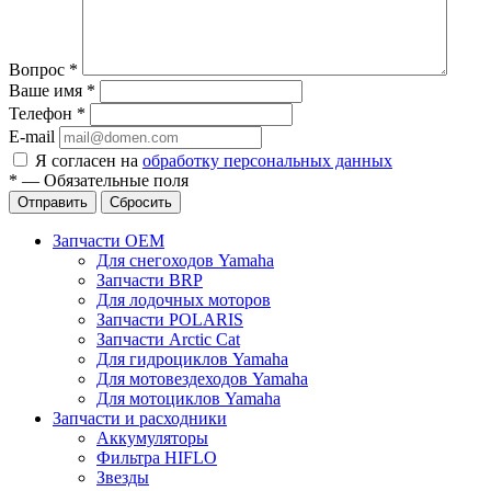
Вопрос
*
Ваше имя
*
Телефон
*
E-mail
Я согласен на
обработку персональных данных
*
—
Обязательные поля
Отправить
Сбросить
Запчасти OEM
Для снегоходов Yamaha
Запчасти BRP
Для лодочных моторов
Запчасти POLARIS
Запчасти Arctic Cat
Для гидроциклов Yamaha
Для мотовездеходов Yamaha
Для мотоциклов Yamaha
Запчасти и расходники
Аккумуляторы
Фильтра HIFLO
Звезды