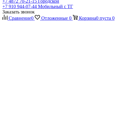
+7 4872 70-21-15
Городской
+7 910 944-07-44
Мобильный с ТГ
Заказать звонок
Сравнение
0
Отложенные
0
Корзина
0
пуста
0