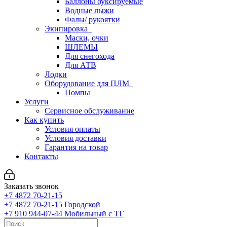
Баллоны буксируемые
Водные лыжи
Фалы/ рукоятки
Экипировка
Маски, очки
ШЛЕМЫ
Для снегохода
Для АТВ
Лодки
Оборудование для ПЛМ
Помпы
Услуги
Сервисное обслуживание
Как купить
Условия оплаты
Условия доставки
Гарантия на товар
Контакты
Заказать звонок
+7 4872 70-21-15
+7 4872 70-21-15
Городской
+7 910 944-07-44
Мобильный с ТГ