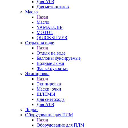
Для АТВ
Для мотоциклов
Масло
Назад
Масло
YAMALUBE
MOTUL
QUICKSILVER
Отдых на воде
Назад
Отдых на воде
Баллоны буксируемые
Водные лыжи
Фалы/ рукоятки
Экипировка
Назад
Экипировка
Маски, очки
ШЛЕМЫ
Для снегохода
Для АТВ
Лодки
Оборудование для ПЛМ
Назад
Оборудование для ПЛМ