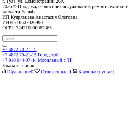
г. Тула, ул. Демонстрации 26А
2026 © Продажа, сервисное обслуживание, ремонт техники и
запчасти Yamaha
ИП Кудрявцева Анастасия Олеговна
ИНН 710607026990
ОГРН 324710000067365
+7 4872 70-21-15
+7 4872 70-21-15
Городской
+7 910 944-07-44
Мобильный с ТГ
Заказать звонок
Сравнение
0
Отложенные
0
Корзина
0
пуста
0