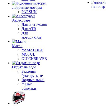
Гаранти
на товар
Лодочные моторы
PARSUN
Аксессуары
Для снегоходов
Для АТВ
Для
мотоциклов
Масло
YAMALUBE
MOTUL
QUICKSILVER
Отдых на воде
Баллоны
буксируемые
Водные лыжи
Фалы/
рукоятки