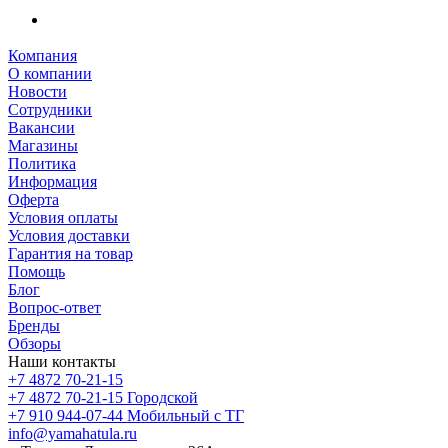
Компания
О компании
Новости
Сотрудники
Вакансии
Магазины
Политика
Информация
Оферта
Условия оплаты
Условия доставки
Гарантия на товар
Помощь
Блог
Вопрос-ответ
Бренды
Обзоры
Наши контакты
+7 4872 70-21-15
+7 4872 70-21-15
Городской
+7 910 944-07-44
Мобильный с ТГ
info@yamahatula.ru