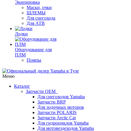
Экипировка
Маски, очки
ШЛЕМЫ
Для снегохода
Для АТВ
Лодки
Оборудование для
ПЛМ
Помпы
Меню
Каталог
Запчасти OEM
Для снегоходов Yamaha
Запчасти BRP
Для лодочных моторов
Запчасти POLARIS
Запчасти Arctic Cat
Для гидроциклов Yamaha
Для мотовездеходов Yamaha