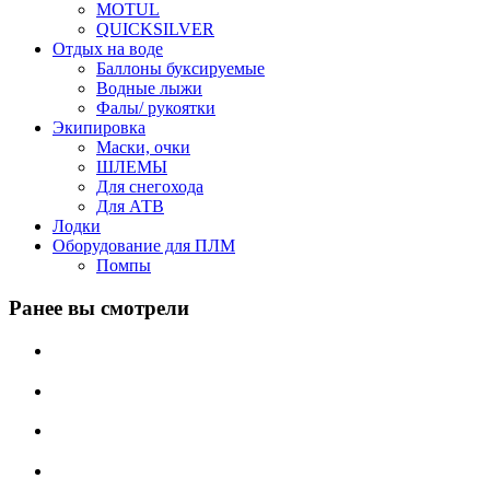
MOTUL
QUICKSILVER
Отдых на воде
Баллоны буксируемые
Водные лыжи
Фалы/ рукоятки
Экипировка
Маски, очки
ШЛЕМЫ
Для снегохода
Для АТВ
Лодки
Оборудование для ПЛМ
Помпы
Ранее вы смотрели