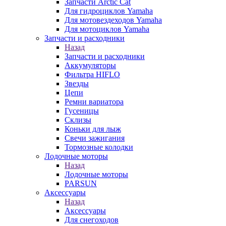
Запчасти Arctic Cat
Для гидроциклов Yamaha
Для мотовездеходов Yamaha
Для мотоциклов Yamaha
Запчасти и расходники
Назад
Запчасти и расходники
Аккумуляторы
Фильтра HIFLO
Звезды
Цепи
Ремни вариатора
Гусеницы
Склизы
Коньки для лыж
Свечи зажигания
Тормозные колодки
Лодочные моторы
Назад
Лодочные моторы
PARSUN
Аксессуары
Назад
Аксессуары
Для снегоходов