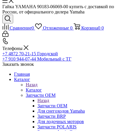
Гайка YAMAHA 90183-06069-00 купить с доставкой по
России, от официального дилера Yamaha
Сравнение
0
Отложенные
0
Корзина
0
0
Телефоны
+7 4872 70-21-15
Городской
+7 910 944-07-44
Мобильный с ТГ
Заказать звонок
Главная
Каталог
Назад
Каталог
Запчасти OEM
Назад
Запчасти OEM
Для снегоходов Yamaha
Запчасти BRP
Для лодочных моторов
Запчасти POLARIS