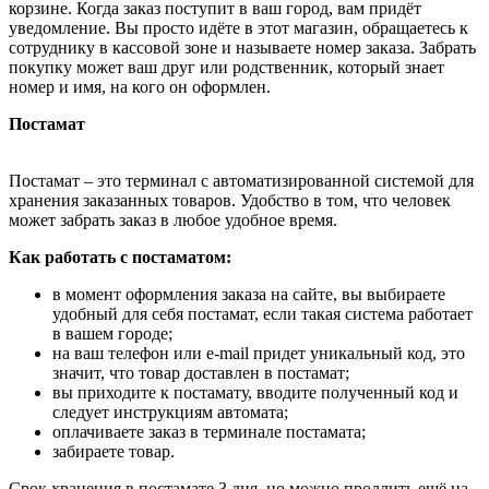
корзине. Когда заказ поступит в ваш город, вам придёт
уведомление. Вы просто идёте в этот магазин, обращаетесь к
сотруднику в кассовой зоне и называете номер заказа. Забрать
покупку может ваш друг или родственник, который знает
номер и имя, на кого он оформлен.
Постамат
Постамат – это терминал с автоматизированной системой для
хранения заказанных товаров. Удобство в том, что человек
может забрать заказ в любое удобное время.
Как работать с постаматом:
в момент оформления заказа на сайте, вы выбираете
удобный для себя постамат, если такая система работает
в вашем городе;
на ваш телефон или e-mail придет уникальный код, это
значит, что товар доставлен в постамат;
вы приходите к постамату, вводите полученный код и
следует инструкциям автомата;
оплачиваете заказ в терминале постамата;
забираете товар.
Срок хранения в постамате 3 дня, но можно продлить ещё на