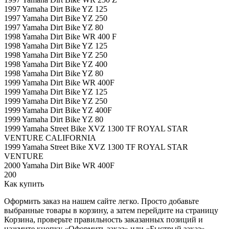
1997 Yamaha Dirt Bike YZ 125
1997 Yamaha Dirt Bike YZ 250
1997 Yamaha Dirt Bike YZ 80
1998 Yamaha Dirt Bike WR 400 F
1998 Yamaha Dirt Bike YZ 125
1998 Yamaha Dirt Bike YZ 250
1998 Yamaha Dirt Bike YZ 400
1998 Yamaha Dirt Bike YZ 80
1999 Yamaha Dirt Bike WR 400F
1999 Yamaha Dirt Bike YZ 125
1999 Yamaha Dirt Bike YZ 250
1999 Yamaha Dirt Bike YZ 400F
1999 Yamaha Dirt Bike YZ 80
1999 Yamaha Street Bike XVZ 1300 TF ROYAL STAR
VENTURE CALIFORNIA
1999 Yamaha Street Bike XVZ 1300 TF ROYAL STAR
VENTURE
2000 Yamaha Dirt Bike WR 400F
200
Как купить
Оформить заказ на нашем сайте легко. Просто добавьте
выбранные товары в корзину, а затем перейдите на страницу
Корзина, проверьте правильность заказанных позиций и
нажмите кнопку «Оформить заказ» или «Быстрый заказ».