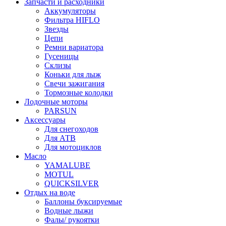
Запчасти и расходники
Аккумуляторы
Фильтра HIFLO
Звезды
Цепи
Ремни вариатора
Гусеницы
Склизы
Коньки для лыж
Свечи зажигания
Тормозные колодки
Лодочные моторы
PARSUN
Аксессуары
Для снегоходов
Для АТВ
Для мотоциклов
Масло
YAMALUBE
MOTUL
QUICKSILVER
Отдых на воде
Баллоны буксируемые
Водные лыжи
Фалы/ рукоятки