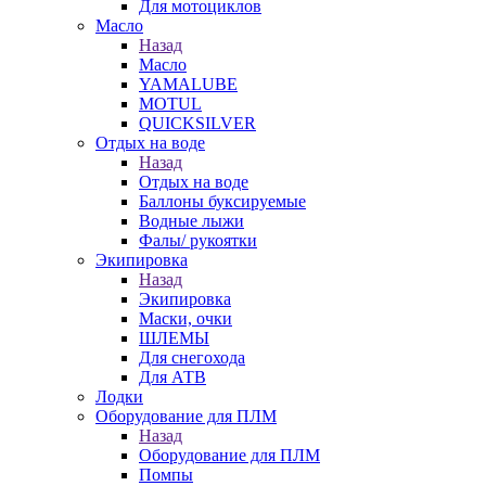
Для мотоциклов
Масло
Назад
Масло
YAMALUBE
MOTUL
QUICKSILVER
Отдых на воде
Назад
Отдых на воде
Баллоны буксируемые
Водные лыжи
Фалы/ рукоятки
Экипировка
Назад
Экипировка
Маски, очки
ШЛЕМЫ
Для снегохода
Для АТВ
Лодки
Оборудование для ПЛМ
Назад
Оборудование для ПЛМ
Помпы