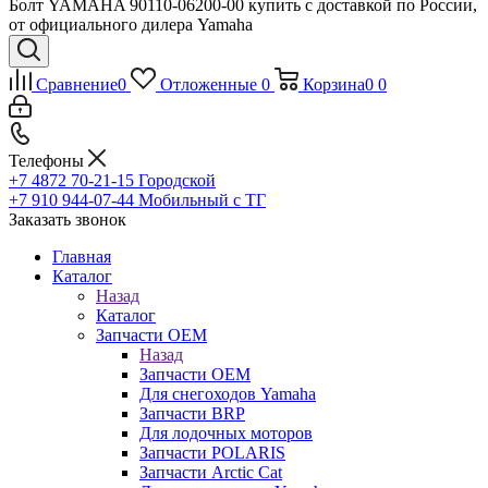
Болт YAMAHA 90110-06200-00 купить с доставкой по России,
от официального дилера Yamaha
Сравнение
0
Отложенные
0
Корзина
0
0
Телефоны
+7 4872 70-21-15
Городской
+7 910 944-07-44
Мобильный с ТГ
Заказать звонок
Главная
Каталог
Назад
Каталог
Запчасти OEM
Назад
Запчасти OEM
Для снегоходов Yamaha
Запчасти BRP
Для лодочных моторов
Запчасти POLARIS
Запчасти Arctic Cat