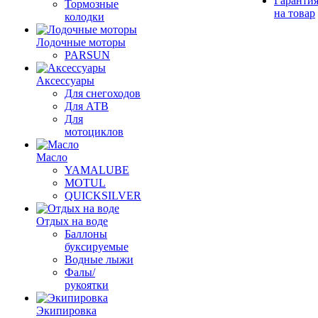
Гаранти
Тормозные
на товар
колодки
Лодочные моторы
PARSUN
Аксессуары
Для снегоходов
Для АТВ
Для
мотоциклов
Масло
YAMALUBE
MOTUL
QUICKSILVER
Отдых на воде
Баллоны
буксируемые
Водные лыжи
Фалы/
рукоятки
Экипировка