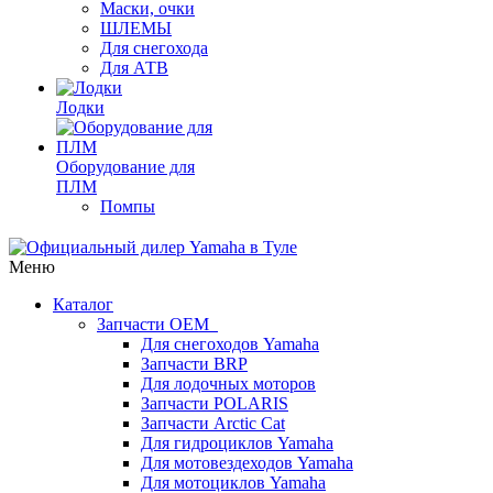
Маски, очки
ШЛЕМЫ
Для снегохода
Для АТВ
Лодки
Оборудование для
ПЛМ
Помпы
Меню
Каталог
Запчасти OEM
Для снегоходов Yamaha
Запчасти BRP
Для лодочных моторов
Запчасти POLARIS
Запчасти Arctic Cat
Для гидроциклов Yamaha
Для мотовездеходов Yamaha
Для мотоциклов Yamaha