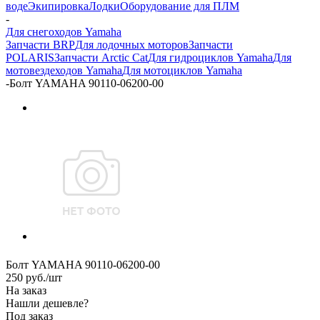
воде
Экипировка
Лодки
Оборудование для ПЛМ
-
Для снегоходов Yamaha
Запчасти BRP
Для лодочных моторов
Запчасти
POLARIS
Запчасти Arctic Cat
Для гидроциклов Yamaha
Для
мотовездеходов Yamaha
Для мотоциклов Yamaha
-
Болт YAMAHA 90110-06200-00
Болт YAMAHA 90110-06200-00
250
руб.
/шт
На заказ
Нашли дешевле?
Под заказ