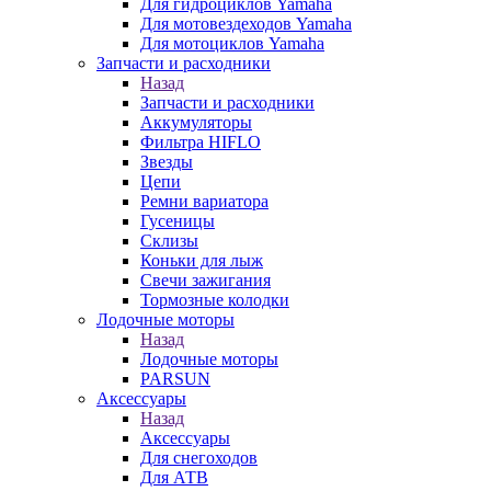
Для гидроциклов Yamaha
Для мотовездеходов Yamaha
Для мотоциклов Yamaha
Запчасти и расходники
Назад
Запчасти и расходники
Аккумуляторы
Фильтра HIFLO
Звезды
Цепи
Ремни вариатора
Гусеницы
Склизы
Коньки для лыж
Свечи зажигания
Тормозные колодки
Лодочные моторы
Назад
Лодочные моторы
PARSUN
Аксессуары
Назад
Аксессуары
Для снегоходов
Для АТВ