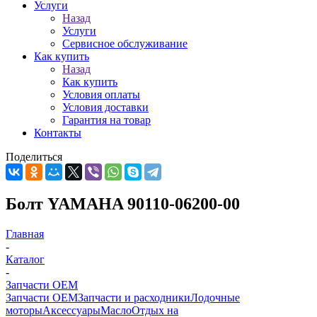
Услуги
Назад
Услуги
Сервисное обслуживание
Как купить
Назад
Как купить
Условия оплаты
Условия доставки
Гарантия на товар
Контакты
Поделиться
Болт YAMAHA 90110-06200-00
Главная
-
Каталог
-
Запчасти OEM
Запчасти OEM
Запчасти и расходники
Лодочные
моторы
Аксессуары
Масло
Отдых на