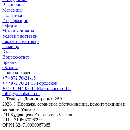
Вакансии
Магазины
Политика
Информация
Оферта
Условия оплаты
Условия доставки
Гарантия на товар
Помощь
Блог
Вопрос-ответ
Бренды
Обзоры
Наши контакты
+7 4872 70-21-15
+7 4872 70-21-15
Городской
+7 910 944-07-44
Мобильный с ТГ
info@yamahatula.ru
г. Тула, ул. Демонстрации 26А
2026 © Продажа, сервисное обслуживание, ремонт техники и
запчасти Yamaha
ИП Кудрявцева Анастасия Олеговна
ИНН 710607026990
ОГРН 324710000067365