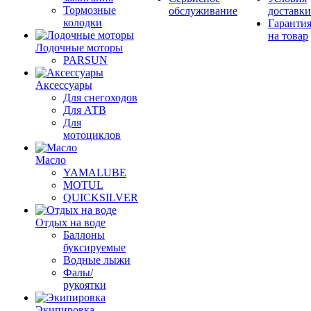
Тормозные
обслуживание
доставки
колодки
Гаранти
на товар
Лодочные моторы
PARSUN
Аксессуары
Для снегоходов
Для АТВ
Для
мотоциклов
Масло
YAMALUBE
MOTUL
QUICKSILVER
Отдых на воде
Баллоны
буксируемые
Водные лыжи
Фалы/
рукоятки
Экипировка