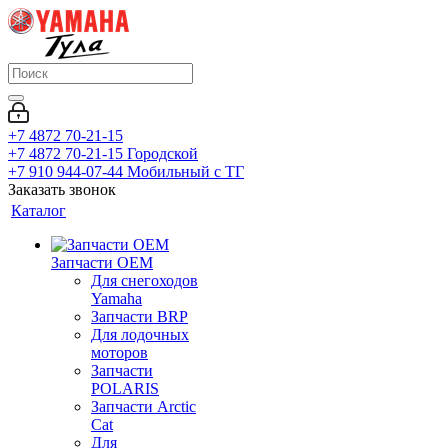
+7 4872 70-21-15
+7 4872 70-21-15
Городской
+7 910 944-07-44
Мобильный с ТГ
Заказать звонок
Каталог
Запчасти OEM
Для снегоходов
Yamaha
Запчасти BRP
Для лодочных
моторов
Запчасти
POLARIS
Запчасти Arctic
Cat
Для