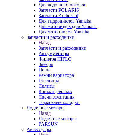
Для лодочных моторов
Запчасти POLARIS
Запчасти Arctic Cat
Для гидроциклов Yamaha
Для мотовездеходов Yamaha
Для мотоциклов Yamaha
Запчасти и расходники
Назад
Запчасти и расходники
Аккумуляторы
Фильтра HIFLO
Звезды
Цепи
Ремни вариатора
Гусеницы
Склизы
Коньки для лыж
Свечи зажигания
Тормозные колодки
Лодочные моторы
Назад
Лодочные моторы
PARSUN
Аксессуары
Назад