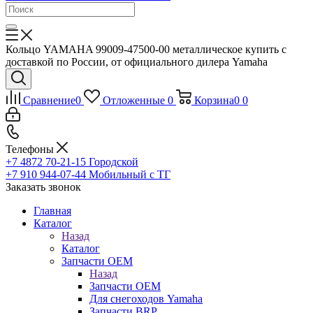
Кольцо YAMAHA 99009-47500-00 металлическое купить с
доставкой по России, от официального дилера Yamaha
Сравнение
0
Отложенные
0
Корзина
0
0
Телефоны
+7 4872 70-21-15
Городской
+7 910 944-07-44
Мобильный с ТГ
Заказать звонок
Главная
Каталог
Назад
Каталог
Запчасти OEM
Назад
Запчасти OEM
Для снегоходов Yamaha
Запчасти BRP