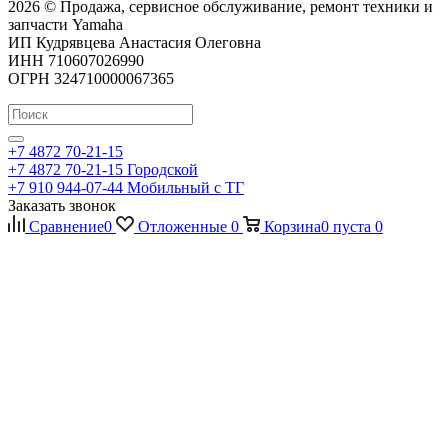
2026 © Продажа, сервисное обслуживание, ремонт техники и
запчасти Yamaha
ИП Кудрявцева Анастасия Олеговна
ИНН 710607026990
ОГРН 324710000067365
+7 4872 70-21-15
+7 4872 70-21-15
Городской
+7 910 944-07-44
Мобильный с ТГ
Заказать звонок
Сравнение
0
Отложенные
0
Корзина
0
пуста
0