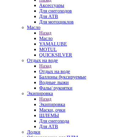
Аксессуары
Для снегоходов
Для АТВ
Для мотоциклов
Масло
Назад
Масло
YAMALUBE
MOTUL
QUICKSILVER
Отдых на воде
Назад
Отдых на воде
Баллоны буксируемые
Водные лыжи
Фалы/ рукоятки
Экипировка
Назад
Экипировка
Маски, очки
ШЛЕМЫ
Для снегохода
Для АТВ
Лодки