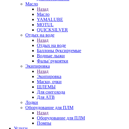
Масло
Назад
Масло
YAMALUBE
MOTUL
QUICKSILVER
Отдых на воде
Назад
Отдых на воде
Баллоны буксируемые
Водные лыжи
Фалы/ рукоятки
Экипировка
Назад
Экипировка
Маски, очки
ШЛЕМЫ
Для снегохода
Для АТВ
Лодки
Оборудование для ПЛМ
Назад
Оборудование для ПЛМ
Помпы
Услуги