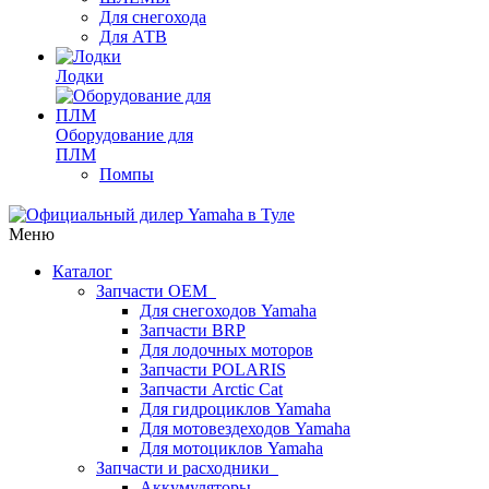
Для снегохода
Для АТВ
Лодки
Оборудование для
ПЛМ
Помпы
Меню
Каталог
Запчасти OEM
Для снегоходов Yamaha
Запчасти BRP
Для лодочных моторов
Запчасти POLARIS
Запчасти Arctic Cat
Для гидроциклов Yamaha
Для мотовездеходов Yamaha
Для мотоциклов Yamaha
Запчасти и расходники
Аккумуляторы