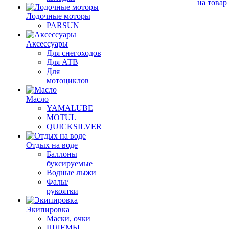
на товар
Лодочные моторы
PARSUN
Аксессуары
Для снегоходов
Для АТВ
Для
мотоциклов
Масло
YAMALUBE
MOTUL
QUICKSILVER
Отдых на воде
Баллоны
буксируемые
Водные лыжи
Фалы/
рукоятки
Экипировка
Маски, очки
ШЛЕМЫ