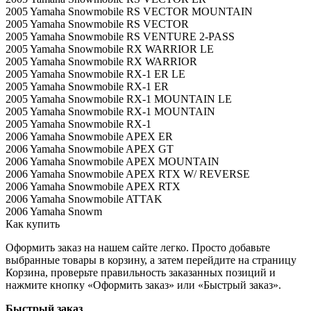
2005 Yamaha Snowmobile RS VECTOR MOUNTAIN
2005 Yamaha Snowmobile RS VECTOR
2005 Yamaha Snowmobile RS VENTURE 2-PASS
2005 Yamaha Snowmobile RX WARRIOR LE
2005 Yamaha Snowmobile RX WARRIOR
2005 Yamaha Snowmobile RX-1 ER LE
2005 Yamaha Snowmobile RX-1 ER
2005 Yamaha Snowmobile RX-1 MOUNTAIN LE
2005 Yamaha Snowmobile RX-1 MOUNTAIN
2005 Yamaha Snowmobile RX-1
2006 Yamaha Snowmobile APEX ER
2006 Yamaha Snowmobile APEX GT
2006 Yamaha Snowmobile APEX MOUNTAIN
2006 Yamaha Snowmobile APEX RTX W/ REVERSE
2006 Yamaha Snowmobile APEX RTX
2006 Yamaha Snowmobile ATTAK
2006 Yamaha Snowm
Как купить
Оформить заказ на нашем сайте легко. Просто добавьте
выбранные товары в корзину, а затем перейдите на страницу
Корзина, проверьте правильность заказанных позиций и
нажмите кнопку «Оформить заказ» или «Быстрый заказ».
Быстрый заказ