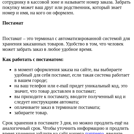
сотруднику в кассовой зоне и называете номер заказа. Забрать
покупку может ваш друг или родственник, который знает
номер и имя, на кого он оформлен.
Постамат
Постамат – это терминал с автоматизированной системой для
хранения заказанных товаров. Удобство в том, что человек
может забрать заказ в любое удобное время.
Как работать с постаматом:
в момент оформления заказа на сайте, вы выбираете
удобный для себя постамат, если такая система работает
в вашем городе;
на ваш телефон или e-mail придет уникальный код, это
значит, что товар доставлен в постамат;
вы приходите к постамату, вводите полученный код и
следует инструкциям автомата;
оплачиваете заказ в терминале постамата;
забираете товар.
Срок хранения в постамате 3 дня, но можно продлить ещё на
аналогичный срок. Чтобы уточнить информацию и продлить
время хранения зайдите на сайт нашего
партнера
, введите