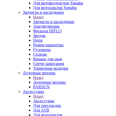
Для мотовездеходов Yamaha
Для мотоциклов Yamaha
Запчасти и расходники
Назад
Запчасти и расходники
Аккумуляторы
Фильтра HIFLO
Звезды
Цепи
Ремни вариатора
Гусеницы
Склизы
Коньки для лыж
Свечи зажигания
Тормозные колодки
Лодочные моторы
Назад
Лодочные моторы
PARSUN
Аксессуары
Назад
Аксессуары
Для снегоходов
Для АТВ
Для мотоциклов