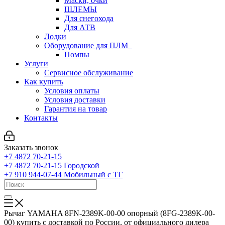
Маски, очки
ШЛЕМЫ
Для снегохода
Для АТВ
Лодки
Оборудование для ПЛМ
Помпы
Услуги
Сервисное обслуживание
Как купить
Условия оплаты
Условия доставки
Гарантия на товар
Контакты
Заказать звонок
+7 4872 70-21-15
+7 4872 70-21-15
Городской
+7 910 944-07-44
Мобильный с ТГ
Рычаг YAMAHA 8FN-2389K-00-00 опорный (8FG-2389K-00-
00) купить с доставкой по России, от официального дилера