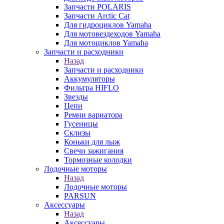
Запчасти POLARIS
Запчасти Arctic Cat
Для гидроциклов Yamaha
Для мотовездеходов Yamaha
Для мотоциклов Yamaha
Запчасти и расходники
Назад
Запчасти и расходники
Аккумуляторы
Фильтра HIFLO
Звезды
Цепи
Ремни вариатора
Гусеницы
Склизы
Коньки для лыж
Свечи зажигания
Тормозные колодки
Лодочные моторы
Назад
Лодочные моторы
PARSUN
Аксессуары
Назад
Аксессуары