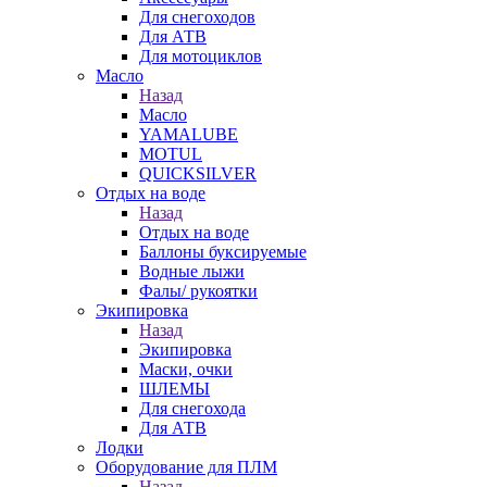
Для снегоходов
Для АТВ
Для мотоциклов
Масло
Назад
Масло
YAMALUBE
MOTUL
QUICKSILVER
Отдых на воде
Назад
Отдых на воде
Баллоны буксируемые
Водные лыжи
Фалы/ рукоятки
Экипировка
Назад
Экипировка
Маски, очки
ШЛЕМЫ
Для снегохода
Для АТВ
Лодки
Оборудование для ПЛМ
Назад