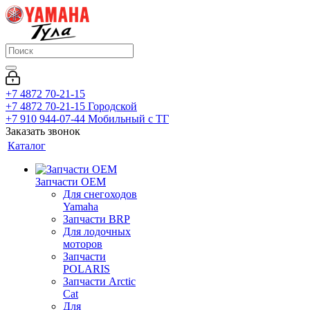
+7 4872 70-21-15
+7 4872 70-21-15
Городской
+7 910 944-07-44
Мобильный с ТГ
Заказать звонок
Каталог
Запчасти OEM
Для снегоходов
Yamaha
Запчасти BRP
Для лодочных
моторов
Запчасти
POLARIS
Запчасти Arctic
Cat
Для