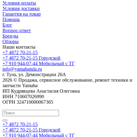
Условия оплаты
Условия доставки
Гарантия на товар
Помощь
Блог
Вопрос-ответ
Бренды
Обзоры
Наши контакты
+7 4872 70-21-15
+7 4872 70-21-15
Городской
+7 910 944-07-44
Мобильный с ТГ
info@yamahatula.ru
г. Тула, ул. Демонстрации 26А
2026 © Продажа, сервисное обслуживание, ремонт техники и
запчасти Yamaha
ИП Кудрявцева Анастасия Олеговна
ИНН 710607026990
ОГРН 324710000067365
+7 4872 70-21-15
+7 4872 70-21-15
Городской
+7 910 944-07-44
Мобильный с ТГ