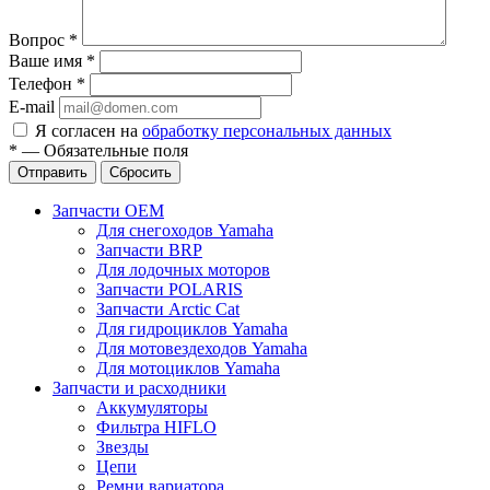
Вопрос
*
Ваше имя
*
Телефон
*
E-mail
Я согласен на
обработку персональных данных
*
—
Обязательные поля
Отправить
Сбросить
Запчасти OEM
Для снегоходов Yamaha
Запчасти BRP
Для лодочных моторов
Запчасти POLARIS
Запчасти Arctic Cat
Для гидроциклов Yamaha
Для мотовездеходов Yamaha
Для мотоциклов Yamaha
Запчасти и расходники
Аккумуляторы
Фильтра HIFLO
Звезды
Цепи
Ремни вариатора