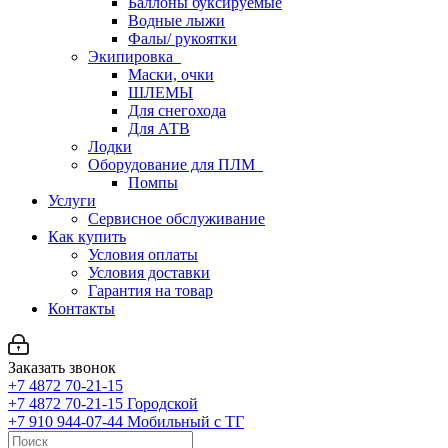
Баллоны буксируемые
Водные лыжи
Фалы/ рукоятки
Экипировка
Маски, очки
ШЛЕМЫ
Для снегохода
Для АТВ
Лодки
Оборудование для ПЛМ
Помпы
Услуги
Сервисное обслуживание
Как купить
Условия оплаты
Условия доставки
Гарантия на товар
Контакты
Заказать звонок
+7 4872 70-21-15
+7 4872 70-21-15
Городской
+7 910 944-07-44
Мобильный с ТГ