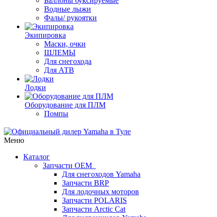
Баллоны буксируемые
Водные лыжи
Фалы/ рукоятки
Экипировка
Маски, очки
ШЛЕМЫ
Для снегохода
Для АТВ
Лодки
Оборудование для ПЛМ
Помпы
Меню
Каталог
Запчасти OEM
Для снегоходов Yamaha
Запчасти BRP
Для лодочных моторов
Запчасти POLARIS
Запчасти Arctic Cat