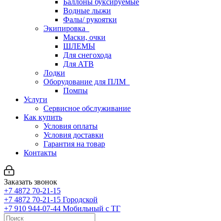
Баллоны буксируемые
Водные лыжи
Фалы/ рукоятки
Экипировка
Маски, очки
ШЛЕМЫ
Для снегохода
Для АТВ
Лодки
Оборудование для ПЛМ
Помпы
Услуги
Сервисное обслуживание
Как купить
Условия оплаты
Условия доставки
Гарантия на товар
Контакты
Заказать звонок
+7 4872 70-21-15
+7 4872 70-21-15
Городской
+7 910 944-07-44
Мобильный с ТГ