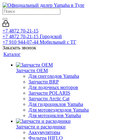
+7 4872 70-21-15
+7 4872 70-21-15
Городской
+7 910 944-07-44
Мобильный с ТГ
Заказать звонок
Каталог
Запчасти OEM
Для снегоходов Yamaha
Запчасти BRP
Для лодочных моторов
Запчасти POLARIS
Запчасти Arctic Cat
Для гидроциклов Yamaha
Для мотовездеходов Yamaha
Для мотоциклов Yamaha
Запчасти и расходники
Аккумуляторы
Фильтра HIFLO