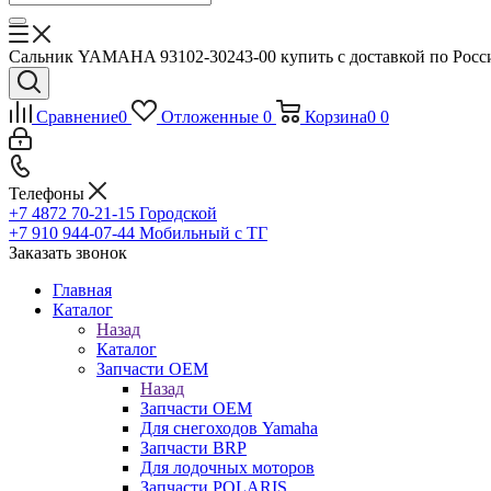
Сальник YAMAHA 93102-30243-00 купить с доставкой по Росси
Сравнение
0
Отложенные
0
Корзина
0
0
Телефоны
+7 4872 70-21-15
Городской
+7 910 944-07-44
Мобильный с ТГ
Заказать звонок
Главная
Каталог
Назад
Каталог
Запчасти OEM
Назад
Запчасти OEM
Для снегоходов Yamaha
Запчасти BRP
Для лодочных моторов
Запчасти POLARIS