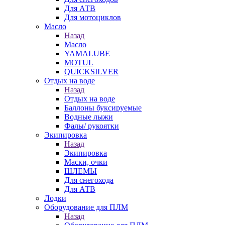
Для АТВ
Для мотоциклов
Масло
Назад
Масло
YAMALUBE
MOTUL
QUICKSILVER
Отдых на воде
Назад
Отдых на воде
Баллоны буксируемые
Водные лыжи
Фалы/ рукоятки
Экипировка
Назад
Экипировка
Маски, очки
ШЛЕМЫ
Для снегохода
Для АТВ
Лодки
Оборудование для ПЛМ
Назад