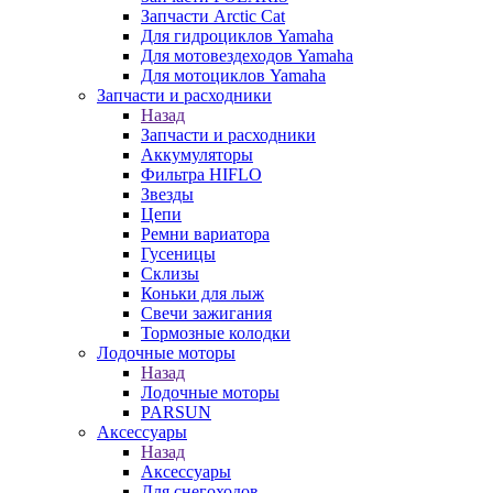
Запчасти Arctic Cat
Для гидроциклов Yamaha
Для мотовездеходов Yamaha
Для мотоциклов Yamaha
Запчасти и расходники
Назад
Запчасти и расходники
Аккумуляторы
Фильтра HIFLO
Звезды
Цепи
Ремни вариатора
Гусеницы
Склизы
Коньки для лыж
Свечи зажигания
Тормозные колодки
Лодочные моторы
Назад
Лодочные моторы
PARSUN
Аксессуары
Назад
Аксессуары
Для снегоходов