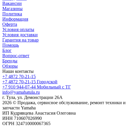
Вакансии
Магазины
Политика
Информация
Оферта
Условия оплаты
Условия доставки
Гарантия на товар
Помощь
Блог
Вопрос-ответ
Бренды
Обзоры
Наши контакты
+7 4872 70-21-15
+7 4872 70-21-15
Городской
+7 910 944-07-44
Мобильный с ТГ
info@yamahatula.ru
г. Тула, ул. Демонстрации 26А
2026 © Продажа, сервисное обслуживание, ремонт техники и
запчасти Yamaha
ИП Кудрявцева Анастасия Олеговна
ИНН 710607026990
ОГРН 324710000067365