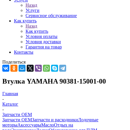
Назад
Услуги
Сервисное обслуживание
Как купить
Назад
Как купить
Условия оплаты
Условия доставки
Гарантия на товар
Контакты
Поделиться
Втулка YAMAHA 90381-15001-00
Главная
-
Каталог
-
Запчасти OEM
Запчасти OEM
Запчасти и расходники
Лодочные
моторы
Аксессуары
Масло
Отдых на