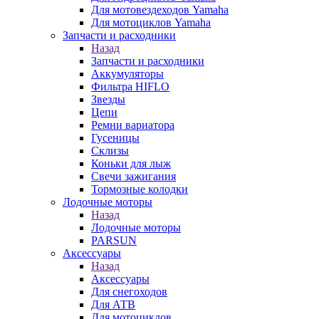
Для мотовездеходов Yamaha
Для мотоциклов Yamaha
Запчасти и расходники
Назад
Запчасти и расходники
Аккумуляторы
Фильтра HIFLO
Звезды
Цепи
Ремни вариатора
Гусеницы
Склизы
Коньки для лыж
Свечи зажигания
Тормозные колодки
Лодочные моторы
Назад
Лодочные моторы
PARSUN
Аксессуары
Назад
Аксессуары
Для снегоходов
Для АТВ
Для мотоциклов