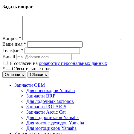
Задать вопрос
Вопрос
*
Ваше имя
*
Телефон
*
E-mail
Я согласен на
обработку персональных данных
*
—
Обязательные поля
Отправить
Сбросить
Запчасти OEM
Для снегоходов Yamaha
Запчасти BRP
Для лодочных моторов
Запчасти POLARIS
Запчасти Arctic Cat
Для гидроциклов Yamaha
Для мотовездеходов Yamaha
Для мотоциклов Yamaha
Запчасти и расходники