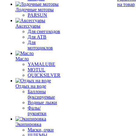
на товар
Лодочные моторы
PARSUN
Аксессуары
Для снегоходов
Для АТВ
Для
мотоциклов
Масло
YAMALUBE
MOTUL
QUICKSILVER
Отдых на воде
Баллоны
буксируемые
Водные лыжи
Фалы/
рукоятки
Экипировка
Маски, очки
ШЛЕМЫ