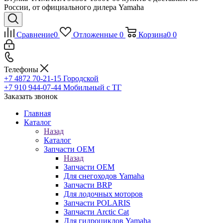
России, от официального дилера Yamaha
Сравнение
0
Отложенные
0
Корзина
0
0
Телефоны
+7 4872 70-21-15
Городской
+7 910 944-07-44
Мобильный с ТГ
Заказать звонок
Главная
Каталог
Назад
Каталог
Запчасти OEM
Назад
Запчасти OEM
Для снегоходов Yamaha
Запчасти BRP
Для лодочных моторов
Запчасти POLARIS
Запчасти Arctic Cat
Для гидроциклов Yamaha