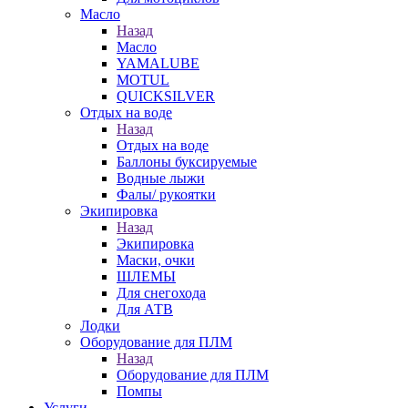
Масло
Назад
Масло
YAMALUBE
MOTUL
QUICKSILVER
Отдых на воде
Назад
Отдых на воде
Баллоны буксируемые
Водные лыжи
Фалы/ рукоятки
Экипировка
Назад
Экипировка
Маски, очки
ШЛЕМЫ
Для снегохода
Для АТВ
Лодки
Оборудование для ПЛМ
Назад
Оборудование для ПЛМ
Помпы
Услуги