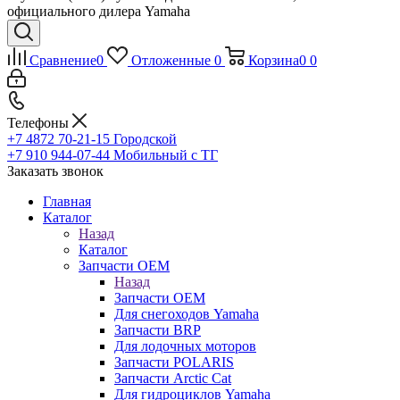
официального дилера Yamaha
Сравнение
0
Отложенные
0
Корзина
0
0
Телефоны
+7 4872 70-21-15
Городской
+7 910 944-07-44
Мобильный с ТГ
Заказать звонок
Главная
Каталог
Назад
Каталог
Запчасти OEM
Назад
Запчасти OEM
Для снегоходов Yamaha
Запчасти BRP
Для лодочных моторов
Запчасти POLARIS
Запчасти Arctic Cat
Для гидроциклов Yamaha