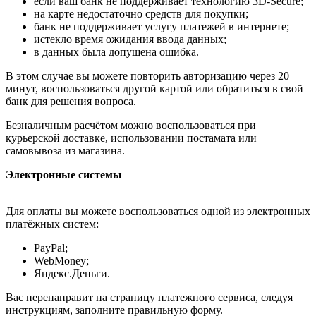
если ваш банк не поддерживает технологию 3D-Secure;
на карте недостаточно средств для покупки;
банк не поддерживает услугу платежей в интернете;
истекло время ожидания ввода данных;
в данных была допущена ошибка.
В этом случае вы можете повторить авторизацию через 20
минут, воспользоваться другой картой или обратиться в свой
банк для решения вопроса.
Безналичным расчётом можно воспользоваться при
курьерской доставке, использовании постамата или
самовывоза из магазина.
Электронные системы
Для оплаты вы можете воспользоваться одной из электронных
платёжных систем:
PayPal;
WebMoney;
Яндекс.Деньги.
Вас перенаправит на страницу платежного сервиса, следуя
инструкциям, заполните правильную форму.