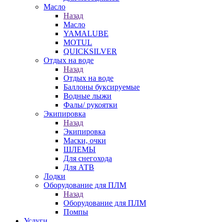
Масло
Назад
Масло
YAMALUBE
MOTUL
QUICKSILVER
Отдых на воде
Назад
Отдых на воде
Баллоны буксируемые
Водные лыжи
Фалы/ рукоятки
Экипировка
Назад
Экипировка
Маски, очки
ШЛЕМЫ
Для снегохода
Для АТВ
Лодки
Оборудование для ПЛМ
Назад
Оборудование для ПЛМ
Помпы
Услуги