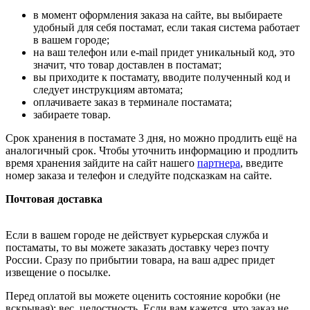
в момент оформления заказа на сайте, вы выбираете
удобный для себя постамат, если такая система работает
в вашем городе;
на ваш телефон или e-mail придет уникальный код, это
значит, что товар доставлен в постамат;
вы приходите к постамату, вводите полученный код и
следует инструкциям автомата;
оплачиваете заказ в терминале постамата;
забираете товар.
Срок хранения в постамате 3 дня, но можно продлить ещё на
аналогичный срок. Чтобы уточнить информацию и продлить
время хранения зайдите на сайт нашего
партнера
, введите
номер заказа и телефон и следуйте подсказкам на сайте.
Почтовая доставка
Если в вашем городе не действует курьерская служба и
постаматы, то вы можете заказать доставку через почту
России. Сразу по прибытии товара, на ваш адрес придет
извещение о посылке.
Перед оплатой вы можете оценить состояние коробки (не
вскрывая): вес, целостность. Если вам кажется, что заказ не