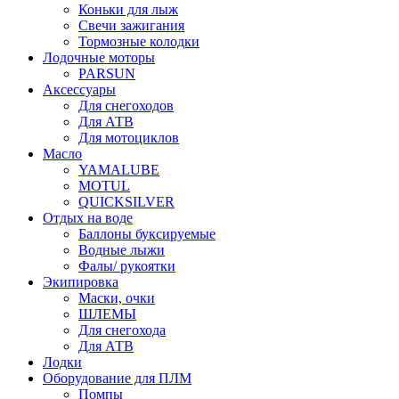
Коньки для лыж
Свечи зажигания
Тормозные колодки
Лодочные моторы
PARSUN
Аксессуары
Для снегоходов
Для АТВ
Для мотоциклов
Масло
YAMALUBE
MOTUL
QUICKSILVER
Отдых на воде
Баллоны буксируемые
Водные лыжи
Фалы/ рукоятки
Экипировка
Маски, очки
ШЛЕМЫ
Для снегохода
Для АТВ
Лодки
Оборудование для ПЛМ
Помпы