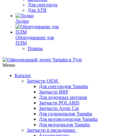
Для снегохода
Для АТВ
Лодки
Оборудование для
ПЛМ
Помпы
Меню
Каталог
Запчасти OEM
Для снегоходов Yamaha
Запчасти BRP
Для лодочных моторов
Запчасти POLARIS
Запчасти Arctic Cat
Для гидроциклов Yamaha
Для мотовездеходов Yamaha
Для мотоциклов Yamaha
Запчасти и расходники
Аккумуляторы