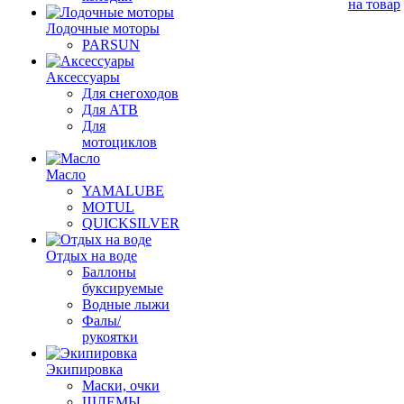
на товар
Лодочные моторы
PARSUN
Аксессуары
Для снегоходов
Для АТВ
Для
мотоциклов
Масло
YAMALUBE
MOTUL
QUICKSILVER
Отдых на воде
Баллоны
буксируемые
Водные лыжи
Фалы/
рукоятки
Экипировка
Маски, очки
ШЛЕМЫ