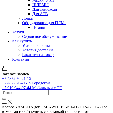
Маски, очки
ШЛЕМЫ
Для снегохода
Для АТВ
Лодки
Оборудование для ПЛМ
Помпы
Услуги
Сервисное обслуживание
Как купить
Условия оплаты
Условия доставки
Гарантия на товар
Контакты
Заказать звонок
+7 4872 70-21-15
+7 4872 70-21-15
Городской
+7 910 944-07-44
Мобильный с ТГ
Колесо YAMAHA доп SMA-WHEEL-KT-11 8CR-47550-30 со
втулками (6005) купить с доставкой по России, от