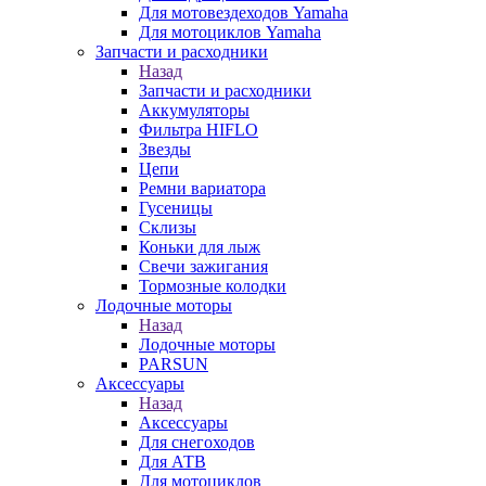
Для мотовездеходов Yamaha
Для мотоциклов Yamaha
Запчасти и расходники
Назад
Запчасти и расходники
Аккумуляторы
Фильтра HIFLO
Звезды
Цепи
Ремни вариатора
Гусеницы
Склизы
Коньки для лыж
Свечи зажигания
Тормозные колодки
Лодочные моторы
Назад
Лодочные моторы
PARSUN
Аксессуары
Назад
Аксессуары
Для снегоходов
Для АТВ
Для мотоциклов