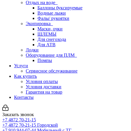
Отдых на воде
Баллоны буксируемые
Водные лыжи
Фалы/ рукоятки
Экипировка
Маски, очки
ШЛЕМЫ
Для снегохода
Для АТВ
Лодки
Оборудование для ПЛМ
Помпы
Услуги
Сервисное обслуживание
Как купить
Условия оплаты
Условия доставки
Гарантия на товар
Контакты
Заказать звонок
+7 4872 70-21-15
+7 4872 70-21-15
Городской
+7 910 944-07-44
Мобильный с ТГ