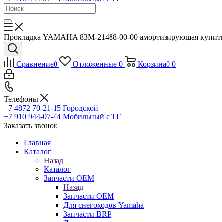
Прокладка YAMAHA 83M-21488-00-00 амортизирующая купить с
Сравнение
0
Отложенные
0
Корзина
0
0
Телефоны
+7 4872 70-21-15
Городской
+7 910 944-07-44
Мобильный с ТГ
Заказать звонок
Главная
Каталог
Назад
Каталог
Запчасти OEM
Назад
Запчасти OEM
Для снегоходов Yamaha
Запчасти BRP