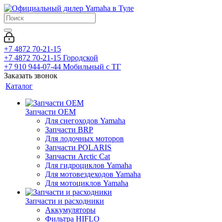
+7 4872 70-21-15
+7 4872 70-21-15
Городской
+7 910 944-07-44
Мобильный с ТГ
Заказать звонок
Каталог
Запчасти OEM
Для снегоходов Yamaha
Запчасти BRP
Для лодочных моторов
Запчасти POLARIS
Запчасти Arctic Cat
Для гидроциклов Yamaha
Для мотовездеходов Yamaha
Для мотоциклов Yamaha
Запчасти и расходники
Аккумуляторы
Фильтра HIFLO