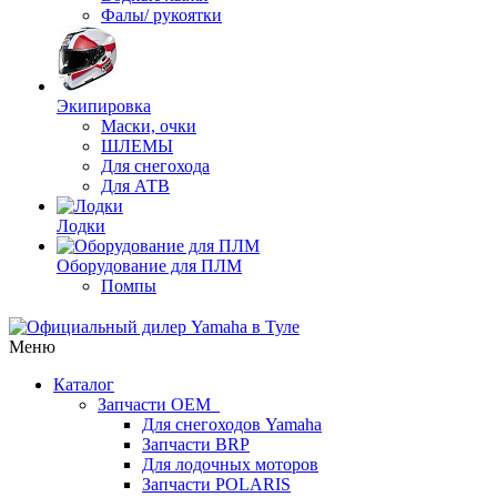
Фалы/ рукоятки
Экипировка
Маски, очки
ШЛЕМЫ
Для снегохода
Для АТВ
Лодки
Оборудование для ПЛМ
Помпы
Меню
Каталог
Запчасти OEM
Для снегоходов Yamaha
Запчасти BRP
Для лодочных моторов
Запчасти POLARIS