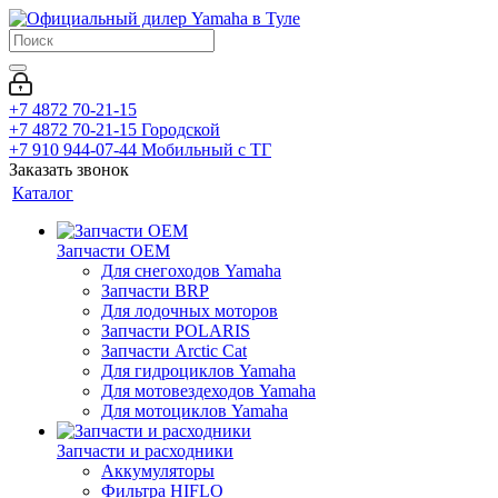
+7 4872 70-21-15
+7 4872 70-21-15
Городской
+7 910 944-07-44
Мобильный с ТГ
Заказать звонок
Каталог
Запчасти OEM
Для снегоходов Yamaha
Запчасти BRP
Для лодочных моторов
Запчасти POLARIS
Запчасти Arctic Cat
Для гидроциклов Yamaha
Для мотовездеходов Yamaha
Для мотоциклов Yamaha
Запчасти и расходники
Аккумуляторы
Фильтра HIFLO