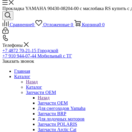
Прокладка YAMAHA 90430-08204-00 с маслобака RS купить с д
Сравнение
0
Отложенные
0
Корзина
0
0
Телефоны
+7 4872 70-21-15
Городской
+7 910 944-07-44
Мобильный с ТГ
Заказать звонок
Главная
Каталог
Назад
Каталог
Запчасти OEM
Назад
Запчасти OEM
Для снегоходов Yamaha
Запчасти BRP
Для лодочных моторов
Запчасти POLARIS
Запчасти Arctic Cat