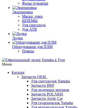
Фалы/ рукоятки
Экипировка
Маски, очки
ШЛЕМЫ
Для снегохода
Для АТВ
Лодки
Оборудование для ПЛМ
Помпы
Меню
Каталог
Запчасти OEM
Для снегоходов Yamaha
Запчасти BRP
Для лодочных моторов
Запчасти POLARIS
Запчасти Arctic Cat
Для гидроциклов Yamaha
Для мотовездеходов Yamaha