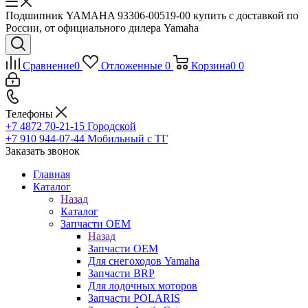
Подшипник YAMAHA 93306-00519-00 купить с доставкой по
России, от официального дилера Yamaha
Сравнение
0
Отложенные
0
Корзина
0
0
Телефоны
+7 4872 70-21-15
Городской
+7 910 944-07-44
Мобильный с ТГ
Заказать звонок
Главная
Каталог
Назад
Каталог
Запчасти OEM
Назад
Запчасти OEM
Для снегоходов Yamaha
Запчасти BRP
Для лодочных моторов
Запчасти POLARIS