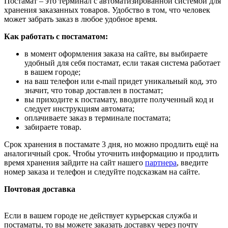
Постамат – это терминал с автоматизированной системой для
хранения заказанных товаров. Удобство в том, что человек
может забрать заказ в любое удобное время.
Как работать с постаматом:
в момент оформления заказа на сайте, вы выбираете
удобный для себя постамат, если такая система работает
в вашем городе;
на ваш телефон или e-mail придет уникальный код, это
значит, что товар доставлен в постамат;
вы приходите к постамату, вводите полученный код и
следует инструкциям автомата;
оплачиваете заказ в терминале постамата;
забираете товар.
Срок хранения в постамате 3 дня, но можно продлить ещё на
аналогичный срок. Чтобы уточнить информацию и продлить
время хранения зайдите на сайт нашего
партнера
, введите
номер заказа и телефон и следуйте подсказкам на сайте.
Почтовая доставка
Если в вашем городе не действует курьерская служба и
постаматы, то вы можете заказать доставку через почту