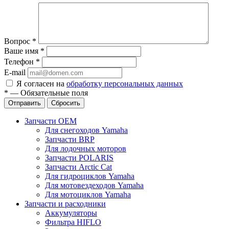
Вопрос
*
Ваше имя
*
Телефон
*
E-mail
Я согласен на
обработку персональных данных
*
—
Обязательные поля
Отправить
Сбросить
Запчасти OEM
Для снегоходов Yamaha
Запчасти BRP
Для лодочных моторов
Запчасти POLARIS
Запчасти Arctic Cat
Для гидроциклов Yamaha
Для мотовездеходов Yamaha
Для мотоциклов Yamaha
Запчасти и расходники
Аккумуляторы
Фильтра HIFLO