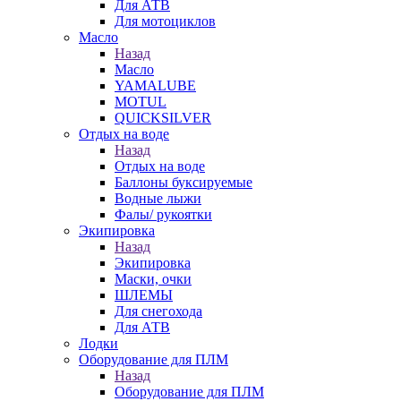
Для АТВ
Для мотоциклов
Масло
Назад
Масло
YAMALUBE
MOTUL
QUICKSILVER
Отдых на воде
Назад
Отдых на воде
Баллоны буксируемые
Водные лыжи
Фалы/ рукоятки
Экипировка
Назад
Экипировка
Маски, очки
ШЛЕМЫ
Для снегохода
Для АТВ
Лодки
Оборудование для ПЛМ
Назад
Оборудование для ПЛМ