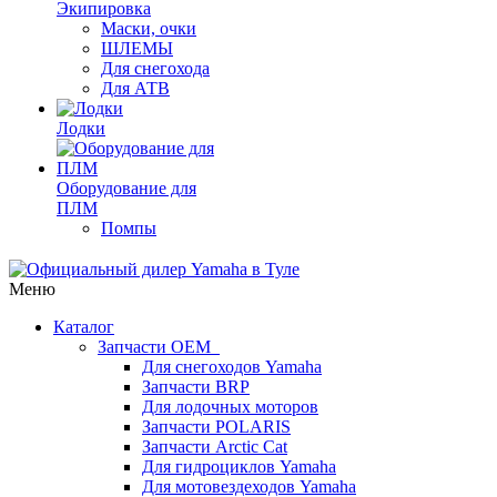
Экипировка
Маски, очки
ШЛЕМЫ
Для снегохода
Для АТВ
Лодки
Оборудование для
ПЛМ
Помпы
Меню
Каталог
Запчасти OEM
Для снегоходов Yamaha
Запчасти BRP
Для лодочных моторов
Запчасти POLARIS
Запчасти Arctic Cat
Для гидроциклов Yamaha
Для мотовездеходов Yamaha