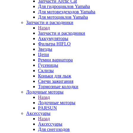
Запчасти Arctic Cat
Для гидроциклов Yamaha
Для мотовездеходов Yamaha
Для мотоциклов Yamaha
Запчасти и расходники
Назад
Запчасти и расходники
Аккумуляторы
Фильтра HIFLO
Звезды
Цепи
Ремни вариатора
Гусеницы
Склизы
Коньки для лыж
Свечи зажигания
Тормозные колодки
Лодочные моторы
Назад
Лодочные моторы
PARSUN
Аксессуары
Назад
Аксессуары
Для снегоходов