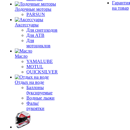
Гаранти
на товар
Лодочные моторы
PARSUN
Аксессуары
Для снегоходов
Для АТВ
Для
мотоциклов
Масло
YAMALUBE
MOTUL
QUICKSILVER
Отдых на воде
Баллоны
буксируемые
Водные лыжи
Фалы/
рукоятки