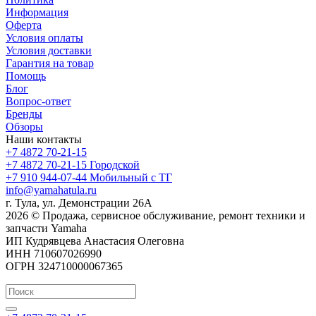
Информация
Оферта
Условия оплаты
Условия доставки
Гарантия на товар
Помощь
Блог
Вопрос-ответ
Бренды
Обзоры
Наши контакты
+7 4872 70-21-15
+7 4872 70-21-15
Городской
+7 910 944-07-44
Мобильный с ТГ
info@yamahatula.ru
г. Тула, ул. Демонстрации 26А
2026 © Продажа, сервисное обслуживание, ремонт техники и
запчасти Yamaha
ИП Кудрявцева Анастасия Олеговна
ИНН 710607026990
ОГРН 324710000067365