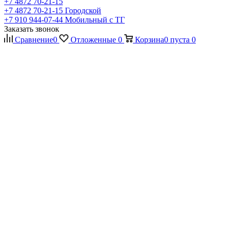
+7 4872 70-21-15
+7 4872 70-21-15
Городской
+7 910 944-07-44
Мобильный с ТГ
Заказать звонок
Сравнение
0
Отложенные
0
Корзина
0
пуста
0