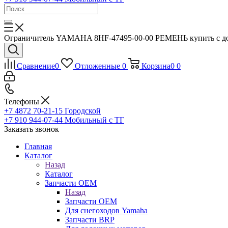
Ограничитель YAMAHA 8HF-47495-00-00 РЕМЕНЬ купить с дос
Сравнение
0
Отложенные
0
Корзина
0
0
Телефоны
+7 4872 70-21-15
Городской
+7 910 944-07-44
Мобильный с ТГ
Заказать звонок
Главная
Каталог
Назад
Каталог
Запчасти OEM
Назад
Запчасти OEM
Для снегоходов Yamaha
Запчасти BRP