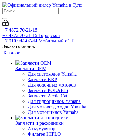
+7 4872 70-21-15
+7 4872 70-21-15
Городской
+7 910 944-07-44
Мобильный с ТГ
Заказать звонок
Каталог
Запчасти OEM
Для снегоходов Yamaha
Запчасти BRP
Для лодочных моторов
Запчасти POLARIS
Запчасти Arctic Cat
Для гидроциклов Yamaha
Для мотовездеходов Yamaha
Для мотоциклов Yamaha
Запчасти и расходники
Аккумуляторы
Фильтра HIFLO