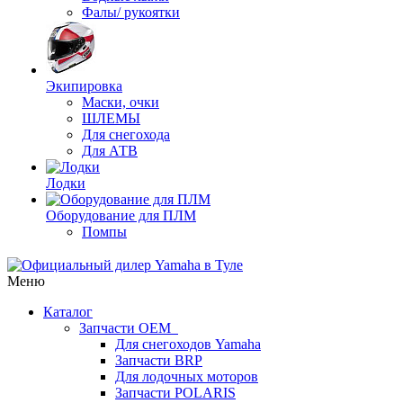
Фалы/ рукоятки
Экипировка
Маски, очки
ШЛЕМЫ
Для снегохода
Для АТВ
Лодки
Оборудование для ПЛМ
Помпы
Меню
Каталог
Запчасти OEM
Для снегоходов Yamaha
Запчасти BRP
Для лодочных моторов
Запчасти POLARIS