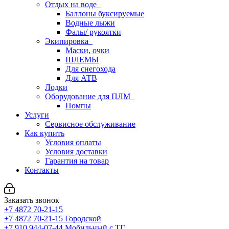
Отдых на воде
Баллоны буксируемые
Водные лыжи
Фалы/ рукоятки
Экипировка
Маски, очки
ШЛЕМЫ
Для снегохода
Для АТВ
Лодки
Оборудование для ПЛМ
Помпы
Услуги
Сервисное обслуживание
Как купить
Условия оплаты
Условия доставки
Гарантия на товар
Контакты
Заказать звонок
+7 4872 70-21-15
+7 4872 70-21-15
Городской
+7 910 944-07-44
Мобильный с ТГ