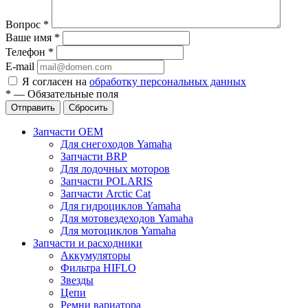
Вопрос
*
Ваше имя
*
Телефон
*
E-mail
Я согласен на
обработку персональных данных
*
—
Обязательные поля
Отправить
Сбросить
Запчасти OEM
Для снегоходов Yamaha
Запчасти BRP
Для лодочных моторов
Запчасти POLARIS
Запчасти Arctic Cat
Для гидроциклов Yamaha
Для мотовездеходов Yamaha
Для мотоциклов Yamaha
Запчасти и расходники
Аккумуляторы
Фильтра HIFLO
Звезды
Цепи
Ремни вариатора