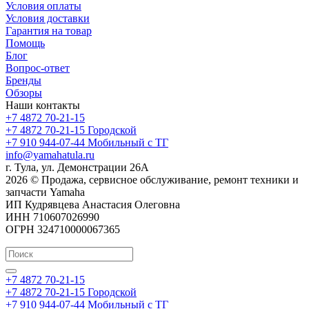
Условия оплаты
Условия доставки
Гарантия на товар
Помощь
Блог
Вопрос-ответ
Бренды
Обзоры
Наши контакты
+7 4872 70-21-15
+7 4872 70-21-15
Городской
+7 910 944-07-44
Мобильный с ТГ
info@yamahatula.ru
г. Тула, ул. Демонстрации 26А
2026 © Продажа, сервисное обслуживание, ремонт техники и
запчасти Yamaha
ИП Кудрявцева Анастасия Олеговна
ИНН 710607026990
ОГРН 324710000067365
+7 4872 70-21-15
+7 4872 70-21-15
Городской
+7 910 944-07-44
Мобильный с ТГ