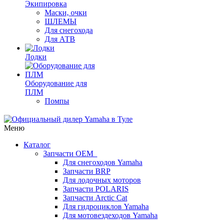
Экипировка
Маски, очки
ШЛЕМЫ
Для снегохода
Для АТВ
Лодки
Оборудование для
ПЛМ
Помпы
Меню
Каталог
Запчасти OEM
Для снегоходов Yamaha
Запчасти BRP
Для лодочных моторов
Запчасти POLARIS
Запчасти Arctic Cat
Для гидроциклов Yamaha
Для мотовездеходов Yamaha