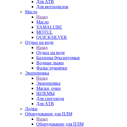
Для АТВ
Для мотоциклов
Масло
Назад
Масло
YAMALUBE
MOTUL
QUICKSILVER
Отдых на воде
Назад
Отдых на воде
Баллоны буксируемые
Водные лыжи
Фалы/ рукоятки
Экипировка
Назад
Экипировка
Маски, очки
ШЛЕМЫ
Для снегохода
Для АТВ
Лодки
Оборудование для ПЛМ
Назад
Оборудование для ПЛМ