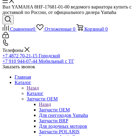
Вал YAMAHA 8HF-17681-01-00 ведомого вариатора купить с
доставкой по России, от официального дилера Yamaha
Сравнение
0
Отложенные
0
Корзина
0
0
Телефоны
+7 4872 70-21-15
Городской
+7 910 944-07-44
Мобильный с ТГ
Заказать звонок
Главная
Каталог
Назад
Каталог
Запчасти OEM
Назад
Запчасти OEM
Для снегоходов Yamaha
Запчасти BRP
Для лодочных моторов
Запчасти POLARIS