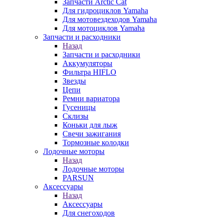
Запчасти Arctic Cat
Для гидроциклов Yamaha
Для мотовездеходов Yamaha
Для мотоциклов Yamaha
Запчасти и расходники
Назад
Запчасти и расходники
Аккумуляторы
Фильтра HIFLO
Звезды
Цепи
Ремни вариатора
Гусеницы
Склизы
Коньки для лыж
Свечи зажигания
Тормозные колодки
Лодочные моторы
Назад
Лодочные моторы
PARSUN
Аксессуары
Назад
Аксессуары
Для снегоходов