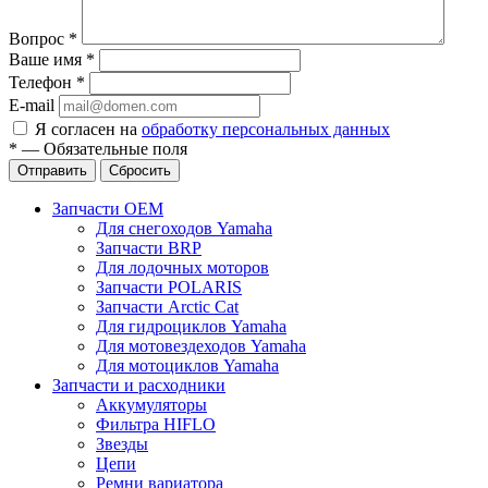
Вопрос
*
Ваше имя
*
Телефон
*
E-mail
Я согласен на
обработку персональных данных
*
—
Обязательные поля
Отправить
Сбросить
Запчасти OEM
Для снегоходов Yamaha
Запчасти BRP
Для лодочных моторов
Запчасти POLARIS
Запчасти Arctic Cat
Для гидроциклов Yamaha
Для мотовездеходов Yamaha
Для мотоциклов Yamaha
Запчасти и расходники
Аккумуляторы
Фильтра HIFLO
Звезды
Цепи
Ремни вариатора