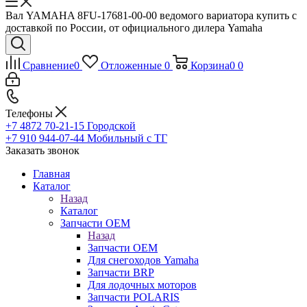
Вал YAMAHA 8FU-17681-00-00 ведомого вариатора купить с
доставкой по России, от официального дилера Yamaha
Сравнение
0
Отложенные
0
Корзина
0
0
Телефоны
+7 4872 70-21-15
Городской
+7 910 944-07-44
Мобильный с ТГ
Заказать звонок
Главная
Каталог
Назад
Каталог
Запчасти OEM
Назад
Запчасти OEM
Для снегоходов Yamaha
Запчасти BRP
Для лодочных моторов
Запчасти POLARIS