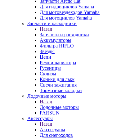
Запчасти Arctic Cat
Для гидроциклов Yamaha
Для мотовездеходов Yamaha
Для мотоциклов Yamaha
Запчасти и расходники
Назад
Запчасти и расходники
Аккумуляторы
Фильтра HIFLO
Звезды
Цепи
Ремни вариатора
Гусеницы
Склизы
Коньки для лыж
Свечи зажигания
Тормозные колодки
Лодочные моторы
Назад
Лодочные моторы
PARSUN
Аксессуары
Назад
Аксессуары
Для снегоходов