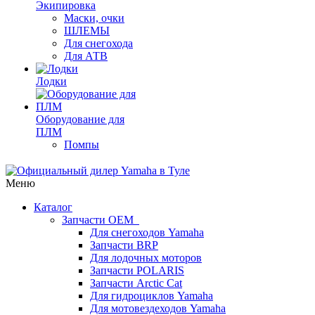
Экипировка
Маски, очки
ШЛЕМЫ
Для снегохода
Для АТВ
Лодки
Оборудование для
ПЛМ
Помпы
Меню
Каталог
Запчасти OEM
Для снегоходов Yamaha
Запчасти BRP
Для лодочных моторов
Запчасти POLARIS
Запчасти Arctic Cat
Для гидроциклов Yamaha
Для мотовездеходов Yamaha