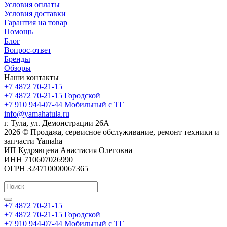
Условия оплаты
Условия доставки
Гарантия на товар
Помощь
Блог
Вопрос-ответ
Бренды
Обзоры
Наши контакты
+7 4872 70-21-15
+7 4872 70-21-15
Городской
+7 910 944-07-44
Мобильный с ТГ
info@yamahatula.ru
г. Тула, ул. Демонстрации 26А
2026 © Продажа, сервисное обслуживание, ремонт техники и
запчасти Yamaha
ИП Кудрявцева Анастасия Олеговна
ИНН 710607026990
ОГРН 324710000067365
+7 4872 70-21-15
+7 4872 70-21-15
Городской
+7 910 944-07-44
Мобильный с ТГ