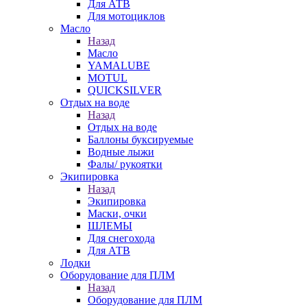
Для АТВ
Для мотоциклов
Масло
Назад
Масло
YAMALUBE
MOTUL
QUICKSILVER
Отдых на воде
Назад
Отдых на воде
Баллоны буксируемые
Водные лыжи
Фалы/ рукоятки
Экипировка
Назад
Экипировка
Маски, очки
ШЛЕМЫ
Для снегохода
Для АТВ
Лодки
Оборудование для ПЛМ
Назад
Оборудование для ПЛМ