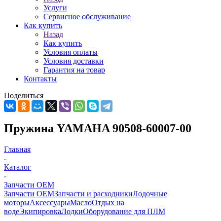
Услуги
Сервисное обслуживание
Как купить
Назад
Как купить
Условия оплаты
Условия доставки
Гарантия на товар
Контакты
Поделиться
Пружина YAMAHA 90508-60007-00
Главная
-
Каталог
-
Запчасти OEM
Запчасти OEM
Запчасти и расходники
Лодочные
моторы
Аксессуары
Масло
Отдых на
воде
Экипировка
Лодки
Оборудование для ПЛМ
-