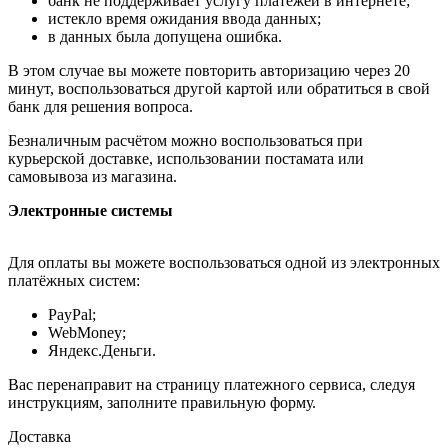
банк не поддерживает услугу платежей в интернете;
истекло время ожидания ввода данных;
в данных была допущена ошибка.
В этом случае вы можете повторить авторизацию через 20
минут, воспользоваться другой картой или обратиться в свой
банк для решения вопроса.
Безналичным расчётом можно воспользоваться при
курьерской доставке, использовании постамата или
самовывоза из магазина.
Электронные системы
Для оплаты вы можете воспользоваться одной из электронных
платёжных систем:
PayPal;
WebMoney;
Яндекс.Деньги.
Вас перенаправит на страницу платежного сервиса, следуя
инструкциям, заполните правильную форму.
Доставка