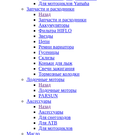
Для мотоциклов Yamaha
Запчасти и расходники
Назад
Запчасти и расходники
Аккумуляторы
Фильтра HIFLO
Звезды
Цепи
Ремни вариатора
Гусеницы
Склизы
Коньки для лыж
Свечи зажигания
Тормозные колодки
Лодочные моторы
Назад
Лодочные моторы
PARSUN
Аксессуары
Назад
Аксессуары
Для снегоходов
Для АТВ
Для мотоциклов
Масло