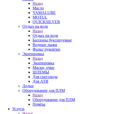
Назад
Масло
YAMALUBE
MOTUL
QUICKSILVER
Отдых на воде
Назад
Отдых на воде
Баллоны буксируемые
Водные лыжи
Фалы/ рукоятки
Экипировка
Назад
Экипировка
Маски, очки
ШЛЕМЫ
Для снегохода
Для АТВ
Лодки
Оборудование для ПЛМ
Назад
Оборудование для ПЛМ
Помпы
Услуги
Назад