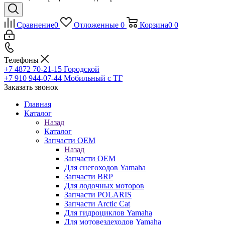
Сравнение
0
Отложенные
0
Корзина
0
0
Телефоны
+7 4872 70-21-15
Городской
+7 910 944-07-44
Мобильный с ТГ
Заказать звонок
Главная
Каталог
Назад
Каталог
Запчасти OEM
Назад
Запчасти OEM
Для снегоходов Yamaha
Запчасти BRP
Для лодочных моторов
Запчасти POLARIS
Запчасти Arctic Cat
Для гидроциклов Yamaha
Для мотовездеходов Yamaha