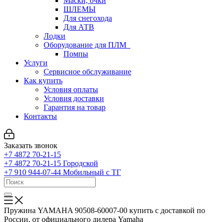
Маски, очки
ШЛЕМЫ
Для снегохода
Для АТВ
Лодки
Оборудование для ПЛМ
Помпы
Услуги
Сервисное обслуживание
Как купить
Условия оплаты
Условия доставки
Гарантия на товар
Контакты
Заказать звонок
+7 4872 70-21-15
+7 4872 70-21-15
Городской
+7 910 944-07-44
Мобильный с ТГ
Пружина YAMAHA 90508-60007-00 купить с доставкой по
России, от официального дилера Yamaha