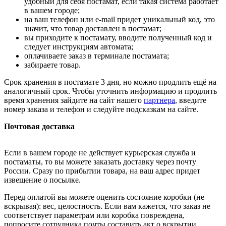
удобный для себя постамат, если такая система работает
в вашем городе;
на ваш телефон или e-mail придет уникальный код, это
значит, что товар доставлен в постамат;
вы приходите к постамату, вводите полученный код и
следует инструкциям автомата;
оплачиваете заказ в терминале постамата;
забираете товар.
Срок хранения в постамате 3 дня, но можно продлить ещё на
аналогичный срок. Чтобы уточнить информацию и продлить
время хранения зайдите на сайт нашего
партнера
, введите
номер заказа и телефон и следуйте подсказкам на сайте.
Почтовая доставка
Если в вашем городе не действует курьерская служба и
постаматы, то вы можете заказать доставку через почту
России. Сразу по прибытии товара, на ваш адрес придет
извещение о посылке.
Перед оплатой вы можете оценить состояние коробки (не
вскрывая): вес, целостность. Если вам кажется, что заказ не
соответствует параметрам или коробка повреждена,
попросите сотрудника почты составить акт о вскрытии.