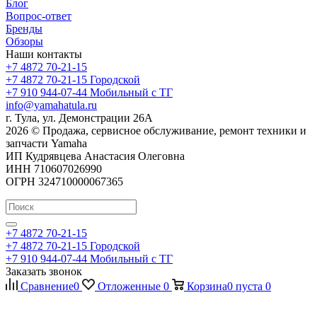
Блог
Вопрос-ответ
Бренды
Обзоры
Наши контакты
+7 4872 70-21-15
+7 4872 70-21-15
Городской
+7 910 944-07-44
Мобильный с ТГ
info@yamahatula.ru
г. Тула, ул. Демонстрации 26А
2026 © Продажа, сервисное обслуживание, ремонт техники и
запчасти Yamaha
ИП Кудрявцева Анастасия Олеговна
ИНН 710607026990
ОГРН 324710000067365
+7 4872 70-21-15
+7 4872 70-21-15
Городской
+7 910 944-07-44
Мобильный с ТГ
Заказать звонок
Сравнение
0
Отложенные
0
Корзина
0
пуста
0