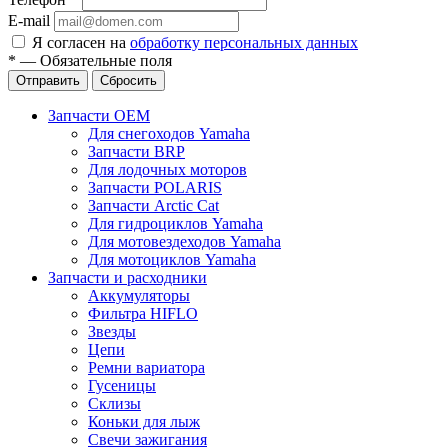
E-mail
Я согласен на
обработку персональных данных
*
—
Обязательные поля
Отправить
Сбросить
Запчасти OEM
Для снегоходов Yamaha
Запчасти BRP
Для лодочных моторов
Запчасти POLARIS
Запчасти Arctic Cat
Для гидроциклов Yamaha
Для мотовездеходов Yamaha
Для мотоциклов Yamaha
Запчасти и расходники
Аккумуляторы
Фильтра HIFLO
Звезды
Цепи
Ремни вариатора
Гусеницы
Склизы
Коньки для лыж
Свечи зажигания