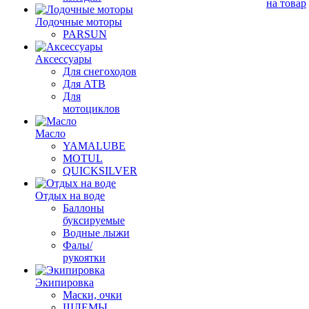
на товар
Лодочные моторы
PARSUN
Аксессуары
Для снегоходов
Для АТВ
Для
мотоциклов
Масло
YAMALUBE
MOTUL
QUICKSILVER
Отдых на воде
Баллоны
буксируемые
Водные лыжи
Фалы/
рукоятки
Экипировка
Маски, очки
ШЛЕМЫ