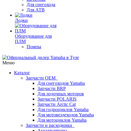
Для снегохода
Для АТВ
Лодки
Оборудование для
ПЛМ
Помпы
Меню
Каталог
Запчасти OEM
Для снегоходов Yamaha
Запчасти BRP
Для лодочных моторов
Запчасти POLARIS
Запчасти Arctic Cat
Для гидроциклов Yamaha
Для мотовездеходов Yamaha
Для мотоциклов Yamaha
Запчасти и расходники
Аккумуляторы