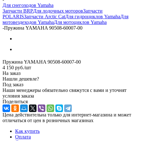
Для снегоходов Yamaha
Запчасти BRP
Для лодочных моторов
Запчасти
POLARIS
Запчасти Arctic Cat
Для гидроциклов Yamaha
Для
мотовездеходов Yamaha
Для мотоциклов Yamaha
-
Пружина YAMAHA 90508-60007-00
Пружина YAMAHA 90508-60007-00
4 150
руб.
/шт
На заказ
Нашли дешевле?
Под заказ
Наши менеджеры обязательно свяжутся с вами и уточнят
условия заказа
Поделиться
Цена действительна только для интернет-магазина и может
отличаться от цен в розничных магазинах
Как купить
Оплата