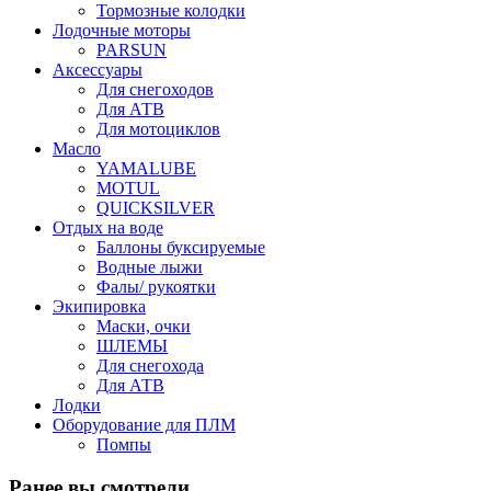
Тормозные колодки
Лодочные моторы
PARSUN
Аксессуары
Для снегоходов
Для АТВ
Для мотоциклов
Масло
YAMALUBE
MOTUL
QUICKSILVER
Отдых на воде
Баллоны буксируемые
Водные лыжи
Фалы/ рукоятки
Экипировка
Маски, очки
ШЛЕМЫ
Для снегохода
Для АТВ
Лодки
Оборудование для ПЛМ
Помпы
Ранее вы смотрели