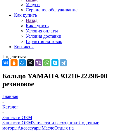
Услуги
Сервисное обслуживание
Как купить
Назад
Как купить
Условия оплаты
Условия доставки
Гарантия на товар
Контакты
Поделиться
Кольцо YAMAHA 93210-22298-00
резиновое
Главная
-
Каталог
-
Запчасти OEM
Запчасти OEM
Запчасти и расходники
Лодочные
моторы
Аксессуары
Масло
Отдых на