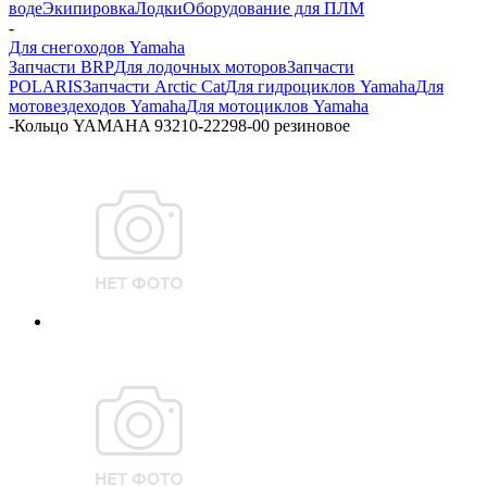
воде
Экипировка
Лодки
Оборудование для ПЛМ
-
Для снегоходов Yamaha
Запчасти BRP
Для лодочных моторов
Запчасти
POLARIS
Запчасти Arctic Cat
Для гидроциклов Yamaha
Для
мотовездеходов Yamaha
Для мотоциклов Yamaha
-
Кольцо YAMAHA 93210-22298-00 резиновое