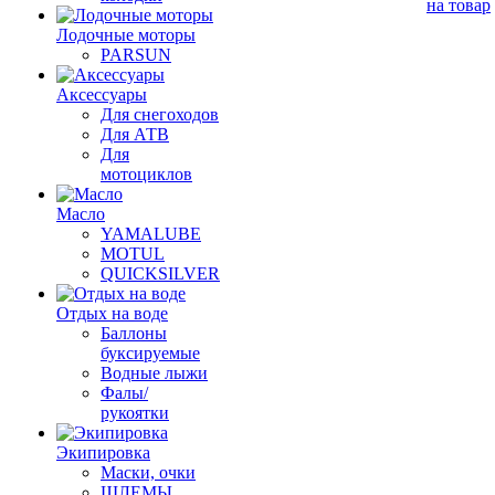
на товар
Лодочные моторы
PARSUN
Аксессуары
Для снегоходов
Для АТВ
Для
мотоциклов
Масло
YAMALUBE
MOTUL
QUICKSILVER
Отдых на воде
Баллоны
буксируемые
Водные лыжи
Фалы/
рукоятки
Экипировка
Маски, очки
ШЛЕМЫ