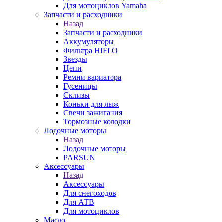
Для мотоциклов Yamaha
Запчасти и расходники
Назад
Запчасти и расходники
Аккумуляторы
Фильтра HIFLO
Звезды
Цепи
Ремни вариатора
Гусеницы
Склизы
Коньки для лыж
Свечи зажигания
Тормозные колодки
Лодочные моторы
Назад
Лодочные моторы
PARSUN
Аксессуары
Назад
Аксессуары
Для снегоходов
Для АТВ
Для мотоциклов
Масло