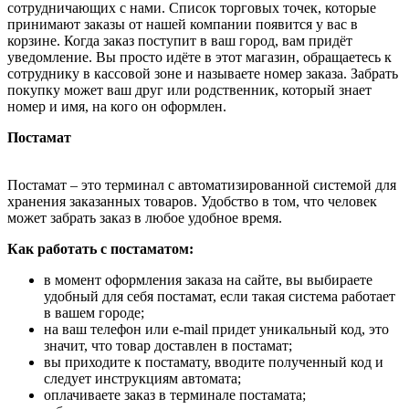
сотрудничающих с нами. Список торговых точек, которые
принимают заказы от нашей компании появится у вас в
корзине. Когда заказ поступит в ваш город, вам придёт
уведомление. Вы просто идёте в этот магазин, обращаетесь к
сотруднику в кассовой зоне и называете номер заказа. Забрать
покупку может ваш друг или родственник, который знает
номер и имя, на кого он оформлен.
Постамат
Постамат – это терминал с автоматизированной системой для
хранения заказанных товаров. Удобство в том, что человек
может забрать заказ в любое удобное время.
Как работать с постаматом:
в момент оформления заказа на сайте, вы выбираете
удобный для себя постамат, если такая система работает
в вашем городе;
на ваш телефон или e-mail придет уникальный код, это
значит, что товар доставлен в постамат;
вы приходите к постамату, вводите полученный код и
следует инструкциям автомата;
оплачиваете заказ в терминале постамата;