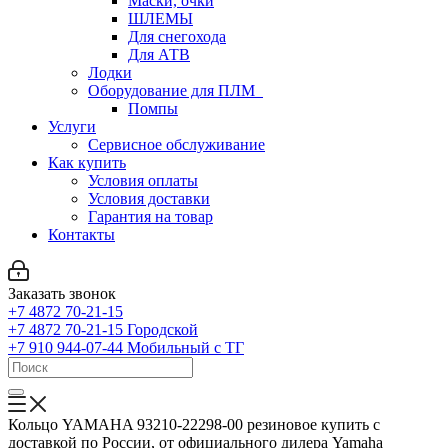
Маски, очки
ШЛЕМЫ
Для снегохода
Для АТВ
Лодки
Оборудование для ПЛМ
Помпы
Услуги
Сервисное обслуживание
Как купить
Условия оплаты
Условия доставки
Гарантия на товар
Контакты
Заказать звонок
+7 4872 70-21-15
+7 4872 70-21-15
Городской
+7 910 944-07-44
Мобильный с ТГ
Кольцо YAMAHA 93210-22298-00 резиновое купить с
доставкой по России, от официального дилера Yamaha