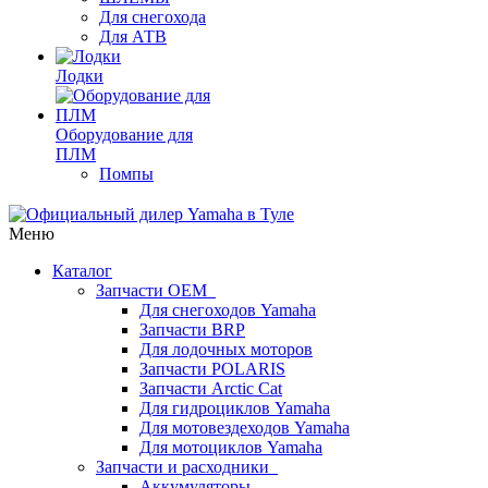
Для снегохода
Для АТВ
Лодки
Оборудование для
ПЛМ
Помпы
Меню
Каталог
Запчасти OEM
Для снегоходов Yamaha
Запчасти BRP
Для лодочных моторов
Запчасти POLARIS
Запчасти Arctic Cat
Для гидроциклов Yamaha
Для мотовездеходов Yamaha
Для мотоциклов Yamaha
Запчасти и расходники
Аккумуляторы