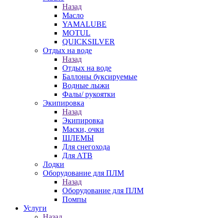
Назад
Масло
YAMALUBE
MOTUL
QUICKSILVER
Отдых на воде
Назад
Отдых на воде
Баллоны буксируемые
Водные лыжи
Фалы/ рукоятки
Экипировка
Назад
Экипировка
Маски, очки
ШЛЕМЫ
Для снегохода
Для АТВ
Лодки
Оборудование для ПЛМ
Назад
Оборудование для ПЛМ
Помпы
Услуги
Назад