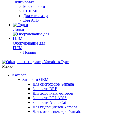
Экипировка
Маски, очки
ШЛЕМЫ
Для снегохода
Для АТВ
Лодки
Оборудование для
ПЛМ
Помпы
Меню
Каталог
Запчасти OEM
Для снегоходов Yamaha
Запчасти BRP
Для лодочных моторов
Запчасти POLARIS
Запчасти Arctic Cat
Для гидроциклов Yamaha
Для мотовездеходов Yamaha