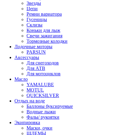
Звезды
Цепи
Ремни вариатора
Гусеницы
Склизы
Коньки для лыж
Свечи зажигания
Тормозные колодки
Лодочные моторы
PARSUN
Аксессуары
Для снегоходов
Для АТВ
Для мотоциклов
Масло
YAMALUBE
MOTUL
QUICKSILVER
Отдых на воде
Баллоны буксируемые
Водные лыжи
Фалы/ рукоятки
Экипировка
Маски, очки
ШЛЕМЫ