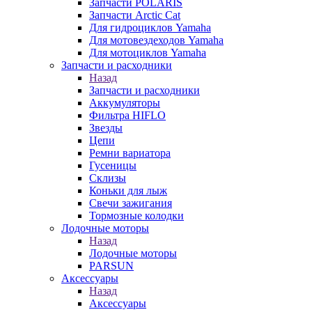
Запчасти POLARIS
Запчасти Arctic Cat
Для гидроциклов Yamaha
Для мотовездеходов Yamaha
Для мотоциклов Yamaha
Запчасти и расходники
Назад
Запчасти и расходники
Аккумуляторы
Фильтра HIFLO
Звезды
Цепи
Ремни вариатора
Гусеницы
Склизы
Коньки для лыж
Свечи зажигания
Тормозные колодки
Лодочные моторы
Назад
Лодочные моторы
PARSUN
Аксессуары
Назад
Аксессуары