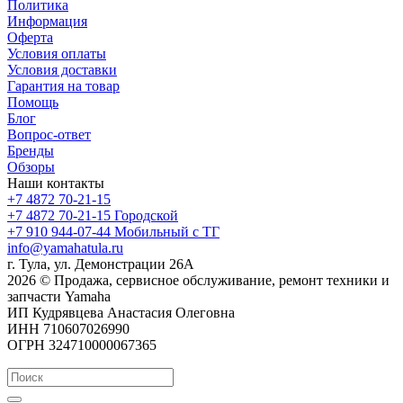
Политика
Информация
Оферта
Условия оплаты
Условия доставки
Гарантия на товар
Помощь
Блог
Вопрос-ответ
Бренды
Обзоры
Наши контакты
+7 4872 70-21-15
+7 4872 70-21-15
Городской
+7 910 944-07-44
Мобильный с ТГ
info@yamahatula.ru
г. Тула, ул. Демонстрации 26А
2026 © Продажа, сервисное обслуживание, ремонт техники и
запчасти Yamaha
ИП Кудрявцева Анастасия Олеговна
ИНН 710607026990
ОГРН 324710000067365