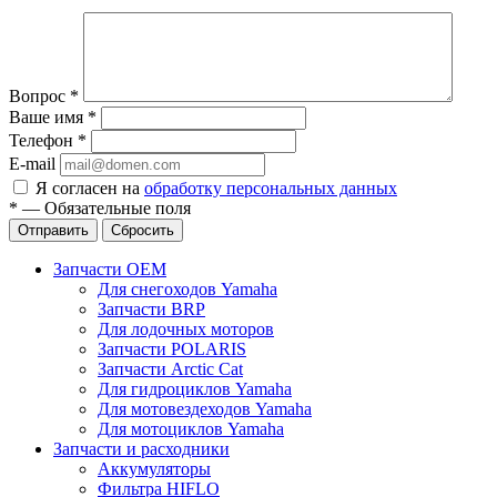
Вопрос
*
Ваше имя
*
Телефон
*
E-mail
Я согласен на
обработку персональных данных
*
—
Обязательные поля
Отправить
Сбросить
Запчасти OEM
Для снегоходов Yamaha
Запчасти BRP
Для лодочных моторов
Запчасти POLARIS
Запчасти Arctic Cat
Для гидроциклов Yamaha
Для мотовездеходов Yamaha
Для мотоциклов Yamaha
Запчасти и расходники
Аккумуляторы
Фильтра HIFLO