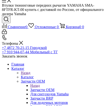
Втулки тюнинговые передних рычагов YAMAHA SMA-
8FTFR-KT-00 купить с доставкой по России, от официального
дилера Yamaha
Сравнение
0
Отложенные
0
Корзина
0
0
Телефоны
+7 4872 70-21-15
Городской
+7 910 944-07-44
Мобильный с ТГ
Заказать звонок
Главная
Каталог
Назад
Каталог
Запчасти OEM
Назад
Запчасти OEM
Для снегоходов Yamaha
Запчасти BRP
Для лодочных моторов