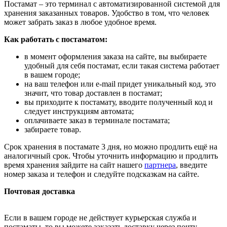
Постамат – это терминал с автоматизированной системой для
хранения заказанных товаров. Удобство в том, что человек
может забрать заказ в любое удобное время.
Как работать с постаматом:
в момент оформления заказа на сайте, вы выбираете
удобный для себя постамат, если такая система работает
в вашем городе;
на ваш телефон или e-mail придет уникальный код, это
значит, что товар доставлен в постамат;
вы приходите к постамату, вводите полученный код и
следует инструкциям автомата;
оплачиваете заказ в терминале постамата;
забираете товар.
Срок хранения в постамате 3 дня, но можно продлить ещё на
аналогичный срок. Чтобы уточнить информацию и продлить
время хранения зайдите на сайт нашего
партнера
, введите
номер заказа и телефон и следуйте подсказкам на сайте.
Почтовая доставка
Если в вашем городе не действует курьерская служба и
постаматы, то вы можете заказать доставку через почту