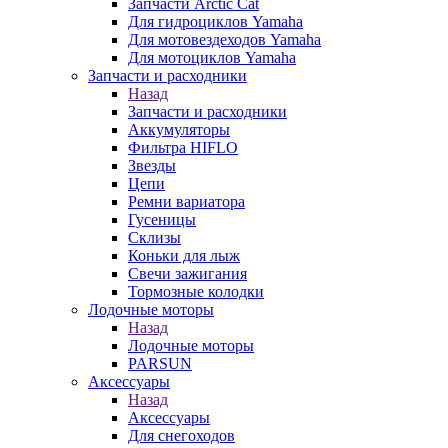
Запчасти Arctic Cat
Для гидроциклов Yamaha
Для мотовездеходов Yamaha
Для мотоциклов Yamaha
Запчасти и расходники
Назад
Запчасти и расходники
Аккумуляторы
Фильтра HIFLO
Звезды
Цепи
Ремни вариатора
Гусеницы
Склизы
Коньки для лыж
Свечи зажигания
Тормозные колодки
Лодочные моторы
Назад
Лодочные моторы
PARSUN
Аксессуары
Назад
Аксессуары
Для снегоходов