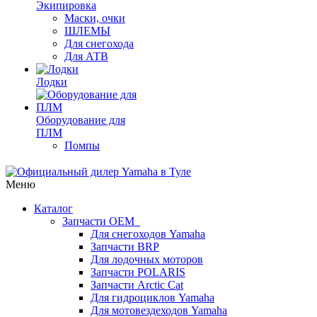
Экипировка
Маски, очки
ШЛЕМЫ
Для снегохода
Для АТВ
Лодки
Оборудование для
ПЛМ
Помпы
Меню
Каталог
Запчасти OEM
Для снегоходов Yamaha
Запчасти BRP
Для лодочных моторов
Запчасти POLARIS
Запчасти Arctic Cat
Для гидроциклов Yamaha
Для мотовездеходов Yamaha