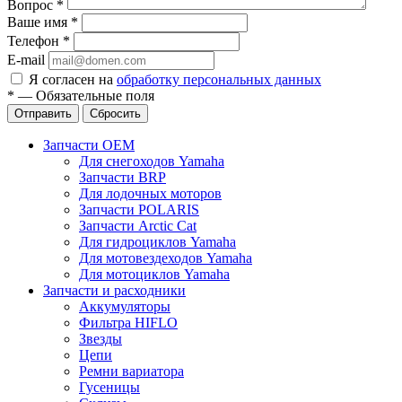
Вопрос
*
Ваше имя
*
Телефон
*
E-mail
Я согласен на
обработку персональных данных
*
—
Обязательные поля
Отправить
Сбросить
Запчасти OEM
Для снегоходов Yamaha
Запчасти BRP
Для лодочных моторов
Запчасти POLARIS
Запчасти Arctic Cat
Для гидроциклов Yamaha
Для мотовездеходов Yamaha
Для мотоциклов Yamaha
Запчасти и расходники
Аккумуляторы
Фильтра HIFLO
Звезды
Цепи
Ремни вариатора
Гусеницы