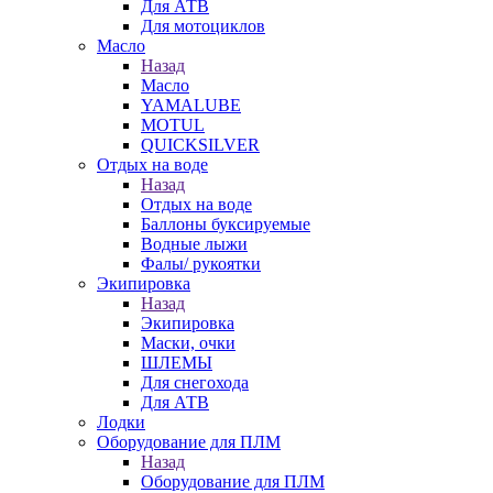
Для АТВ
Для мотоциклов
Масло
Назад
Масло
YAMALUBE
MOTUL
QUICKSILVER
Отдых на воде
Назад
Отдых на воде
Баллоны буксируемые
Водные лыжи
Фалы/ рукоятки
Экипировка
Назад
Экипировка
Маски, очки
ШЛЕМЫ
Для снегохода
Для АТВ
Лодки
Оборудование для ПЛМ
Назад
Оборудование для ПЛМ