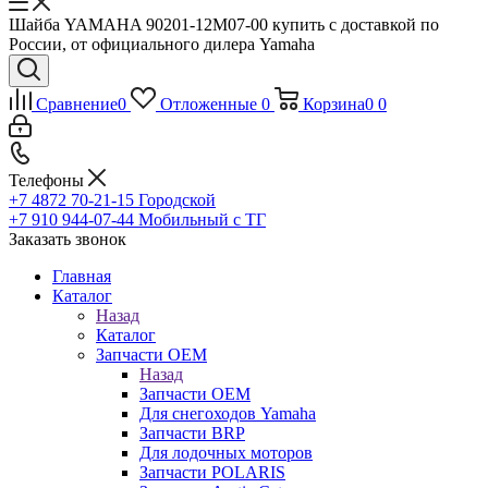
Шайба YAMAHA 90201-12M07-00 купить с доставкой по
России, от официального дилера Yamaha
Сравнение
0
Отложенные
0
Корзина
0
0
Телефоны
+7 4872 70-21-15
Городской
+7 910 944-07-44
Мобильный с ТГ
Заказать звонок
Главная
Каталог
Назад
Каталог
Запчасти OEM
Назад
Запчасти OEM
Для снегоходов Yamaha
Запчасти BRP
Для лодочных моторов
Запчасти POLARIS