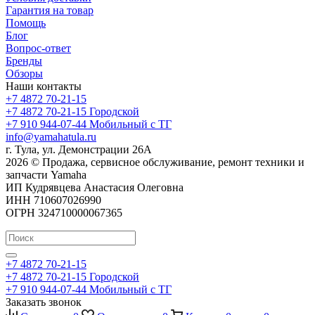
Гарантия на товар
Помощь
Блог
Вопрос-ответ
Бренды
Обзоры
Наши контакты
+7 4872 70-21-15
+7 4872 70-21-15
Городской
+7 910 944-07-44
Мобильный с ТГ
info@yamahatula.ru
г. Тула, ул. Демонстрации 26А
2026 © Продажа, сервисное обслуживание, ремонт техники и
запчасти Yamaha
ИП Кудрявцева Анастасия Олеговна
ИНН 710607026990
ОГРН 324710000067365
+7 4872 70-21-15
+7 4872 70-21-15
Городской
+7 910 944-07-44
Мобильный с ТГ
Заказать звонок