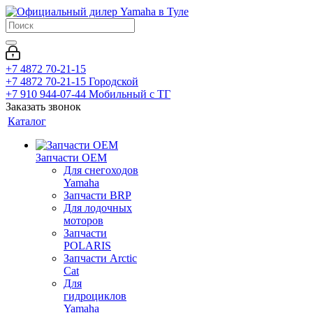
+7 4872 70-21-15
+7 4872 70-21-15
Городской
+7 910 944-07-44
Мобильный с ТГ
Заказать звонок
Каталог
Запчасти OEM
Для снегоходов
Yamaha
Запчасти BRP
Для лодочных
моторов
Запчасти
POLARIS
Запчасти Arctic
Cat
Для
гидроциклов
Yamaha