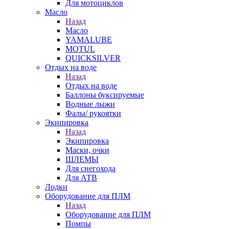
Для мотоциклов
Масло
Назад
Масло
YAMALUBE
MOTUL
QUICKSILVER
Отдых на воде
Назад
Отдых на воде
Баллоны буксируемые
Водные лыжи
Фалы/ рукоятки
Экипировка
Назад
Экипировка
Маски, очки
ШЛЕМЫ
Для снегохода
Для АТВ
Лодки
Оборудование для ПЛМ
Назад
Оборудование для ПЛМ
Помпы