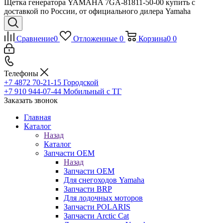
Щетка генератора YAMAHA 7GA-81811-50-00 купить с
доставкой по России, от официального дилера Yamaha
Сравнение
0
Отложенные
0
Корзина
0
0
Телефоны
+7 4872 70-21-15
Городской
+7 910 944-07-44
Мобильный с ТГ
Заказать звонок
Главная
Каталог
Назад
Каталог
Запчасти OEM
Назад
Запчасти OEM
Для снегоходов Yamaha
Запчасти BRP
Для лодочных моторов
Запчасти POLARIS
Запчасти Arctic Cat