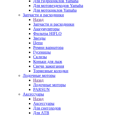
Для гидроциклов Yamaha
Для мотовездеходов Yamaha
Для мотоциклов Yamaha
Запчасти и расходники
Назад
Запчасти и расходники
Аккумуляторы
Фильтра HIFLO
Звезды
Цепи
Ремни вариатора
Гусеницы
Склизы
Коньки для лыж
Свечи зажигания
Тормозные колодки
Лодочные моторы
Назад
Лодочные моторы
PARSUN
Аксессуары
Назад
Аксессуары
Для снегоходов
Для АТВ