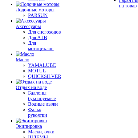
Гаранти
на товар
Лодочные моторы
PARSUN
Аксессуары
Для снегоходов
Для АТВ
Для
мотоциклов
Масло
YAMALUBE
MOTUL
QUICKSILVER
Отдых на воде
Баллоны
буксируемые
Водные лыжи
Фалы/
рукоятки
Экипировка
Маски, очки
ШЛЕМЫ