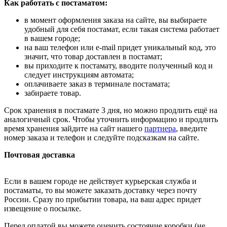
Как работать с постаматом:
в момент оформления заказа на сайте, вы выбираете
удобный для себя постамат, если такая система работает
в вашем городе;
на ваш телефон или e-mail придет уникальный код, это
значит, что товар доставлен в постамат;
вы приходите к постамату, вводите полученный код и
следует инструкциям автомата;
оплачиваете заказ в терминале постамата;
забираете товар.
Срок хранения в постамате 3 дня, но можно продлить ещё на
аналогичный срок. Чтобы уточнить информацию и продлить
время хранения зайдите на сайт нашего
партнера
, введите
номер заказа и телефон и следуйте подсказкам на сайте.
Почтовая доставка
Если в вашем городе не действует курьерская служба и
постаматы, то вы можете заказать доставку через почту
России. Сразу по прибытии товара, на ваш адрес придет
извещение о посылке.
Перед оплатой вы можете оценить состояние коробки (не