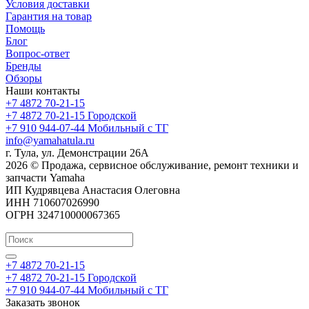
Условия доставки
Гарантия на товар
Помощь
Блог
Вопрос-ответ
Бренды
Обзоры
Наши контакты
+7 4872 70-21-15
+7 4872 70-21-15
Городской
+7 910 944-07-44
Мобильный с ТГ
info@yamahatula.ru
г. Тула, ул. Демонстрации 26А
2026 © Продажа, сервисное обслуживание, ремонт техники и
запчасти Yamaha
ИП Кудрявцева Анастасия Олеговна
ИНН 710607026990
ОГРН 324710000067365
+7 4872 70-21-15
+7 4872 70-21-15
Городской
+7 910 944-07-44
Мобильный с ТГ
Заказать звонок