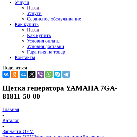
Услуги
Назад
Услуги
Сервисное обслуживание
Как купить
Назад
Как купить
Условия оплаты
Условия доставки
Гарантия на товар
Контакты
Поделиться
Щетка генератора YAMAHA 7GA-
81811-50-00
Главная
-
Каталог
-
Запчасти OEM
Запчасти OEM
Запчасти и расходники
Лодочные