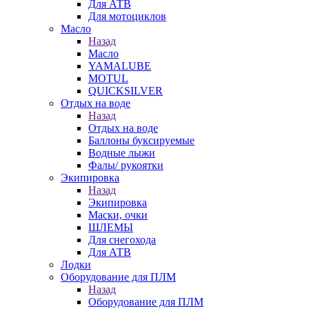
Для АТВ
Для мотоциклов
Масло
Назад
Масло
YAMALUBE
MOTUL
QUICKSILVER
Отдых на воде
Назад
Отдых на воде
Баллоны буксируемые
Водные лыжи
Фалы/ рукоятки
Экипировка
Назад
Экипировка
Маски, очки
ШЛЕМЫ
Для снегохода
Для АТВ
Лодки
Оборудование для ПЛМ
Назад
Оборудование для ПЛМ