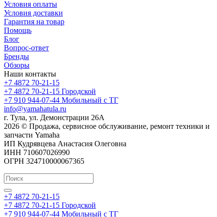
Условия оплаты
Условия доставки
Гарантия на товар
Помощь
Блог
Вопрос-ответ
Бренды
Обзоры
Наши контакты
+7 4872 70-21-15
+7 4872 70-21-15
Городской
+7 910 944-07-44
Мобильный с ТГ
info@yamahatula.ru
г. Тула, ул. Демонстрации 26А
2026 © Продажа, сервисное обслуживание, ремонт техники и
запчасти Yamaha
ИП Кудрявцева Анастасия Олеговна
ИНН 710607026990
ОГРН 324710000067365
+7 4872 70-21-15
+7 4872 70-21-15
Городской
+7 910 944-07-44
Мобильный с ТГ