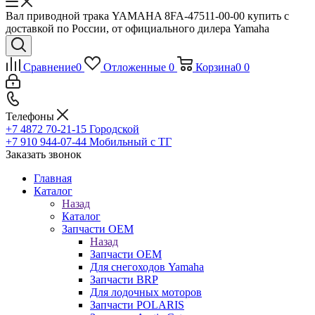
Вал приводной трака YAMAHA 8FA-47511-00-00 купить с
доставкой по России, от официального дилера Yamaha
Сравнение
0
Отложенные
0
Корзина
0
0
Телефоны
+7 4872 70-21-15
Городской
+7 910 944-07-44
Мобильный с ТГ
Заказать звонок
Главная
Каталог
Назад
Каталог
Запчасти OEM
Назад
Запчасти OEM
Для снегоходов Yamaha
Запчасти BRP
Для лодочных моторов
Запчасти POLARIS