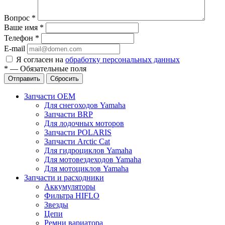
Вопрос
*
Ваше имя
*
Телефон
*
E-mail
Я согласен на
обработку персональных данных
*
—
Обязательные поля
Отправить
Сбросить
Запчасти OEM
Для снегоходов Yamaha
Запчасти BRP
Для лодочных моторов
Запчасти POLARIS
Запчасти Arctic Cat
Для гидроциклов Yamaha
Для мотовездеходов Yamaha
Для мотоциклов Yamaha
Запчасти и расходники
Аккумуляторы
Фильтра HIFLO
Звезды
Цепи
Ремни вариатора