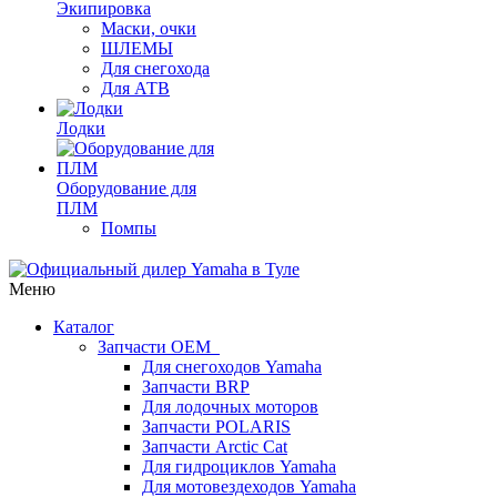
Экипировка
Маски, очки
ШЛЕМЫ
Для снегохода
Для АТВ
Лодки
Оборудование для
ПЛМ
Помпы
Меню
Каталог
Запчасти OEM
Для снегоходов Yamaha
Запчасти BRP
Для лодочных моторов
Запчасти POLARIS
Запчасти Arctic Cat
Для гидроциклов Yamaha
Для мотовездеходов Yamaha