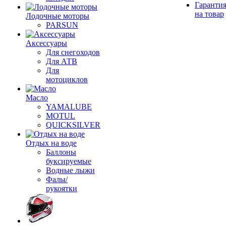
Гаранти
на товар
Лодочные моторы
PARSUN
Аксессуары
Для снегоходов
Для АТВ
Для
мотоциклов
Масло
YAMALUBE
MOTUL
QUICKSILVER
Отдых на воде
Баллоны
буксируемые
Водные лыжи
Фалы/
рукоятки