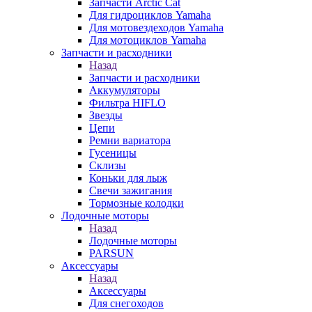
Запчасти Arctic Cat
Для гидроциклов Yamaha
Для мотовездеходов Yamaha
Для мотоциклов Yamaha
Запчасти и расходники
Назад
Запчасти и расходники
Аккумуляторы
Фильтра HIFLO
Звезды
Цепи
Ремни вариатора
Гусеницы
Склизы
Коньки для лыж
Свечи зажигания
Тормозные колодки
Лодочные моторы
Назад
Лодочные моторы
PARSUN
Аксессуары
Назад
Аксессуары
Для снегоходов