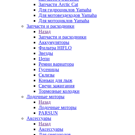
Запчасти Arctic Cat
Для гидроциклов Yamaha
Для мотовездеходов Yamaha
Для мотоциклов Yamaha
Запчасти и расходники
Назад
Запчасти и расходники
Аккумуляторы
Фильтра HIFLO
Звезды
Цепи
Ремни вариатора
Гусеницы
Склизы
Коньки для лыж
Свечи зажигания
Тормозные колодки
Лодочные моторы
Назад
Лодочные моторы
PARSUN
Аксессуары
Назад
Аксессуары
Для снегоходов