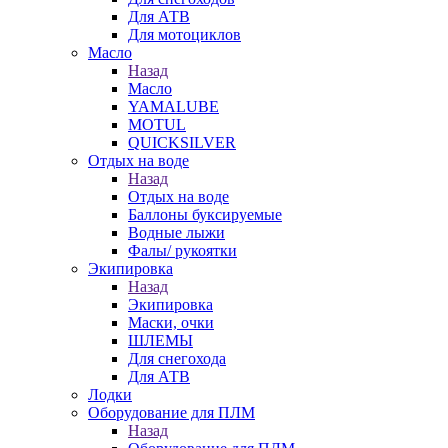
Для АТВ
Для мотоциклов
Масло
Назад
Масло
YAMALUBE
MOTUL
QUICKSILVER
Отдых на воде
Назад
Отдых на воде
Баллоны буксируемые
Водные лыжи
Фалы/ рукоятки
Экипировка
Назад
Экипировка
Маски, очки
ШЛЕМЫ
Для снегохода
Для АТВ
Лодки
Оборудование для ПЛМ
Назад