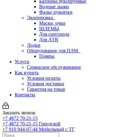
Баллоны буксируемые
Водные лыжи
Фалы/ рукоятки
Экипировка
Маски, очки
ШЛЕМЫ
Для снегохода
Для АТВ
Лодки
Оборудование для ПЛМ
Помпы
Услуги
Сервисное обслуживание
Как купить
Условия оплаты
Условия доставки
Гарантия на товар
Контакты
Заказать звонок
+7 4872 70-21-15
+7 4872 70-21-15
Городской
+7 910 944-07-44
Мобильный с ТГ