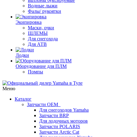
Баллоны буксируемые
Водные лыжи
Фалы/ рукоятки
Экипировка
Маски, очки
ШЛЕМЫ
Для снегохода
Для АТВ
Лодки
Оборудование для ПЛМ
Помпы
Меню
Каталог
Запчасти OEM
Для снегоходов Yamaha
Запчасти BRP
Для лодочных моторов
Запчасти POLARIS
Запчасти Arctic Cat