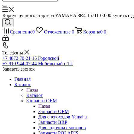
Корпус ручного стартера YAMAHA 8R4-15711-00-00 купить с д
Сравнение
0
Отложенные
0
Корзина
0
0
Телефоны
+7 4872 70-21-15
Городской
+7 910 944-07-44
Мобильный с ТГ
Заказать звонок
Главная
Каталог
Назад
Каталог
Запчасти OEM
Назад
Запчасти OEM
Для снегоходов Yamaha
Запчасти BRP
Для лодочных моторов
Запчасти POLARIS