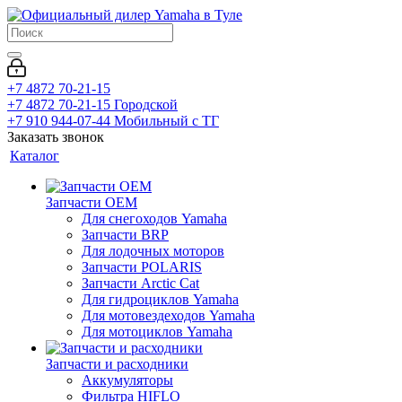
+7 4872 70-21-15
+7 4872 70-21-15
Городской
+7 910 944-07-44
Мобильный с ТГ
Заказать звонок
Каталог
Запчасти OEM
Для снегоходов Yamaha
Запчасти BRP
Для лодочных моторов
Запчасти POLARIS
Запчасти Arctic Cat
Для гидроциклов Yamaha
Для мотовездеходов Yamaha
Для мотоциклов Yamaha
Запчасти и расходники
Аккумуляторы
Фильтра HIFLO