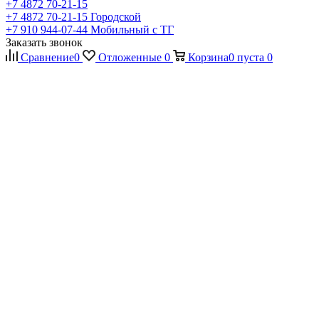
+7 4872 70-21-15
+7 4872 70-21-15
Городской
+7 910 944-07-44
Мобильный с ТГ
Заказать звонок
Сравнение
0
Отложенные
0
Корзина
0
пуста
0