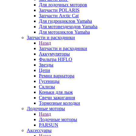
Для лодочных моторов
Запчасти POLARIS
Запчасти Arctic Cat
Для гидроциклов Yamaha
Для мотовездеходов Yamaha
Для мотоциклов Yamaha
Запчасти и расходники
Назад
Запчасти и расходники
Аккумуляторы
Фильтра HIFLO
Звезды
Цепи
Ремни вариатора
Гусеницы
Склизы
Коньки для лыж
Свечи зажигания
Тормозные колодки
Лодочные моторы
Назад
Лодочные моторы
PARSUN
Аксессуары
Назад