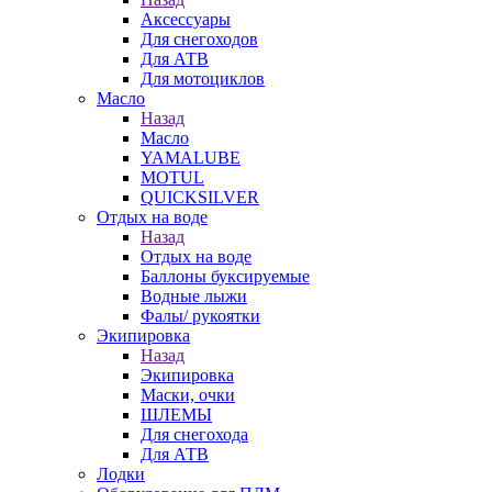
Аксессуары
Для снегоходов
Для АТВ
Для мотоциклов
Масло
Назад
Масло
YAMALUBE
MOTUL
QUICKSILVER
Отдых на воде
Назад
Отдых на воде
Баллоны буксируемые
Водные лыжи
Фалы/ рукоятки
Экипировка
Назад
Экипировка
Маски, очки
ШЛЕМЫ
Для снегохода
Для АТВ
Лодки