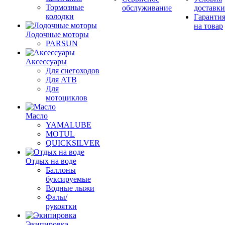
Тормозные
обслуживание
доставки
колодки
Гаранти
на товар
Лодочные моторы
PARSUN
Аксессуары
Для снегоходов
Для АТВ
Для
мотоциклов
Масло
YAMALUBE
MOTUL
QUICKSILVER
Отдых на воде
Баллоны
буксируемые
Водные лыжи
Фалы/
рукоятки
Экипировка