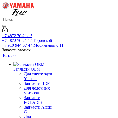
+7 4872 70-21-15
+7 4872 70-21-15
Городской
+7 910 944-07-44
Мобильный с ТГ
Заказать звонок
Каталог
Запчасти OEM
Для снегоходов
Yamaha
Запчасти BRP
Для лодочных
моторов
Запчасти
POLARIS
Запчасти Arctic
Cat
Для