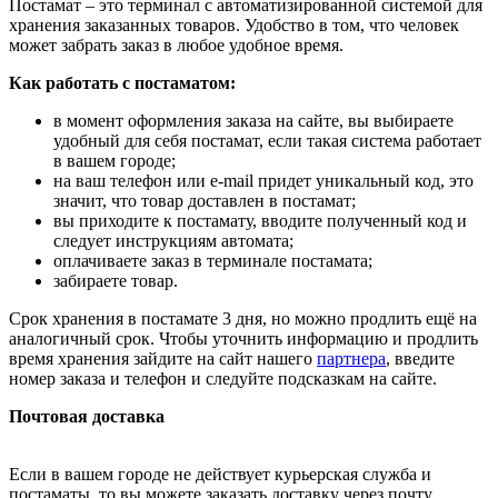
Постамат – это терминал с автоматизированной системой для
хранения заказанных товаров. Удобство в том, что человек
может забрать заказ в любое удобное время.
Как работать с постаматом:
в момент оформления заказа на сайте, вы выбираете
удобный для себя постамат, если такая система работает
в вашем городе;
на ваш телефон или e-mail придет уникальный код, это
значит, что товар доставлен в постамат;
вы приходите к постамату, вводите полученный код и
следует инструкциям автомата;
оплачиваете заказ в терминале постамата;
забираете товар.
Срок хранения в постамате 3 дня, но можно продлить ещё на
аналогичный срок. Чтобы уточнить информацию и продлить
время хранения зайдите на сайт нашего
партнера
, введите
номер заказа и телефон и следуйте подсказкам на сайте.
Почтовая доставка
Если в вашем городе не действует курьерская служба и
постаматы, то вы можете заказать доставку через почту