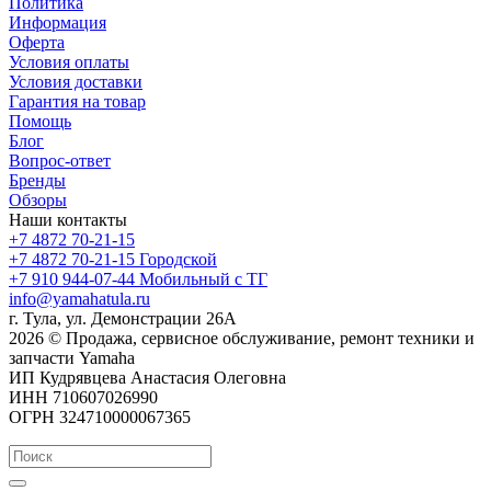
Политика
Информация
Оферта
Условия оплаты
Условия доставки
Гарантия на товар
Помощь
Блог
Вопрос-ответ
Бренды
Обзоры
Наши контакты
+7 4872 70-21-15
+7 4872 70-21-15
Городской
+7 910 944-07-44
Мобильный с ТГ
info@yamahatula.ru
г. Тула, ул. Демонстрации 26А
2026 © Продажа, сервисное обслуживание, ремонт техники и
запчасти Yamaha
ИП Кудрявцева Анастасия Олеговна
ИНН 710607026990
ОГРН 324710000067365