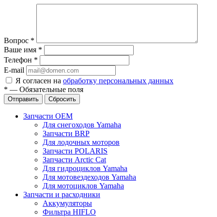
Вопрос
*
Ваше имя
*
Телефон
*
E-mail
Я согласен на
обработку персональных данных
*
—
Обязательные поля
Отправить
Сбросить
Запчасти OEM
Для снегоходов Yamaha
Запчасти BRP
Для лодочных моторов
Запчасти POLARIS
Запчасти Arctic Cat
Для гидроциклов Yamaha
Для мотовездеходов Yamaha
Для мотоциклов Yamaha
Запчасти и расходники
Аккумуляторы
Фильтра HIFLO