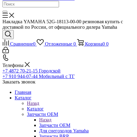
Накладка YAMAHA 52G-18113-00-00 резиновая купить с
доставкой по России, от официального дилера Yamaha
Сравнение
0
Отложенные
0
Корзина
0
0
Телефоны
+7 4872 70-21-15
Городской
+7 910 944-07-44
Мобильный с ТГ
Заказать звонок
Главная
Каталог
Назад
Каталог
Запчасти OEM
Назад
Запчасти OEM
Для снегоходов Yamaha
Запчасти BRP