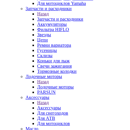
Для мотоциклов Yamaha
Запчасти и расходники
Назад
Запчасти и расходники
Аккумуляторы
Фильтра HIFLO
Звезды
Цепи
Ремни вариатора
Гусеницы
Склизы
Коньки для лыж
Свечи зажигания
Тормозные колодки
Лодочные моторы
Назад
Лодочные моторы
PARSUN
Аксессуары
Назад
Аксессуары
Для снегоходов
Для АТВ
Для мотоциклов
Масло