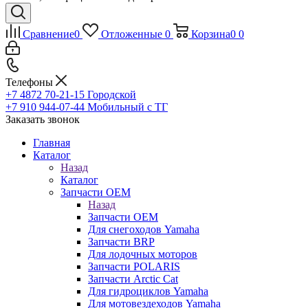
Сравнение
0
Отложенные
0
Корзина
0
0
Телефоны
+7 4872 70-21-15
Городской
+7 910 944-07-44
Мобильный с ТГ
Заказать звонок
Главная
Каталог
Назад
Каталог
Запчасти OEM
Назад
Запчасти OEM
Для снегоходов Yamaha
Запчасти BRP
Для лодочных моторов
Запчасти POLARIS
Запчасти Arctic Cat
Для гидроциклов Yamaha
Для мотовездеходов Yamaha