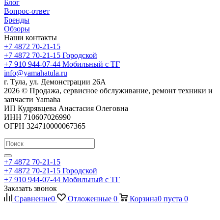
Блог
Вопрос-ответ
Бренды
Обзоры
Наши контакты
+7 4872 70-21-15
+7 4872 70-21-15
Городской
+7 910 944-07-44
Мобильный с ТГ
info@yamahatula.ru
г. Тула, ул. Демонстрации 26А
2026 © Продажа, сервисное обслуживание, ремонт техники и
запчасти Yamaha
ИП Кудрявцева Анастасия Олеговна
ИНН 710607026990
ОГРН 324710000067365
+7 4872 70-21-15
+7 4872 70-21-15
Городской
+7 910 944-07-44
Мобильный с ТГ
Заказать звонок
Сравнение
0
Отложенные
0
Корзина
0
пуста
0