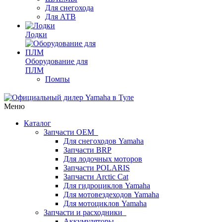
Для снегохода
Для АТВ
Лодки
Оборудование для
ПЛМ
Помпы
Меню
Каталог
Запчасти OEM
Для снегоходов Yamaha
Запчасти BRP
Для лодочных моторов
Запчасти POLARIS
Запчасти Arctic Cat
Для гидроциклов Yamaha
Для мотовездеходов Yamaha
Для мотоциклов Yamaha
Запчасти и расходники
Аккумуляторы