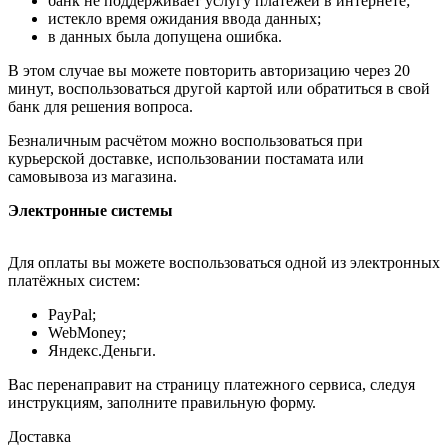
банк не поддерживает услугу платежей в интернете;
истекло время ожидания ввода данных;
в данных была допущена ошибка.
В этом случае вы можете повторить авторизацию через 20
минут, воспользоваться другой картой или обратиться в свой
банк для решения вопроса.
Безналичным расчётом можно воспользоваться при
курьерской доставке, использовании постамата или
самовывоза из магазина.
Электронные системы
Для оплаты вы можете воспользоваться одной из электронных
платёжных систем:
PayPal;
WebMoney;
Яндекс.Деньги.
Вас перенаправит на страницу платежного сервиса, следуя
инструкциям, заполните правильную форму.
Доставка