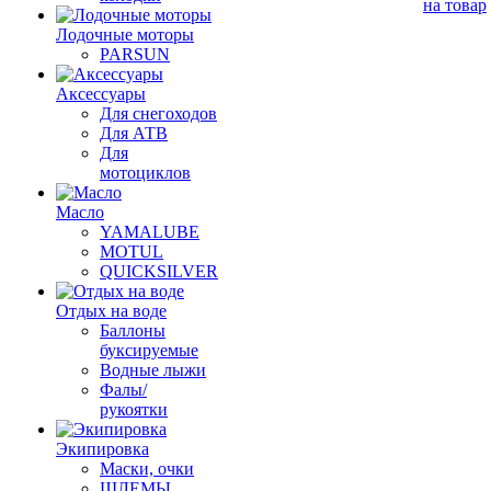
на товар
Лодочные моторы
PARSUN
Аксессуары
Для снегоходов
Для АТВ
Для
мотоциклов
Масло
YAMALUBE
MOTUL
QUICKSILVER
Отдых на воде
Баллоны
буксируемые
Водные лыжи
Фалы/
рукоятки
Экипировка
Маски, очки
ШЛЕМЫ