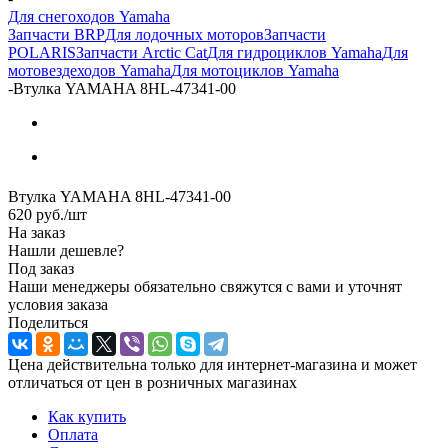
Для снегоходов Yamaha
Запчасти BRP
Для лодочных моторов
Запчасти
POLARIS
Запчасти Arctic Cat
Для гидроциклов Yamaha
Для
мотовездеходов Yamaha
Для мотоциклов Yamaha
-
Втулка YAMAHA 8HL-47341-00
Втулка YAMAHA 8HL-47341-00
620
руб.
/шт
На заказ
Нашли дешевле?
Под заказ
Наши менеджеры обязательно свяжутся с вами и уточнят
условия заказа
Поделиться
Цена действительна только для интернет-магазина и может
отличаться от цен в розничных магазинах
Как купить
Оплата