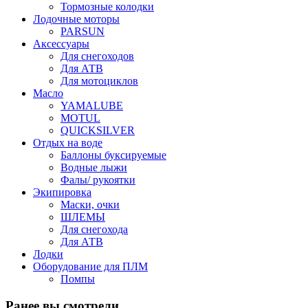
Тормозные колодки
Лодочные моторы
PARSUN
Аксессуары
Для снегоходов
Для АТВ
Для мотоциклов
Масло
YAMALUBE
MOTUL
QUICKSILVER
Отдых на воде
Баллоны буксируемые
Водные лыжи
Фалы/ рукоятки
Экипировка
Маски, очки
ШЛЕМЫ
Для снегохода
Для АТВ
Лодки
Оборудование для ПЛМ
Помпы
Ранее вы смотрели