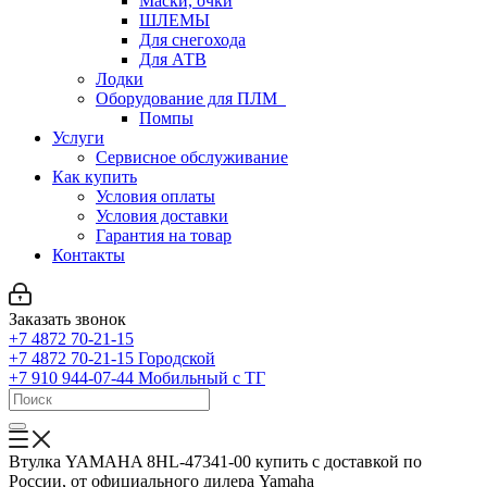
Маски, очки
ШЛЕМЫ
Для снегохода
Для АТВ
Лодки
Оборудование для ПЛМ
Помпы
Услуги
Сервисное обслуживание
Как купить
Условия оплаты
Условия доставки
Гарантия на товар
Контакты
Заказать звонок
+7 4872 70-21-15
+7 4872 70-21-15
Городской
+7 910 944-07-44
Мобильный с ТГ
Втулка YAMAHA 8HL-47341-00 купить с доставкой по
России, от официального дилера Yamaha