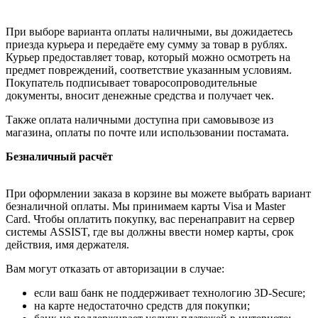
При выборе варианта оплаты наличными, вы дожидаетесь
приезда курьера и передаёте ему сумму за товар в рублях.
Курьер предоставляет товар, который можно осмотреть на
предмет повреждений, соответствие указанным условиям.
Покупатель подписывает товаросопроводительные
документы, вносит денежные средства и получает чек.
Также оплата наличными доступна при самовывозе из
магазина, оплаты по почте или использовании постамата.
Безналичный расчёт
При оформлении заказа в корзине вы можете выбрать вариант
безналичной оплаты. Мы принимаем карты Visa и Master
Card. Чтобы оплатить покупку, вас перенаправит на сервер
системы ASSIST, где вы должны ввести номер карты, срок
действия, имя держателя.
Вам могут отказать от авторизации в случае:
если ваш банк не поддерживает технологию 3D-Secure;
на карте недостаточно средств для покупки;