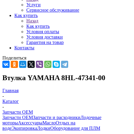
Услуги
Сервисное обслуживание
Как купить
Назад
Как купить
Условия оплаты
Условия доставки
Гарантия на товар
Контакты
Поделиться
Втулка YAMAHA 8HL-47341-00
Главная
-
Каталог
-
Запчасти OEM
Запчасти OEM
Запчасти и расходники
Лодочные
моторы
Аксессуары
Масло
Отдых на
воде
Экипировка
Лодки
Оборудование для ПЛМ
-