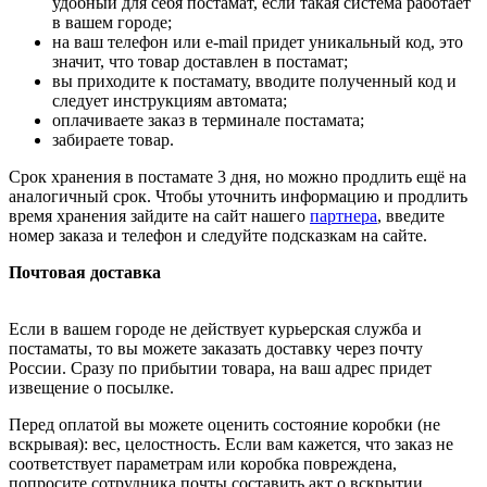
удобный для себя постамат, если такая система работает
в вашем городе;
на ваш телефон или e-mail придет уникальный код, это
значит, что товар доставлен в постамат;
вы приходите к постамату, вводите полученный код и
следует инструкциям автомата;
оплачиваете заказ в терминале постамата;
забираете товар.
Срок хранения в постамате 3 дня, но можно продлить ещё на
аналогичный срок. Чтобы уточнить информацию и продлить
время хранения зайдите на сайт нашего
партнера
, введите
номер заказа и телефон и следуйте подсказкам на сайте.
Почтовая доставка
Если в вашем городе не действует курьерская служба и
постаматы, то вы можете заказать доставку через почту
России. Сразу по прибытии товара, на ваш адрес придет
извещение о посылке.
Перед оплатой вы можете оценить состояние коробки (не
вскрывая): вес, целостность. Если вам кажется, что заказ не
соответствует параметрам или коробка повреждена,
попросите сотрудника почты составить акт о вскрытии.