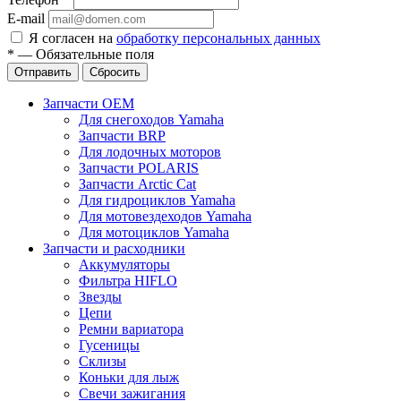
E-mail
Я согласен на
обработку персональных данных
*
—
Обязательные поля
Отправить
Сбросить
Запчасти OEM
Для снегоходов Yamaha
Запчасти BRP
Для лодочных моторов
Запчасти POLARIS
Запчасти Arctic Cat
Для гидроциклов Yamaha
Для мотовездеходов Yamaha
Для мотоциклов Yamaha
Запчасти и расходники
Аккумуляторы
Фильтра HIFLO
Звезды
Цепи
Ремни вариатора
Гусеницы
Склизы
Коньки для лыж
Свечи зажигания