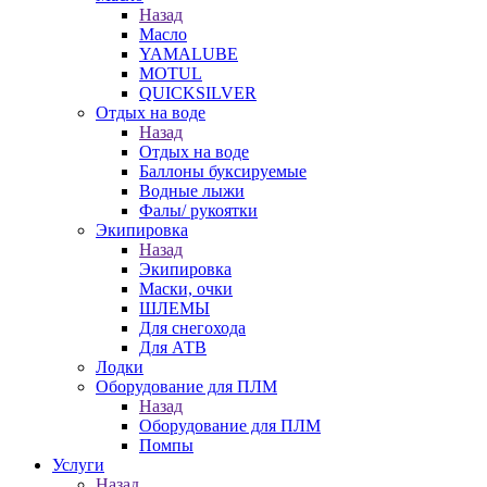
Назад
Масло
YAMALUBE
MOTUL
QUICKSILVER
Отдых на воде
Назад
Отдых на воде
Баллоны буксируемые
Водные лыжи
Фалы/ рукоятки
Экипировка
Назад
Экипировка
Маски, очки
ШЛЕМЫ
Для снегохода
Для АТВ
Лодки
Оборудование для ПЛМ
Назад
Оборудование для ПЛМ
Помпы
Услуги
Назад