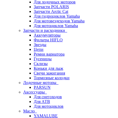
Для лодочных моторов
Запчасти POLARIS
Запчасти Arctic Cat
Для гидроциклов Yamaha
Для мотовездеходов Yamaha
Для мотоциклов Yamaha
Запчасти и расходники
Аккумуляторы
Фильтра HIFLO
Звезды
Цепи
Ремни вариатора
Гусеницы
Склизы
Коньки для лыж
Свечи зажигания
Тормозные колодки
Лодочные моторы
PARSUN
Аксессуары
Для снегоходов
Для АТВ
Для мотоциклов
Масло
YAMALUBE