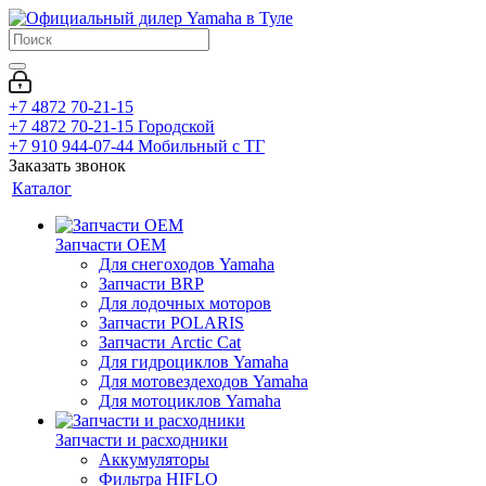
+7 4872 70-21-15
+7 4872 70-21-15
Городской
+7 910 944-07-44
Мобильный с ТГ
Заказать звонок
Каталог
Запчасти OEM
Для снегоходов Yamaha
Запчасти BRP
Для лодочных моторов
Запчасти POLARIS
Запчасти Arctic Cat
Для гидроциклов Yamaha
Для мотовездеходов Yamaha
Для мотоциклов Yamaha
Запчасти и расходники
Аккумуляторы
Фильтра HIFLO