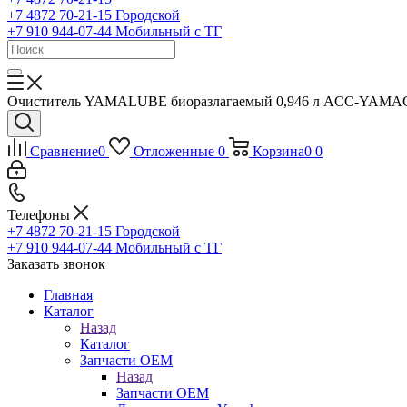
+7 4872 70-21-15
Городской
+7 910 944-07-44
Мобильный с ТГ
Очиститель YAMALUBE биоразлагаемый 0,946 л ACC-YAMA
Сравнение
0
Отложенные
0
Корзина
0
0
Телефоны
+7 4872 70-21-15
Городской
+7 910 944-07-44
Мобильный с ТГ
Заказать звонок
Главная
Каталог
Назад
Каталог
Запчасти OEM
Назад
Запчасти OEM