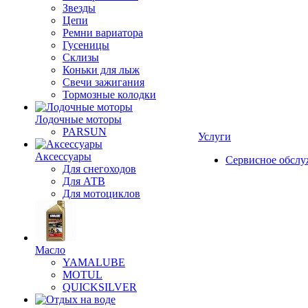
Звезды
Цепи
Ремни вариатора
Гусеницы
Склизы
Коньки для лыж
Свечи зажигания
Тормозные колодки
Лодочные моторы
PARSUN
Услуги
Аксессуары
Сервисное обсл
Для снегоходов
Для АТВ
Для мотоциклов
Масло
YAMALUBE
MOTUL
QUICKSILVER