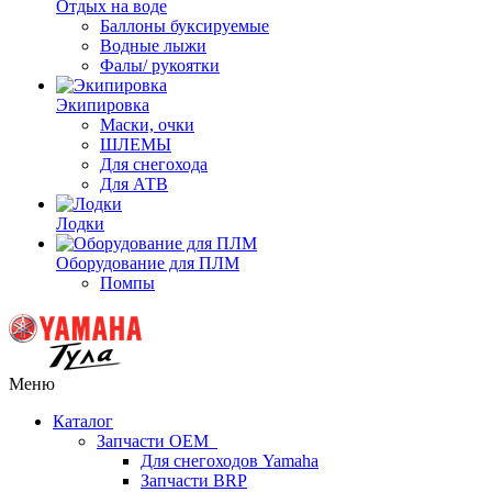
Отдых на воде
Баллоны буксируемые
Водные лыжи
Фалы/ рукоятки
Экипировка
Маски, очки
ШЛЕМЫ
Для снегохода
Для АТВ
Лодки
Оборудование для ПЛМ
Помпы
Меню
Каталог
Запчасти OEM
Для снегоходов Yamaha
Запчасти BRP