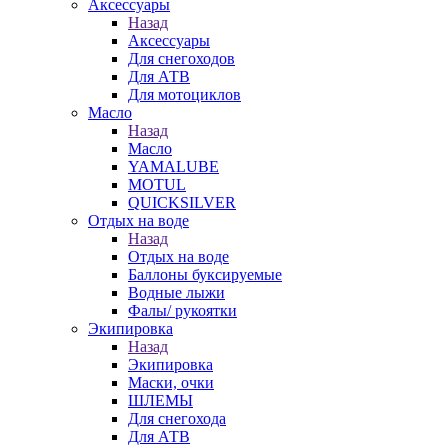
Аксессуары
Назад
Аксессуары
Для снегоходов
Для АТВ
Для мотоциклов
Масло
Назад
Масло
YAMALUBE
MOTUL
QUICKSILVER
Отдых на воде
Назад
Отдых на воде
Баллоны буксируемые
Водные лыжи
Фалы/ рукоятки
Экипировка
Назад
Экипировка
Маски, очки
ШЛЕМЫ
Для снегохода
Для АТВ