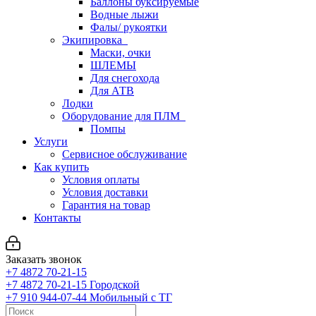
Баллоны буксируемые
Водные лыжи
Фалы/ рукоятки
Экипировка
Маски, очки
ШЛЕМЫ
Для снегохода
Для АТВ
Лодки
Оборудование для ПЛМ
Помпы
Услуги
Сервисное обслуживание
Как купить
Условия оплаты
Условия доставки
Гарантия на товар
Контакты
Заказать звонок
+7 4872 70-21-15
+7 4872 70-21-15
Городской
+7 910 944-07-44
Мобильный с ТГ