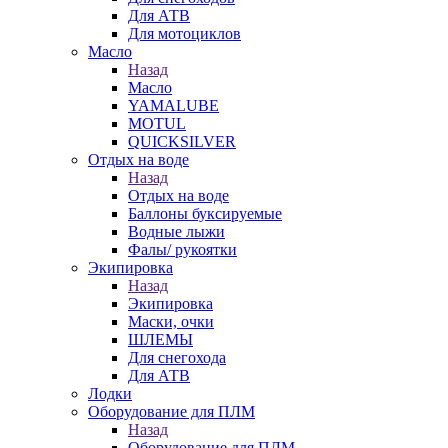
Для АТВ
Для мотоциклов
Масло
Назад
Масло
YAMALUBE
MOTUL
QUICKSILVER
Отдых на воде
Назад
Отдых на воде
Баллоны буксируемые
Водные лыжи
Фалы/ рукоятки
Экипировка
Назад
Экипировка
Маски, очки
ШЛЕМЫ
Для снегохода
Для АТВ
Лодки
Оборудование для ПЛМ
Назад
Оборудование для ПЛМ