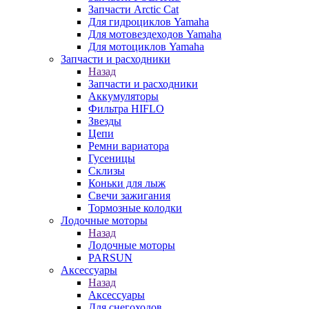
Запчасти Arctic Cat
Для гидроциклов Yamaha
Для мотовездеходов Yamaha
Для мотоциклов Yamaha
Запчасти и расходники
Назад
Запчасти и расходники
Аккумуляторы
Фильтра HIFLO
Звезды
Цепи
Ремни вариатора
Гусеницы
Склизы
Коньки для лыж
Свечи зажигания
Тормозные колодки
Лодочные моторы
Назад
Лодочные моторы
PARSUN
Аксессуары
Назад
Аксессуары
Для снегоходов