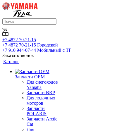
+7 4872 70-21-15
+7 4872 70-21-15
Городской
+7 910 944-07-44
Мобильный с ТГ
Заказать звонок
Каталог
Запчасти OEM
Для снегоходов
Yamaha
Запчасти BRP
Для лодочных
моторов
Запчасти
POLARIS
Запчасти Arctic
Cat
Для